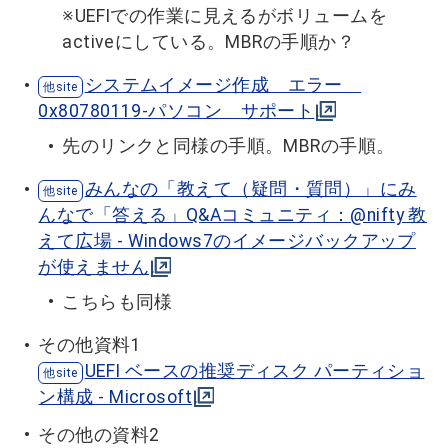
※UEFIでの作業に見えるがボリュームを
activeにしている。MBRの手順か？
システムイメージ作成 エラー
0x80780119-パソコン サポート
先のリンクと同様の手順。MBRの手順。
みんなの「教えて（疑問・質問）」にみ
んなで「答える」Q&Aコミュニティ：@nifty 教
えて広場 - Windows7のイメージバックアップ
が使えません
こちらも同様
その他資料1
UEFI ベースの推奨ディスク パーティショ
ン構成 - Microsoft
その他の資料2