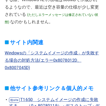
るようなので、最近は空き容量の仕様が少し変更
されている
(ただしエラーメッセージは修正されていない状
なのかもしれません。
態)
サイト内関連
Windowsの「システムイメージの作成」が失敗す
る場合の対処方法(エラー0x8078012D、
0x8007045D)
他サイト参考リンク＆個人的メモ
T1650 システムイメージの作成に失敗
する。 （0ｘ80780119） - デスクトップ - デ