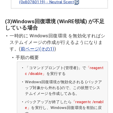
(0x80780119) - Neutral Scent
(3)Windows回復環境 (WinRE領域) が不足
している場合
一時的に Windows回復環境 を無効化すればシ
ステムイメージの作成が行えるようになりま
す。(
前ページ(その1)
)
手順の概要
「コマンドプロンプト(管理者)」で
「reagent
c /disable」
を実行する
Windows回復環境が無効化される (バックア
ップ対象から外れる)ので、この状態でシス
テムイメージを作成してみる。
バックアップが終了したら
「reagentc /enabl
e」
を実行し、Windows回復環境を有効に戻