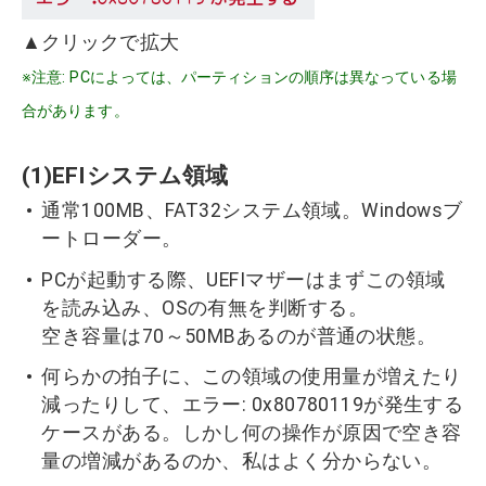
▲クリックで拡大
※注意: PCによっては、パーティションの順序は異なっている場
合があります。
(1)EFIシステム領域
通常100MB、FAT32システム領域。Windowsブ
ートローダー。
PCが起動する際、UEFIマザーはまずこの領域
を読み込み、OSの有無を判断する。
空き容量は70～50MBあるのが普通の状態。
何らかの拍子に、この領域の使用量が増えたり
減ったりして、エラー: 0x80780119が発生する
ケースがある。しかし何の操作が原因で空き容
量の増減があるのか、私はよく分からない。