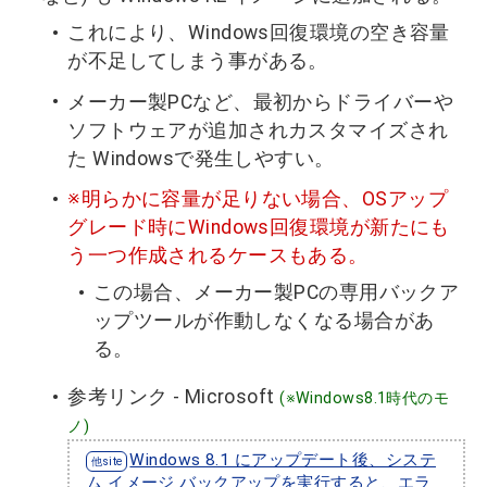
これにより、Windows回復環境の空き容量
が不足してしまう事がある。
メーカー製PCなど、最初からドライバーや
ソフトウェアが追加されカスタマイズされ
た Windowsで発生しやすい。
※明らかに容量が足りない場合、OSアップ
グレード時にWindows回復環境が新たにも
う一つ作成されるケースもある。
この場合、メーカー製PCの専用バックア
ップツールが作動しなくなる場合があ
る。
参考リンク - Microsoft
(※Windows8.1時代のモ
ノ)
Windows 8.1 にアップデート後、システ
ム イメージ バックアップを実行すると、エラ