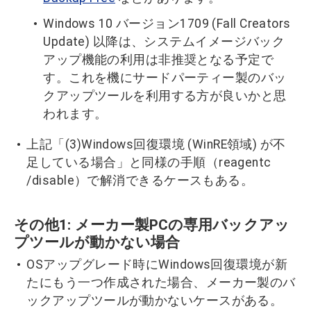
Windows 10 バージョン1709 (Fall Creators
Update) 以降は、システムイメージバック
アップ機能の利用は非推奨となる予定で
す。これを機にサードパーティー製のバッ
クアップツールを利用する方が良いかと思
われます。
上記「(3)Windows回復環境 (WinRE領域) が不
足している場合」と同様の手順（reagentc
/disable）で解消できるケースもある。
その他1: メーカー製PCの専用バックアッ
プツールが動かない場合
OSアップグレード時にWindows回復環境が新
たにもう一つ作成された場合、メーカー製のバ
ックアップツールが動かないケースがある。