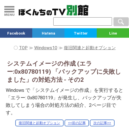
Facebook
Hatena
Twitter
Line
〇
TOP
≫
Windows10
≫
復旧関連と起動オプション
システムイメージの作成 (エラ
ー:0x80780119) 「バックアップに失敗し
ました」の対処方法 - その2
Windows で「システムイメージの作成」を実行すると
「エラー: 0x80780119」が発生し、バックアップが失
敗してしまう場合の対処方法の紹介、2ページ目で
す。
復旧関連と起動オプション
<<前の記事
次の記事>>