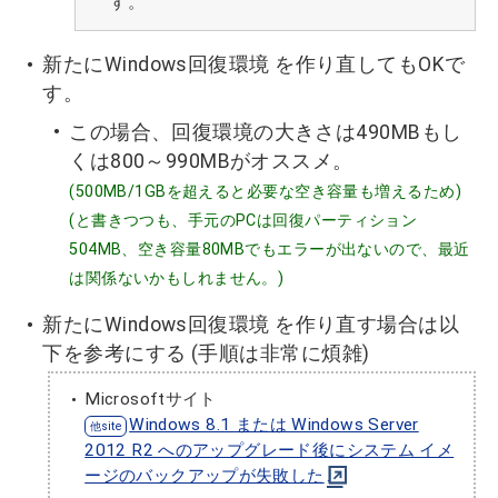
す。
新たにWindows回復環境 を作り直してもOKで
す。
この場合、回復環境の大きさは490MBもし
くは800～990MBがオススメ。
(500MB/1GBを超えると必要な空き容量も増えるため)
(と書きつつも、手元のPCは回復パーティション
504MB、空き容量80MBでもエラーが出ないので、最近
は関係ないかもしれません。)
新たにWindows回復環境 を作り直す場合は以
下を参考にする (手順は非常に煩雑)
Microsoftサイト
Windows 8.1 または Windows Server
2012 R2 へのアップグレード後にシステム イメ
ージのバックアップが失敗した