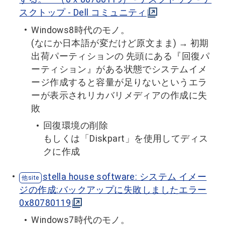
スクトップ - Dell コミュニティ
Windows8時代のモノ。
(なにか日本語が変だけど原文まま) → 初期
出荷パーティションの 先頭にある『回復パ
ーティション』がある状態でシステムイメ
ージ作成すると容量が足りないというエラ
ーが表示されリカバリメディアの作成に失
敗
回復環境の削除
もしくは「Diskpart」を使用してディス
クに作成
stella house software: システム イメー
ジの作成:バックアップに失敗しましたエラー
0x80780119
Windows7時代のモノ。