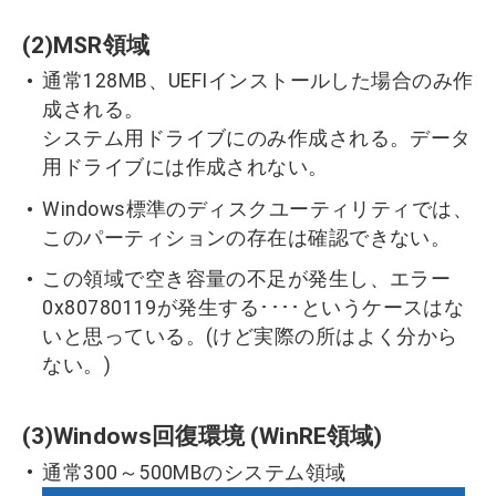
(2)MSR領域
通常128MB、UEFIインストールした場合のみ作
成される。
システム用ドライブにのみ作成される。データ
用ドライブには作成されない。
Windows標準のディスクユーティリティでは、
このパーティションの存在は確認できない。
この領域で空き容量の不足が発生し、エラー
0x80780119が発生する････というケースはな
いと思っている。(けど実際の所はよく分から
ない。)
(3)Windows回復環境 (WinRE領域)
通常300～500MBのシステム領域