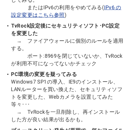
またはIPv6の利用をやめてみる(
IPv6 の
設定変更はこちら参照
)
TvRock設定後にセキュリティソフト･PC設定
を変更した
→ ファイアウォールに個別のルールを適用
する。
ポート:8969を閉じていないか、TvRock
が利用不可になってないかチェック
PC環境の変更を疑ってみる
Windows7 SP1の導入、IE9のインストール、
LANルーターを買い換えた、セキュリティソフ
トを変更した、Webカメラを設置してみた
等々･･･
→ TvRockを一旦削除し、再インストール
した方が良い結果が出るかも。