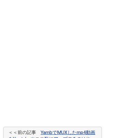
＜＜前の記事
YambでMUXしたmp4動画