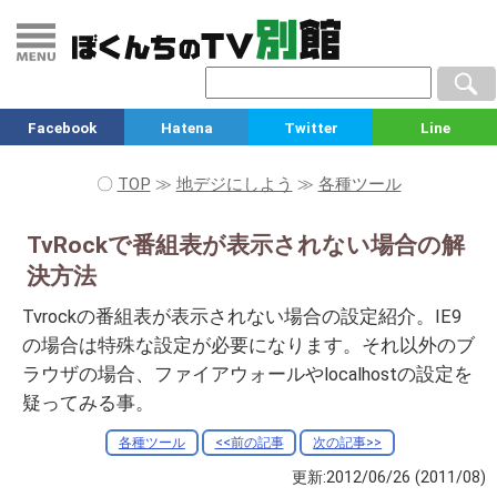
Facebook
Hatena
Twitter
Line
〇
TOP
≫
地デジにしよう
≫
各種ツール
TvRockで番組表が表示されない場合の解
決方法
Tvrockの番組表が表示されない場合の設定紹介。IE9
の場合は特殊な設定が必要になります。それ以外のブ
ラウザの場合、ファイアウォールやlocalhostの設定を
疑ってみる事。
各種ツール
<<前の記事
次の記事>>
更新:2012/06/26
(2011/08)