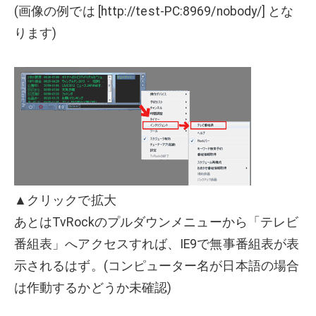
(画像の例では [http://test-PC:8969/nobody/] とな
ります)
▲クリックで拡大
あとはTvRockのプルダウンメニューから「テレビ
番組表」へアクセスすれば、IE9で無事番組表が表
示されるはず。(コンピューター名が日本語の場合
は作動するかどうか未確認)