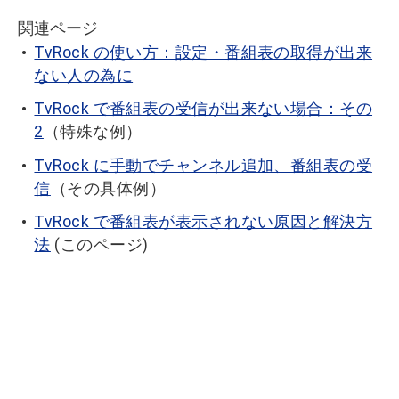
関連ページ
TvRock の使い方：設定・番組表の取得が出来
ない人の為に
TvRock で番組表の受信が出来ない場合：その
2
（特殊な例）
TvRock に手動でチャンネル追加、番組表の受
信
（その具体例）
TvRock で番組表が表示されない原因と解決方
法
(このページ)