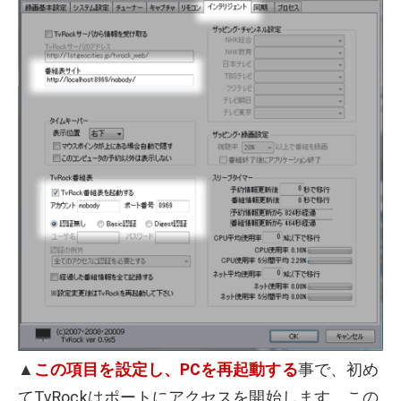
▲
この項目を設定し、PCを再起動する
事で、初め
てTvRockはポートにアクセスを開始します。この