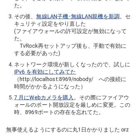
た。
その後、
無線LAN子機･無線LAN親機を新調
。セ
キュリティ設定をやり直した
(ファイアウォールの許可設定が無効になって
た。
TvRock再セットアップ後も、手動で有効に
する必要があった)
ネットワーク環境が新しくなったので、試しに
IPv6 を有効にしてみてた
（http://localhost:8969/nobody/ への接続に
時間がかかるようになった）
7 月にWebカメラを購入
。その際にファイアウ
ォールのポート開放設定を厳しめに変更。この
時、8969ポートの存在を忘れてた。
無事使えるようにするのに丸1日かかりました orz