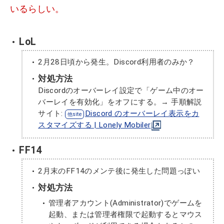
いるらしい。
LoL
2月28日頃から発生。Discord利用者のみか？
対処方法
Discordのオーバーレイ設定で「ゲーム中のオー
バーレイを有効化」をオフにする。→ 手順解説
サイト:
Discord のオーバーレイ表示をカ
スタマイズする | Lonely Mobiler
FF14
2月末のFF14のメンテ後に発生した問題っぽい
対処方法
管理者アカウント(Administrator)でゲームを
起動、または管理者権限で起動するとマウス