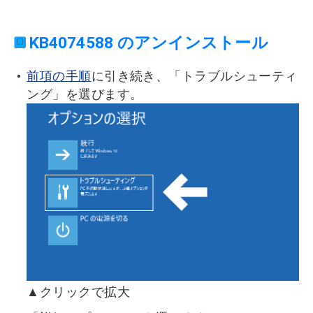
KB4074588 のアンインストール
前項の手順
に引き続き、「トラブルシューティ
ング」を選びます。
▲クリックで拡大