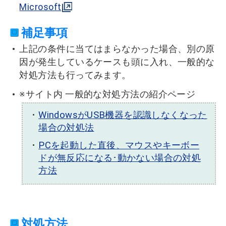
Microsoft
補足事項
上記の条件に当てはまらなかった場合、別の原
因が発生しているケースも頭に入れ、一般的な
対処方法も行ってみます。
※サイト内 一般的な対処方法の紹介ページ
WindowsがUSB機器を認識しなくなった
場合の対処法
PCを起動した直後、マウスやキーボー
ドが無反応になる･動かない場合の対処
方法
対処方法