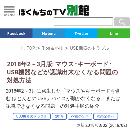
Facebook
Hatena
Twitter
Line
◎
TOP
≫
Tips＆小技
≫
USB機器のトラブル
2018年2～3月版: マウス･キーボード･
USB機器などが認識出来なくなる問題の
対処方法
2018年2～3月に発生した「マウスやキーボードを含
む ほとんどの USBデバイスが動かなくなる、または
認識できなくなる問題」の対処手順の紹介。
USB機器のトラブル
2018
<<前の記事
次の記事>>
更新:2018/03/02
(2018/02)