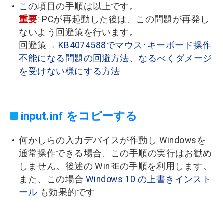
この項目の手順は以上です。
重要
: PCが再起動した後は、この問題が再発し
ないよう回避策を行います。
回避策→
KB4074588でマウス･キーボード操作
不能になる問題の回避方法、なるべくダメージ
を受けない様にする方法
input.inf をコピーする
何かしらの入力デバイスが作動し Windowsを
通常操作できる場合、この手順の実行はお勧め
しません。後述の WinREの手順を利用します。
また、この場合
Windows 10 の上書きインスト
ール
も効果的です