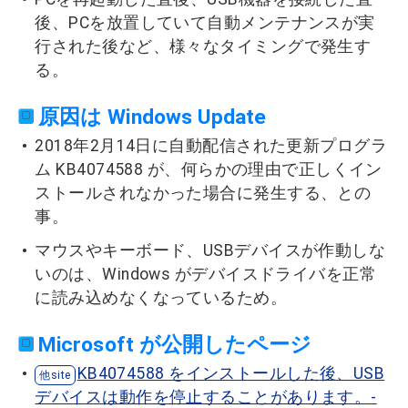
後、PCを放置していて自動メンテナンスが実
行された後など、様々なタイミングで発生す
る。
原因は Windows Update
2018年2月14日に自動配信された更新プログラ
ム KB4074588 が、何らかの理由で正しくイン
ストールされなかった場合に発生する、との
事。
マウスやキーボード、USBデバイスが作動しな
いのは、Windows がデバイスドライバを正常
に読み込めなくなっているため。
Microsoft が公開したページ
KB4074588 をインストールした後、USB
デバイスは動作を停止することがあります。-