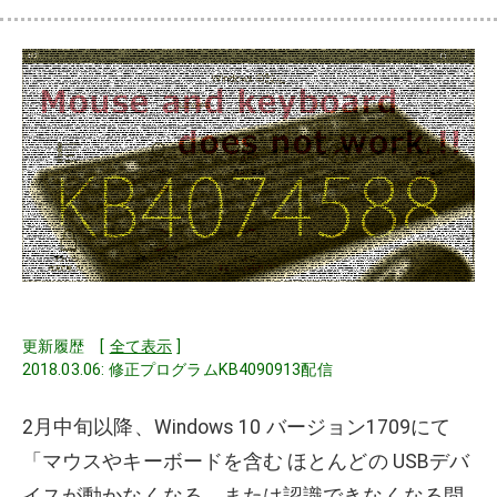
更新履歴 [
全て表示
]
2018.03.06: 修正プログラムKB4090913配信
2月中旬以降、Windows 10 バージョン1709にて
「マウスやキーボードを含む ほとんどの USBデバ
イスが動かなくなる、または認識できなくなる問