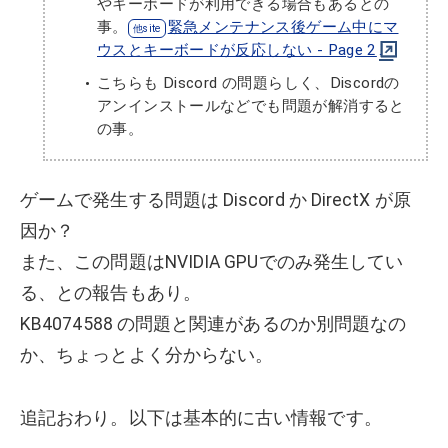
やキーボードが利用できる場合もあるとの
事。
緊急メンテナンス後ゲーム中にマ
ウスとキーボードが反応しない - Page 2
こちらも Discord の問題らしく、Discordの
アンインストールなどでも問題が解消すると
の事。
ゲームで発生する問題は Discord か DirectX が原
因か？
また、この問題はNVIDIA GPUでのみ発生してい
る、との報告もあり。
KB4074588 の問題と関連があるのか別問題なの
か、ちょっとよく分からない。
追記おわり。以下は基本的に古い情報です。