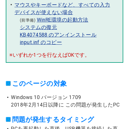
マウスやキーボードなど、すべての入力
デバイスが使えない場合
WinRE環境の起動方法
(前準備)
システムの復元
KB4074588 のアンインストール
input.inf のコピー
※いずれか1つを行なえばOKです。
このページの対象
Windows 10 バージョン 1709
2018年2月14日以降に この問題が発生したPC
問題が発生するタイミング
PCを再起動した直後、USB機器を接続した直