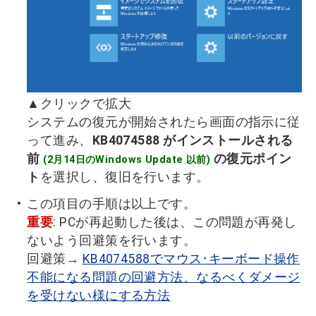
▲クリックで拡大
システムの復元が開始されたら画面の指示に従
って進み、
KB4074588 がインストールされる
前
の復元ポイン
(2月14日のWindows Update 以前)
ト
を選択し、復旧を行います。
この項目の手順は以上です。
重要
: PCが再起動した後は、この問題が再発し
ないよう回避策を行います。
回避策→
KB4074588でマウス･キーボード操作
不能になる問題の回避方法、なるべくダメージ
を受けない様にする方法