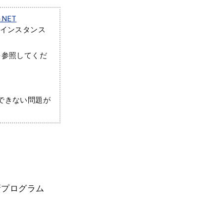
.NET
nのインスタンス
記事を参照してくだ
できない問題が
新プログラム