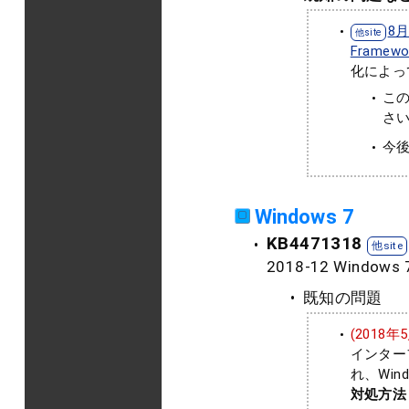
8
Frame
化によっ
この
さい
今
Windows 7
KB4471318
2018-12 Wind
既知の問題
(2018
インターフ
れ、Wi
対処方法