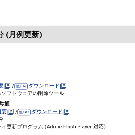
分 (月例更新)
要
/
ダウンロード
のあるソフトウェアの削除ツール
 共通
概要
/
ダウンロード
み
ィ更新プログラム (Adobe Flash Player 対応)