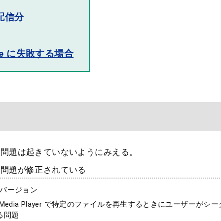
例配信分
date に失敗する場合
な問題は起きていないようにみえる。
の問題が修正されている
0 各バージョン
ws Media Player で特定のファイルを再生するときにユーザーが
る問題