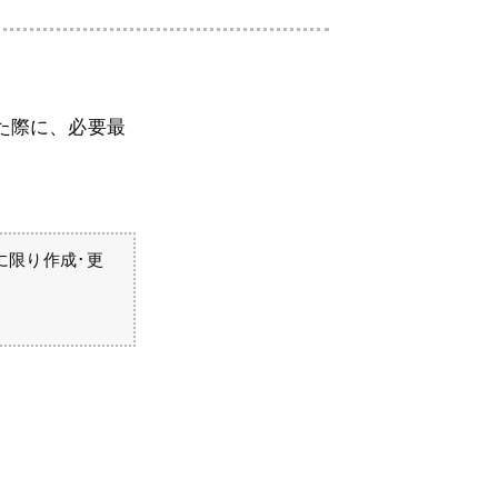
た際に、必要最
に限り作成･更