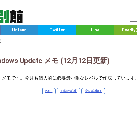
Hatena
Twitter
Line
Feedly(
8
dows Update メモ (12月12日更新)
 Update メモです。今月も個人的に必要最小限なレベルで作成しています
2018
<<前の記事
次の記事>>