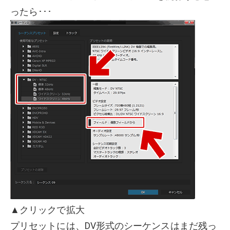
ったら･･･
▲クリックで拡大
プリセットには、DV形式のシーケンスはまだ残っ