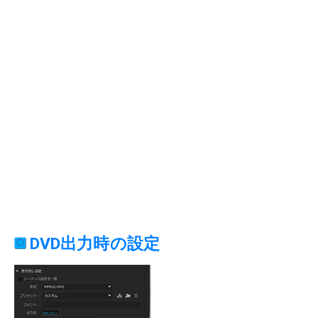
DVD出力時の設定