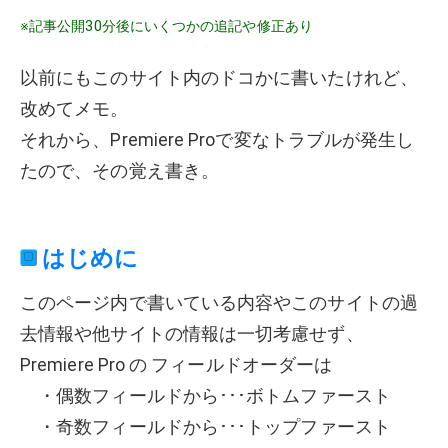
※記事公開30分後にいくつかの追記や修正あり
以前にもこのサイト内のドコかに書いたけれど、
改めてメモ。
それから、Premiere Proで変なトラブルが発生し
たので、その覚え書き。
はじめに
このページ内で書いている内容やこのサイトの過
去情報や他サイトの情報は一切考慮せず、
Premiere Pro の フィールドオーダーは
・偶数フィールドから･･･ボトムファースト
・奇数フィールドから･･･トップファースト