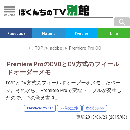
Facebook
Hatena
Twitter
Line
〇
TOP
≫
adobe
≫
Premiere Pro CC
Premiere ProのDVDとDV方式のフィール
ドオーダーメモ
DVDとDV方式のフィールドオーダーをメモしたペー
ジ。それから、Premiere Proで変なトラブルが発生し
たので、その覚え書き。
Premiere Pro CC
<<前の記事
次の記事>>
更新:2015/06/23
(2015/06)