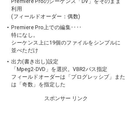
Premiere Proのシーケンス「DV」をそのまま
利用
(フィールドオーダー：偶数)
Premiere Pro上での編集････
特になし。
シーケンス上に19個のファイルをシンプルに
並べただけ
出力(書き出し)設定
「Mpeg2-DVD」を選択。VBR2パス指定
フィールドオーダーは「プログレッシブ」また
は「奇数」を指定した
スポンサー リンク