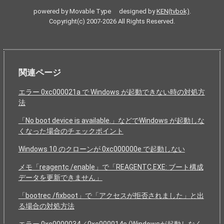
powered by Movable Type designed by
KEN(tvbok)
.
Copyright(c) 2007-2026 All Rights Reserved.
関連ページ
エラー 0xc000021a で Windows が起動できない時の対処方
法
「No boot device is available.」などでWindows が起動しな
くなった場合のチェックポイント
Windows 10 のクローンが 0xc000000e で起動しない
メモ「reagentc /enable」で「REAGENTC.EXE: ブート構成
データを更新できません」
「bootrec /fixboot」で「アクセスが拒否されました」と出
る場合の対処方法