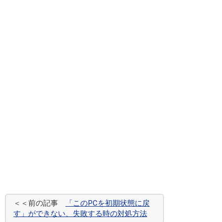
＜＜前の記事
「このPCを初期状態に戻
す」ができない、失敗する時の対処方法