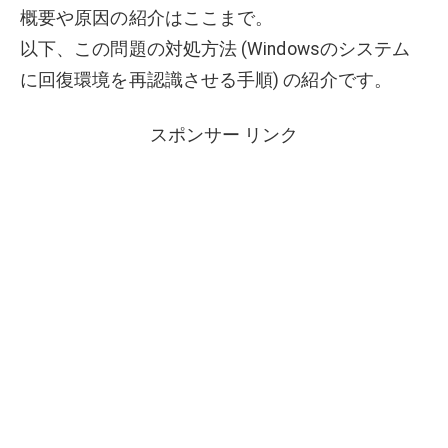
概要や原因の紹介はここまで。
以下、この問題の対処方法 (Windowsのシステム
に回復環境を再認識させる手順) の紹介です。
スポンサー リンク