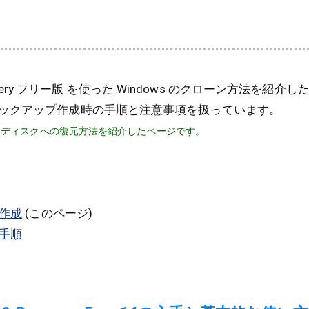
& Recovery フリー版 を使った Windows のクローン方法を紹
ックアップ作成時の手順と注意事項を扱っています。
別ディスクへの復元方法を紹介したページです。
の作成
(このページ)
ン手順