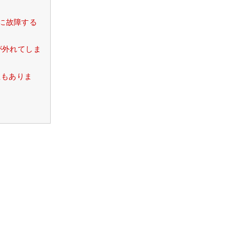
的に故障する
スが外れてしま
性もありま