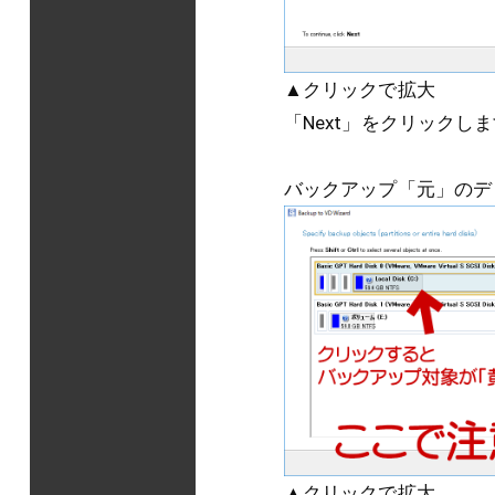
▲クリックで拡大
「Next」をクリックし
バックアップ「元」のデ
▲クリックで拡大