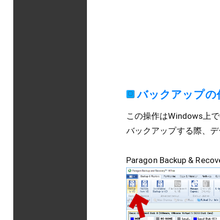
バックアップの
この操作はWindows
バックアップする際、デ
Paragon Backup & R