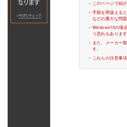
このページで紹
手順を間違えると
などの重大な問
Windows10
う恐れもありま
また、メーカー製
す。
これらの注意事