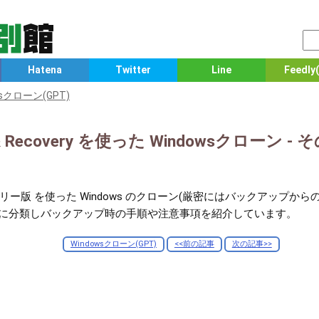
Hatena
Twitter
Line
Feedly(
wsクローン(GPT)
up & Recovery を使った Windowsクロー
ecovery フリー版 を使った Windows のクローン(厳密にはバックア
プに分類しバックアップ時の手順や注意事項を紹介しています。
Windowsクローン(GPT)
<<前の記事
次の記事>>