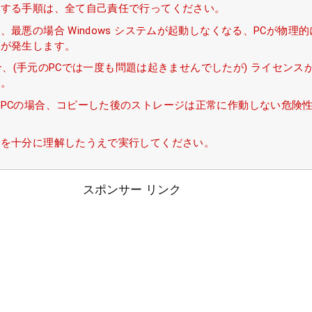
介する手順は、全て自己責任で行ってください。
、最悪の場合 Windows システムが起動しなくなる、PCが物理
題が発生します。
の場合、(手元のPCでは一度も問題は起きませんでしたが) ライセン
す。
PCの場合、コピーした後のストレージは正常に作動しない危険
項を十分に理解したうえで実行してください。
スポンサー リンク