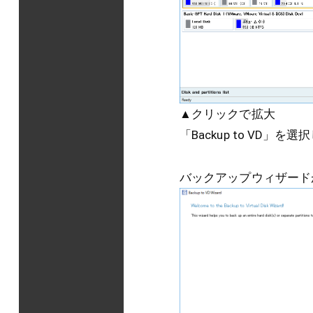
▲クリックで拡大
「Backup to VD」を
バックアップウィザード