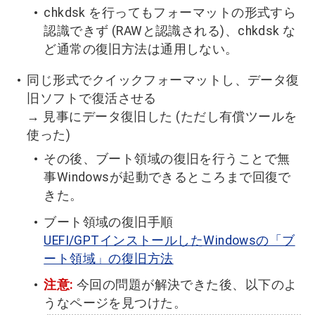
chkdsk を行ってもフォーマットの形式すら
認識できず (RAWと認識される)、chkdsk な
ど通常の復旧方法は通用しない。
同じ形式でクイックフォーマットし、データ復
旧ソフトで復活させる
→ 見事にデータ復旧した (ただし有償ツールを
使った)
その後、ブート領域の復旧を行うことで無
事Windowsが起動できるところまで回復で
きた。
ブート領域の復旧手順
UEFI/GPTインストールしたWindowsの「ブ
ート領域」の復旧方法
注意:
今回の問題が解決できた後、以下のよ
うなページを見つけた。