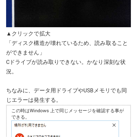
▲クリックで拡大
「ディスク構造が壊れているため、読み取ること
ができません」
Cドライブが読み取りできない。かなり深刻な状
況。
ちなみに、データ用ドライブやUSBメモリでも同
じエラーは発生する。
この時はWindows 上で同じメッセージを確認する事が
できる。