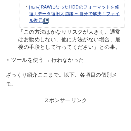
RAWになったHDDのフォーマットを修
復 | データ復旧大図鑑 – 自分で解決！ファイ
ル復元
「この方法はかなりリスクが大きく、通常
はお勧めしない、他に方法がない場合、最
後の手段として行ってください」との事。
ツールを使う → 行わなかった
ざっくり紹介ここまで。以下、各項目の個別メ
モ。
スポンサー リンク