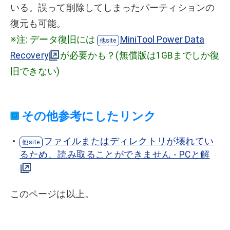
いる。誤って削除してしまったパーティションの
復元も可能。
※注: データ復旧には
MiniTool Power Data
Recovery
が必要かも？(無償版は1GBまでしか復
旧できない)
その他参考にしたリンク
ファイルまたはディレクトリが壊れてい
るため、読み取ることができません - PCと解
このページは以上。