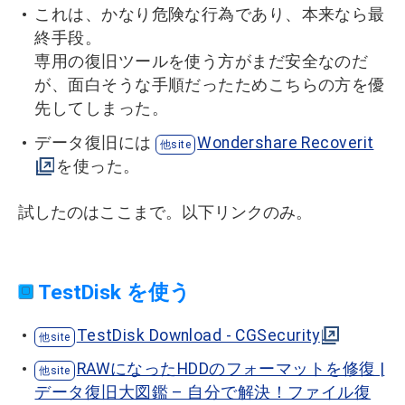
これは、かなり危険な行為であり、本来なら最
終手段。
専用の復旧ツールを使う方がまだ安全なのだ
が、面白そうな手順だったためこちらの方を優
先してしまった。
データ復旧には
Wondershare Recoverit
を使った。
試したのはここまで。以下リンクのみ。
TestDisk を使う
TestDisk Download - CGSecurity
RAWになったHDDのフォーマットを修復 |
データ復旧大図鑑 – 自分で解決！ファイル復