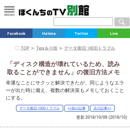
Facebook
Hatena
Twitter
Line
〇
TOP
≫
Tips＆小技
≫
データ復旧･HDDトラブル
「ディスク構造が壊れているため、読み
取ることができません」の復旧方法メモ
幸運なことにサクッと解決できたが、同じようなエラ
ーが出た時に備え、複数の解決策もメモしておくこと
にする。
データ復旧･HDDトラブル
<<前の記事
次の記事>>
更新:2018/10/08
(2018/10)