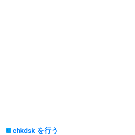
chkdsk を行う