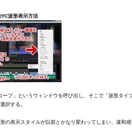
015のYC波形表示方法
riスコープ」というウィンドウを呼び出し、そこで「波形タイ
を選択する。
波形の表示スタイルが以前とかなり変わってしまい、違和感