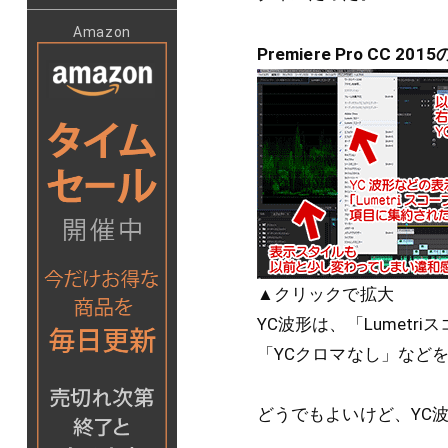
Amazon
Premiere Pro CC 2
▲クリックで拡大
YC波形は、「Lumet
「YCクロマなし」など
どうでもよいけど、YC