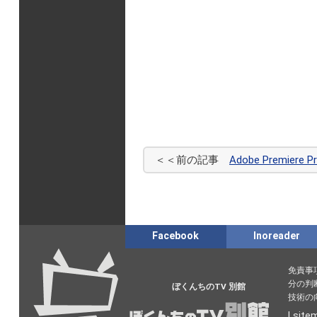
＜＜前の記事
Adobe Premier
Facebook
Inoreader
免責事
分の判
ぼくんちのTV 別館
技術の
|
site