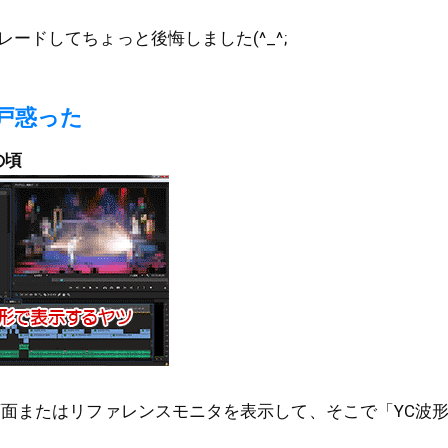
ードしてちょっと後悔しました(^_^;
戸惑った
4の頃
画面またはリファレンスモニタを表示して、そこで「YC波