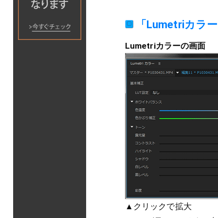
「Lumetri
Lumetriカラーの画面
▲クリックで拡大