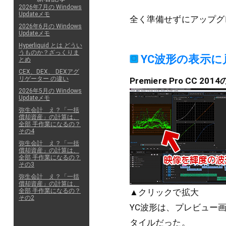
2026年7月の Windows
Updateメモ
全く準備せずにアップグレ
2026年6月の Windows
Updateメモ
Hyperliquid とは どうい
うものか？ざっくりま
YC波形の表示に
とめ
CEX、DEX、 DEXアグ
リゲーター の違い
Premiere Pro CC 201
2026年5月の Windows
Updateメモ
弥生会計 え？「一括
償却資産」の計算は、
全部 手作業になるの？
その4
弥生会計 え？「一括
償却資産」の計算は、
全部 手作業になるの？
その3
弥生会計 え？「一括
償却資産」の計算は、
全部 手作業になるの？
▲クリックで拡大
その2
YC波形は、プレビュー
タイルだった。