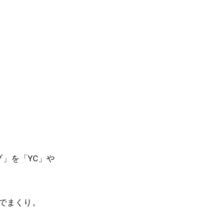
プ」を「YC」や
でまくり。