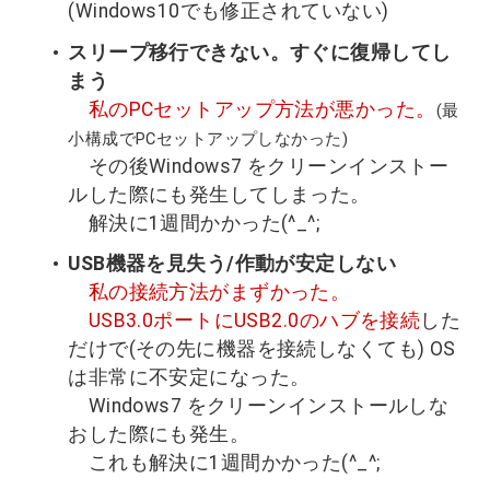
(Windows10でも修正されていない)
スリープ移行できない。すぐに復帰してし
まう
私のPCセットアップ方法が悪かった。
(最
小構成でPCセットアップしなかった)
その後Windows7 をクリーンインストー
ルした際にも発生してしまった。
解決に1週間かかった(^_^;
USB機器を見失う/作動が安定しない
私の接続方法がまずかった。
USB3.0ポートにUSB2.0のハブを接続
した
だけで(その先に機器を接続しなくても) OS
は非常に不安定になった。
Windows7 をクリーンインストールしな
おした際にも発生。
これも解決に1週間かかった(^_^;