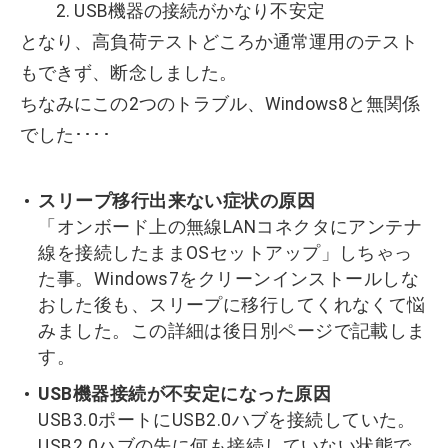
2. USB機器の接続がかなり不安定
となり、高負荷テストどころか通常運用のテスト
もできず、断念しました。
ちなみにこの2つのトラブル、Windows8と無関係
でした････
スリープ移行出来ない症状の原因
「オンボード上の無線LANコネクタにアンテナ
線を接続したままOSセットアップ」しちゃっ
た事。Windows7をクリーンインストールしな
おした後も、スリープに移行してくれなくて悩
みました。この詳細は後日別ページで記載しま
す。
USB機器接続が不安定になった原因
USB3.0ポートにUSB2.0ハブを接続していた。
USB2.0ハブの先に何も接続していない状態で