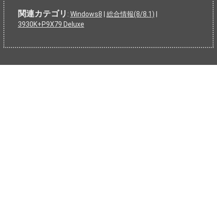
関連カテゴリ
:
Windows8
|
総合情報(8/8.1)
|
3930K+P9X79 Deluxe