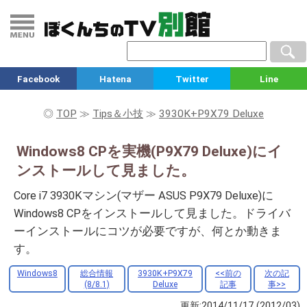
Facebook
Hatena
Twitter
Line
◎
TOP
≫
Tips＆小技
≫
3930K+P9X79 Deluxe
Windows8 CPを実機(P9X79 Deluxe)にイ
ンストールして見ました。
Core i7 3930Kマシン(マザー ASUS P9X79 Deluxe)に
Windows8 CPをインストールして見ました。ドライバ
ーインストールにコツが必要ですが、何とか動きま
す。
Windows8
総合情報
3930K+P9X79
<<前の
次の記
(8/8.1)
Deluxe
記事
事>>
更新:2014/11/17
(2012/03)