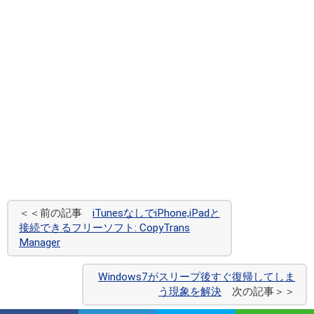
＜＜前の記事
iTunesなしでiPhone,iPadと
接続できるフリーソフト: CopyTrans
Manager
Windows7がスリープ後すぐ復帰してしま
う現象を解決
次の記事＞＞