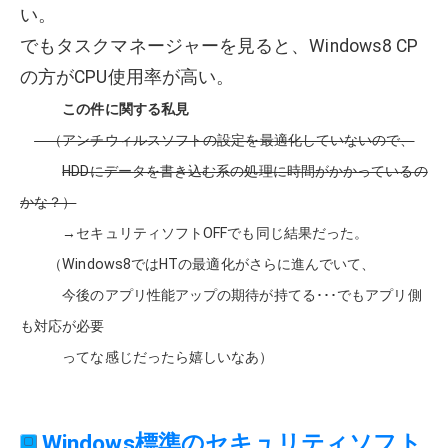
い。
でもタスクマネージャーを見ると、Windows8 CP
の方がCPU使用率が高い。
この件に関する私見
（アンチウィルスソフトの設定を最適化していないので、
HDDにデータを書き込む系の処理に時間がかかっているの
かな？）
→セキュリティソフトOFFでも同じ結果だった。
（Windows8ではHTの最適化がさらに進んでいて、
今後のアプリ性能アップの期待が持てる･･･でもアプリ側
も対応が必要
ってな感じだったら嬉しいなあ）
Windows標準のセキュリティソフト