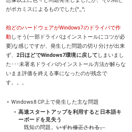
想像以上に色々と問題発生しましたが、その殆ど
がポカミスによるものでした(^_^;
殆どのハードウェアがWindows7のドライバで作
動
しそう(一部ドライバはインストールにコツが必
要)な感じですが、発生した問題の切り分けが出来
ず、
2日ほどでWindows7環境に戻して
しまいまし
た･･･未署名ドライバのインストール方法が解らな
いまま評価を終える事になったのが残念で
す。。。
Windows8 CP上で発生した主な問題
高速スタートアップを利用すると日本語キ
ーボードを見失う
既知の問題。
いずれ修正される。