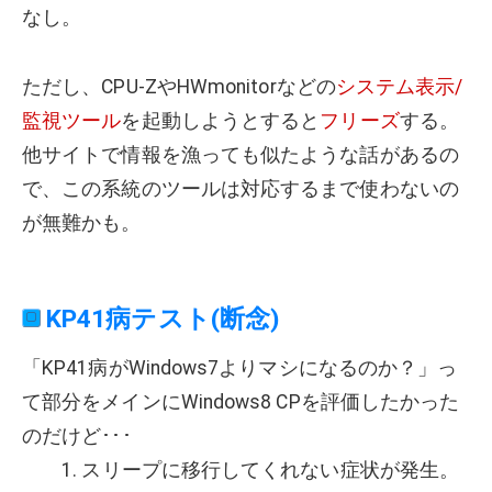
なし。
ただし、CPU-ZやHWmonitorなどの
システム表示/
監視ツール
を起動しようとすると
フリーズ
する。
他サイトで情報を漁っても似たような話があるの
で、この系統のツールは対応するまで使わないの
が無難かも。
KP41病テスト(断念)
「KP41病がWindows7よりマシになるのか？」っ
て部分をメインにWindows8 CPを評価したかった
のだけど･･･
1. スリープに移行してくれない症状が発生。