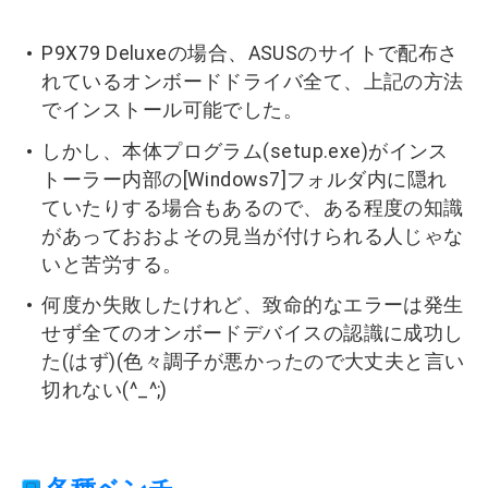
P9X79 Deluxeの場合、ASUSのサイトで配布さ
れているオンボードドライバ全て、上記の方法
でインストール可能でした。
しかし、本体プログラム(setup.exe)がインス
トーラー内部の[Windows7]フォルダ内に隠れ
ていたりする場合もあるので、ある程度の知識
があっておおよその見当が付けられる人じゃな
いと苦労する。
何度か失敗したけれど、致命的なエラーは発生
せず全てのオンボードデバイスの認識に成功し
た(はず)(色々調子が悪かったので大丈夫と言い
切れない(^_^;)