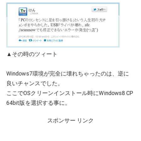
▲その時のツィート
Windows7環境が完全に壊れちゃったのは、逆に
良いチャンスでした。
ここでOSクリーンインストール時にWindows8 CP
64bit版を選択する事に。
スポンサー リンク