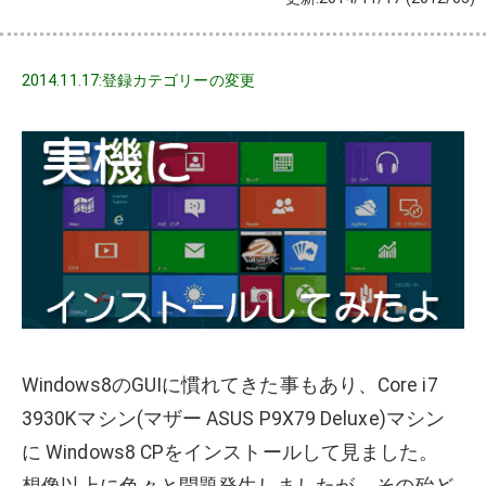
2014.11.17:登録カテゴリーの変更
Windows8のGUIに慣れてきた事もあり、Core i7
3930Kマシン(マザー ASUS P9X79 Deluxe)マシン
に Windows8 CPをインストールして見ました。