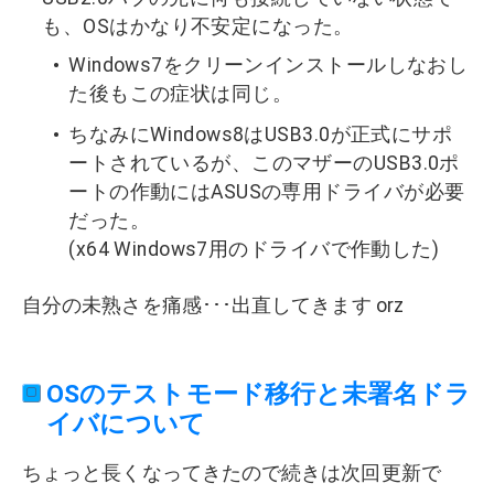
も、OSはかなり不安定になった。
Windows7をクリーンインストールしなおし
た後もこの症状は同じ。
ちなみにWindows8はUSB3.0が正式にサポ
ートされているが、このマザーのUSB3.0ポ
ートの作動にはASUSの専用ドライバが必要
だった。
(x64 Windows7用のドライバで作動した)
自分の未熟さを痛感･･･出直してきます orz
OSのテストモード移行と未署名ドラ
イバについて
ちょっと長くなってきたので続きは次回更新で