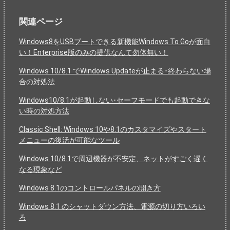
関連ページ
Windows8をUSBブートできる新機能Windows To Goが面白
い！Enterprise版のみの提供なんて勿体無い！
Windows 10/8.1 でWindows Updateが止まる･終わらない場
合の対処法
Windows10/8.1が起動しない･セーフモードでも起動できな
い時の対処方法
Classic Shell: Windows 10や8.1のカスタマイズやスタート
メニューの復活が可能なツール
Windows 10/8.1で周辺機器が不安定、ネットがすごく遅く
なる現象など
Windows 8.1のコントロールパネルの開き方
Windows 8.1 のシャットダウン方法、電源の切り方いろい
ろ