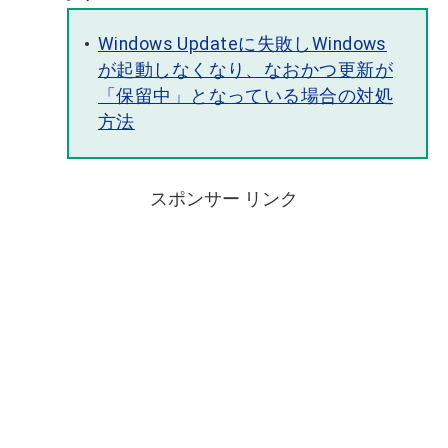
Windows Updateに失敗しWindows
が起動しなくなり、なおかつ更新が
「保留中」となっている場合の対処
方法
スポンサー リンク