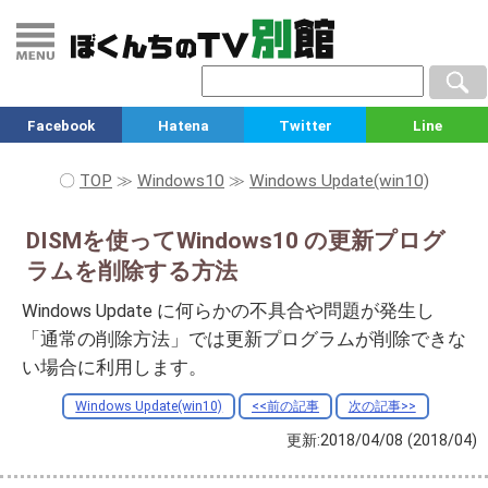
Facebook
Hatena
Twitter
Line
〇
TOP
≫
Windows10
≫
Windows Update(win10)
DISMを使ってWindows10 の更新プログ
ラムを削除する方法
Windows Update に何らかの不具合や問題が発生し
「通常の削除方法」では更新プログラムが削除できな
い場合に利用します。
Windows Update(win10)
<<前の記事
次の記事>>
更新:2018/04/08
(2018/04)