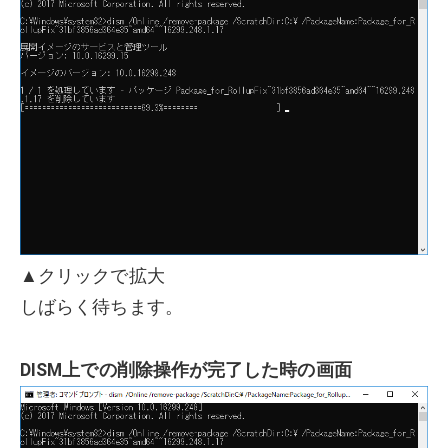
▲クリックで拡大
しばらく待ちます。
DISM上での削除操作が完了した時の画面