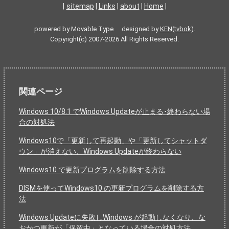
|
sitemap
|
Links
|
about
|
Home
|
powered by Movable Type designed by
KEN(tvbok)
.
Copyright(c) 2007-2026 All Rights Reserved.
関連ページ
Windows 10/8.1 でWindows Updateが止まる･終わらない場
合の対処法
Windows10で「更新して再起動」や「更新してシャットダ
ウン」が消えない、Windows Updateが終わらない
Windows10 で更新プログラムを削除する方法
DISMを使ってWindows10 の更新プログラムを削除する方
法
Windows Updateに失敗しWindows が起動しなくなり、な
おかつ更新が「保留中」となっている場合の対処方法