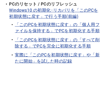
PCのリセット / PCのリフレッシュ
Windows10 の初期化･リカバリを「このPCを
初期状態に戻す」で行う手順(前編)
「このPCを初期状態に戻す」の「個人用フ
ァイルを保持する」でPCを初期化する手順
「このPCを初期状態に戻す」の「すべて削
除する」でPCを完全に初期化する手順
実際に「このPCを初期状態に戻す」や「新
たに開始」を試した時の記録