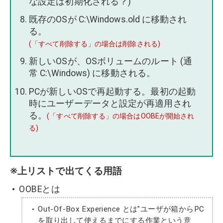
な設定は初期化される？)
既存のOSが C:\Windows.old に移動され
る。
(「すべて削除する」の場合は削除される)
新しいOSが、OSボリュームのルート (通
常 C:\Windows) に移動される。
PCが新しいOSで再起動する。最初の起動
時にユーザーデータと設定が再適用され
る。
(「すべて削除する」の場合はOOBEが開始され
る)
※上リストで出てくる用語
OOBEとは
Out-Of-Box Experience とは"ユーザが箱からPC
を取り出して使えるまでにする作業という意