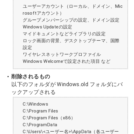
ユーザーアカウント（ローカル、ドメイン、Mic
rosoftアカウント）
グループメンバーシップの設定、ドメイン設定
Windows Updateの設定
マイドキュメントなどライブラリの設定
ロック画面の背景、デスクトップテーマ、国際
設定
ワイヤレスネットワークプロファイル
Windows Welcomeで設定された項目 など
削除されるもの
以下のフォルダが Windows.old フォルダにバ
ックアップされる
C:\Windows
C:\Program Files
C:\Program Files（x86）
C:\ProgramData
C:\Users\<ユーザー名>\AppData（各ユーザー