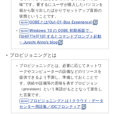
味"です。要するにユーザが購入したパソコンを
箱から取り出したばかりでセットアップ直前の
状態ということです。
OOBEとは(Out-Of-Box Experience)
Windows 10 の OOBE 初期画面で、
[SHIFT]+[F10] するとコマンドプロンプト起動
– Junichi Anno's blog
プロビジョニングとは
プロビジョニングとは、必要に応じてネットワ
ークやコンピューターの設備などのリソースを
提供できるよう予測し、準備しておくことで
す。供給や設備等の意味を表すプロビジョン
（provision）という単語がもととなって派生し
た言葉です。
プロビジョニングとは | クラウド・データ
センター用語集／IDCフロンティア