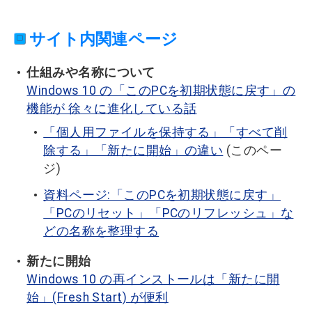
サイト内関連ページ
仕組みや名称について
Windows 10 の「このPCを初期状態に戻す」の
機能が 徐々に進化している話
「個人用ファイルを保持する」「すべて削
除する」「新たに開始」の違い
(このペー
ジ)
資料ページ:「このPCを初期状態に戻す」
「PCのリセット」「PCのリフレッシュ」な
どの名称を整理する
新たに開始
Windows 10 の再インストールは「新たに開
始」(Fresh Start) が便利