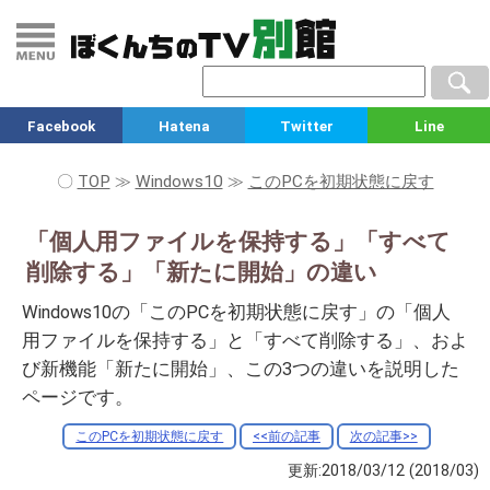
Facebook
Hatena
Twitter
Line
〇
TOP
≫
Windows10
≫
このPCを初期状態に戻す
「個人用ファイルを保持する」「すべて
削除する」「新たに開始」の違い
Windows10の「このPCを初期状態に戻す」の「個人
用ファイルを保持する」と「すべて削除する」、およ
び新機能「新たに開始」、この3つの違いを説明した
ページです。
このPCを初期状態に戻す
<<前の記事
次の記事>>
更新:2018/03/12
(2018/03)