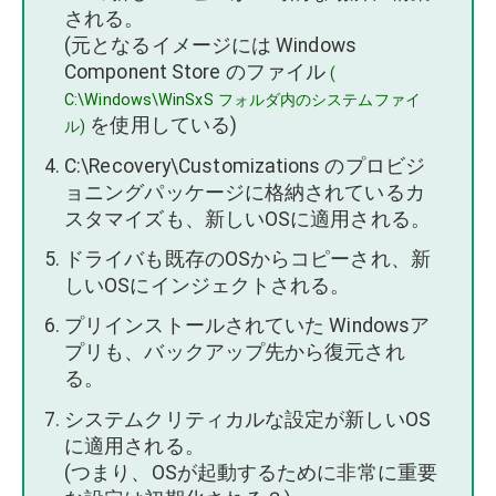
される。
(元となるイメージには Windows
Component Store のファイル
(
C:\Windows\WinSxS フォルダ内のシステムファイ
を使用している)
ル)
C:\Recovery\Customizations のプロビジ
ョニングパッケージに格納されているカ
スタマイズも、新しいOSに適用される。
ドライバも既存のOSからコピーされ、新
しいOSにインジェクトされる。
プリインストールされていた Windowsア
プリも、バックアップ先から復元され
る。
システムクリティカルな設定が新しいOS
に適用される。
(つまり、OSが起動するために非常に重要