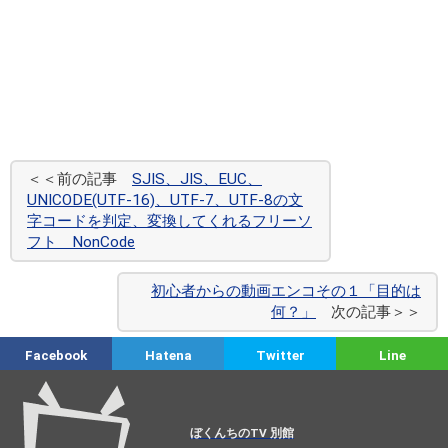
＜＜前の記事
SJIS、JIS、EUC、
UNICODE(UTF-16)、UTF-7、UTF-8の文
字コードを判定、変換してくれるフリーソ
フト NonCode
初心者からの動画エンコその１「目的は
何？」
次の記事＞＞
Facebook
Hatena
Twitter
Line
ぼくんちのTV 別館