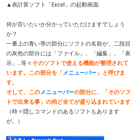
▲表計算ソフト「Excel」の起動画面
何が言いたいか分かっていただけますでしょう
か？
一番上の青い帯の部分にソフトの名前が、二段目
の灰色の部分には「ファイル」、「編集」、「表
示」…等々
そのソフトで使える機能が整理されて
います。この部分を「
メニューバー
」と呼びま
す。
そして、この
メニューバー
の部分に、「そのソフ
トで出来る事」の殆ど全てが盛り込まれています
（時々隠しコマンドのあるソフトもあります
が。）