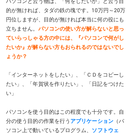
パソコンと云う物は、「何をしたいか」と云う目
的が無ければ、タダの鉄の塊です。10万円～20万
円位しますが、目的が無ければ本当に何の役にも
立ちません。
パソコンの使い方が解らないと思っ
ていらっしゃる方の中には、『パソコンで何がし
たいか』が解らない方もおられるのではないでし
ょうか？
「インターネットをしたい」、「ＣＤをコピーし
たい」、「年賀状を作りたい」、「日記をつけた
い」
パソコンを使う目的はこの程度でも十分です。自
分の使う目的の作業を行う
アプリケーション
（パ
ソコン上で動いているプログラム、
ソフトウェ