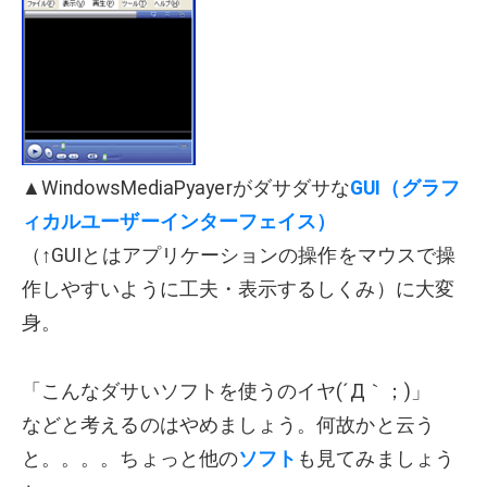
▲WindowsMediaPyayerがダサダサな
GUI（グラフ
ィカルユーザーインターフェイス）
（↑GUIとはアプリケーションの操作をマウスで操
作しやすいように工夫・表示するしくみ）に大変
身。
「こんなダサいソフトを使うのイヤ(´Д｀；)」
などと考えるのはやめましょう。何故かと云う
と。。。。ちょっと他の
ソフト
も見てみましょう