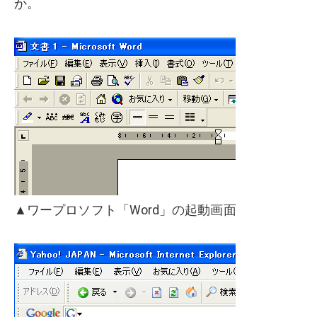
か。
▲ワープロソフト「Word」の起動画面