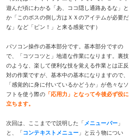
遊んだ頃にわかる「あ、ココ隠し通路あるな」と
か「このボスの倒し方はＸＸのアイテムが必要だ
な」など「ピン！」と来る感覚です）
パソコン操作の基本部分です。基本部分ですの
で、「コツコツと」地道な作業になります。裏技
のような、楽して便利な技を覚える作業とは正反
対の作業ですが、基本中の基本になりますので、
「感覚的に身に付いているかどうか」が色々なソ
フトを使う際の
「応用力」となって今後必ず役に
立ちます。
次回は、ここまでで説明した「
メニューバー
」
と、「
コンテキストメニュー
」と云う物につい