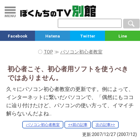
Facebook
Hatena
Twitter
Line
〇
TOP
≫
パソコン初心者教室
初心者こそ、初心者用ソフトを使うべき
ではありません。
久々にパソコン初心者教室の更新です。例によって、
インターネットに繋いだパソコンで、「偶然にもココ
に辿り付けたけど、パソコンの使い方って、イマイチ
解らないんだよね...
パソコン初心者教室
<<前の記事
次の記事>>
更新:2007/12/27
(2007/12)