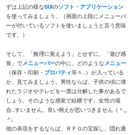
ずは上記の様な
GUI
の
ソフト・アプリケーション
を使ってみましょう。（画面の上段にメニューバ
ーが付いているソフトを使いましょうと言う意味
です。）
そして、「無理に覚えよう」とせずに、「遊び感
覚」で
メニューバー
の中に、どのような
メニュー
（保存・印刷・
プロパティ
等々…）が入っている
か、見てみましょう。男性ならば、子供の頃に壊
れたラジオやテレビを一度は分解した事があるで
しょう。そのような感覚で結構です。女性の場
合…すいません、良い例えが思いつきません（＾_
＾;
他の表現をするならば、ＲＰＧの宝探し、隠れ通