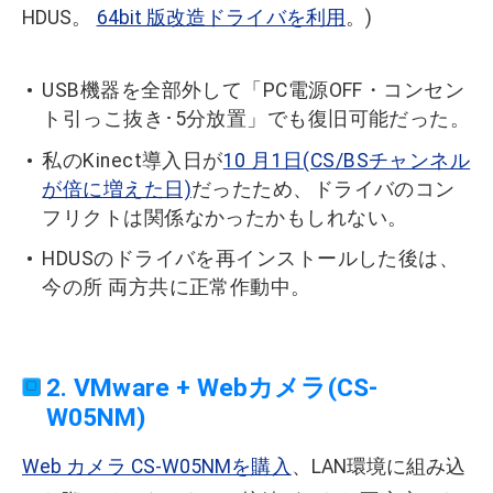
HDUS。
64bit 版改造ドライバを利用
。)
USB機器を全部外して「PC電源OFF・コンセン
ト引っこ抜き･5分放置」でも復旧可能だった。
私のKinect導入日が
10 月1日(CS/BSチャンネル
が倍に増えた日)
だったため、ドライバのコン
フリクトは関係なかったかもしれない。
HDUSのドライバを再インストールした後は、
今の所 両方共に正常作動中。
2. VMware + Webカメラ(CS-
W05NM)
Web カメラ CS-W05NMを購入
、LAN環境に組み込