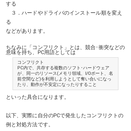
する
３．ハードやドライバのインストール順を変え
る
などがあります。
ちなみに「コンフリクト」とは、競合･衝突などの
意味を持ち、PC用語としては
コンフリクト
PC内で、共存する複数のソフト･ハードウェア
が、同一のリソース(メモリ領域、I/Oポート、名
前空間など)を利用しようとして奪い合いになっ
たり、動作が不安定になったりすること
といった具合になります。
以下、実際に自分のPCで発生したコンフリクトの
例と対処方法です。