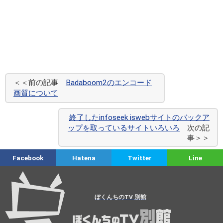
＜＜前の記事
Badaboom2のエンコード
画質について
終了したinfoseek iswebサイトのバックア
ップを取っているサイトいろいろ
次の記
事＞＞
Facebook
Hatena
Twitter
Line
ぼくんちのTV 別館