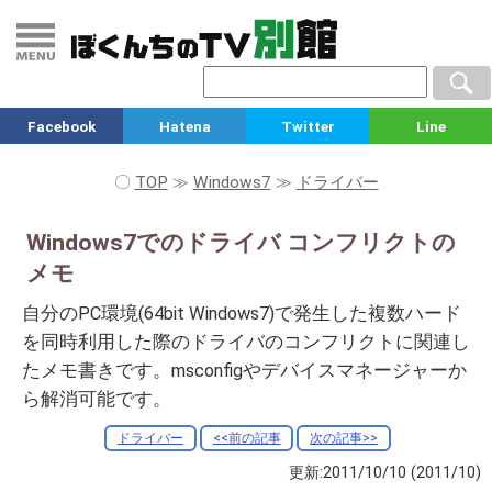
Facebook
Hatena
Twitter
Line
〇
TOP
≫
Windows7
≫
ドライバー
Windows7でのドライバ コンフリクトの
メモ
自分のPC環境(64bit Windows7)で発生した複数ハード
を同時利用した際のドライバのコンフリクトに関連し
たメモ書きです。msconfigやデバイスマネージャーか
ら解消可能です。
ドライバー
<<前の記事
次の記事>>
更新:2011/10/10
(2011/10)