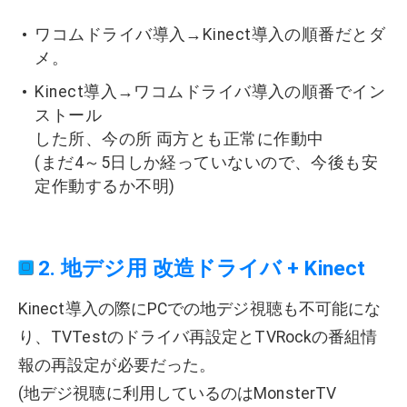
ワコムドライバ導入→Kinect導入の順番だとダ
メ。
Kinect導入→ワコムドライバ導入の順番でイン
ストール
した所、今の所 両方とも正常に作動中
(まだ4～5日しか経っていないので、今後も安
定作動するか不明)
2. 地デジ用 改造ドライバ + Kinect
Kinect導入の際にPCでの地デジ視聴も不可能にな
り、TVTestのドライバ再設定とTVRockの番組情
報の再設定が必要だった。
(地デジ視聴に利用しているのはMonsterTV