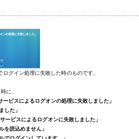
istaでログイン処理に失敗した時のものです。
た時に、
lient サービスによるログオンの処理に失敗しました」
ました」
rvice サービスによるログオンに失敗しました」
ルを読込めません」
ルでログインしています。」