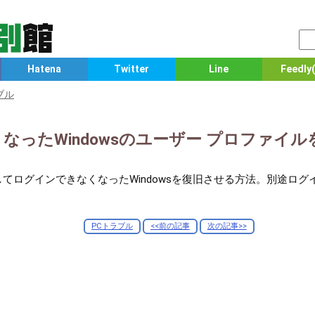
Hatena
Twitter
Line
Feedly(
ブル
なったWindowsのユーザー プロファイ
てログインできなくなったWindowsを復旧させる方法。別途ロ
PCトラブル
<<前の記事
次の記事>>