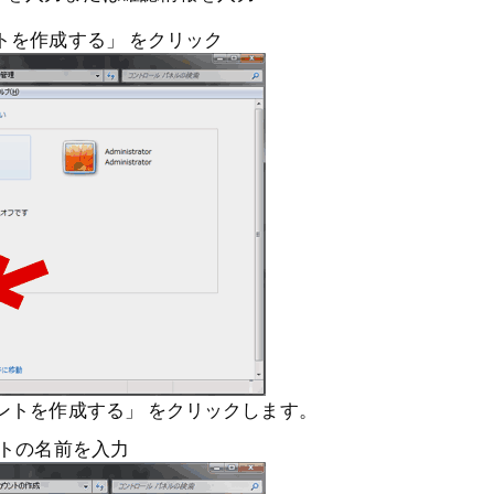
トを作成する」 をクリック
ントを作成する」 をクリックします。
ントの名前を入力