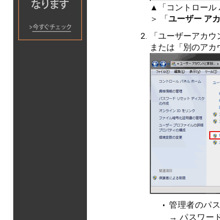
▲「コントロール
＞ 「
ユーザー ア
「ユーザーアカウ
または「別のアカ
管理者のパ
→ パスワー