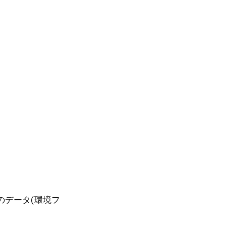
のデータ(環境フ