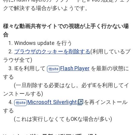
クで解決する場合が多いようです。
様々な動画共有サイトでの視聴が上手く行かない場
合
1. Windows update を行う
2.
ブラウザのクッキーを削除する
(利用しているブ
ラウザ全て)
3. IEを利用して
Flash Player
を最新の状態に
する
(一旦削除する必要はなし。必ずIEを利用してイ
ンストールする)
4.
Microsoft Silverlight
を再インストール
する
(これは実行しなくてもOKな場合が多い)