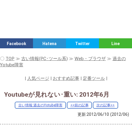
Facebook
Hatena
Twitter
Line
〇
TOP
≫
古い情報(PC･ツール系)
≫
Web・ブラウザ
≫
過去の
Yotube障害
|
人気ページ
|
おすすめ記事
|
定番ツール
|
Youtubeが見れない･重い: 2012年6月
古い情報:過去のYotube障害
<<前の記事
次の記事>>
更新:2012/06/10
(2012/06)