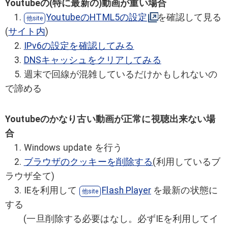
Youtubeの(特に最新の)動画が重い場合
1.
YoutubeのHTML5の設定
を確認して見る
(
サイト内
)
2.
IPv6の設定を確認してみる
3.
DNSキャッシュをクリアしてみる
5. 週末で回線が混雑しているだけかもしれないの
で諦める
Youtubeのかなり古い動画が正常に視聴出来ない場
合
1. Windows update を行う
2.
ブラウザのクッキーを削除する
(利用しているブ
ラウザ全て)
3. IEを利用して
Flash Player
を最新の状態に
する
(一旦削除する必要はなし。必ずIEを利用してイ