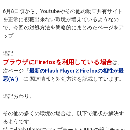
6月8日頃から、Youtubeやその他の動画共有サイト
を正常に視聴出来ない環境が増えているようなの
で、今回の対処方法を簡略的にまとめたページをア
ップ。
追記:
ブラウザにFirefoxを利用している場合
は、
次ページ「
最新のFlash PlayerとFirefoxの相性が最
悪('Α`)
」に 関連情報と対処方法を記載しています。
追記おわり。
その他の多くの環境の場合は、以下で症状が解決す
るようです。
特にFlash PlayerのアップデートとIPv6の設定チェッ