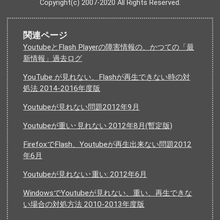
Copyright(c) 2007-2020 All Rights Reserved.
関連ページ
YoutubeとFlash Playerの障害情報の、かつての「最
新情報」過去ログ
YouTube が見れない、Flashが再生できない時の対
処法 2014-2016年度版
Youtubeが見れない問題2012年9月
Youtubeが重い･見れない 2012年8月(暫定版)
FirefoxでFlash、Youtubeが再生出来ない問題2012
年6月
Youtubeが見れない･重い: 2012年6月
WindowsでYoutubeが見れない、重い、再生できな
い場合の対処方法 2010-2013年度版