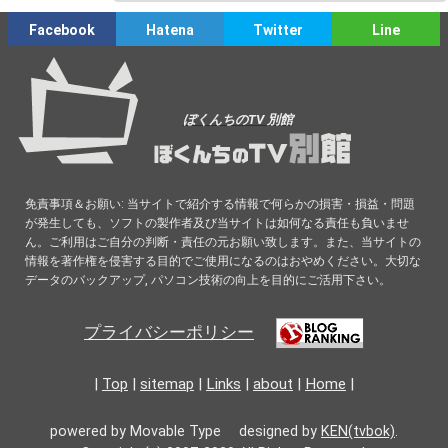
Facebook
Hatena
Twitter
Line
ぼくんちのTV 別館
免責事項＆お願い: 当サイトで紹介する情報で何らかの損害・損益・問題
が発生しても、ソフトの製作者及び当サイトは如何なる責任も負いませ
ん。ご利用はご自分の判断・責任の元お願い致します。また、当サイトの
情報を著作権を侵害する目的でご使用になるのはおやめください。大切な
データのバックアップ, パソコン技術の向上を目的にご活用下さい。
プライバシーポリシー
|
Top
|
sitemap
|
Links
|
about
|
Home
|
powered by Movable Type designed by
KEN(tvbok)
.