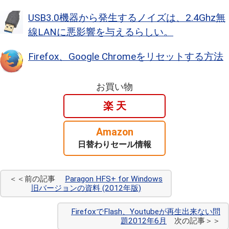
USB3.0機器から発生するノイズは、2.4Ghz無
線LANに悪影響を与えるらしい。
Firefox、Google Chromeをリセットする方法
お買い物
楽 天
Amazon
日替わりセール情報
＜＜前の記事
Paragon HFS+ for Windows
旧バージョンの資料 (2012年版)
FirefoxでFlash、Youtubeが再生出来ない問
題2012年6月
次の記事＞＞