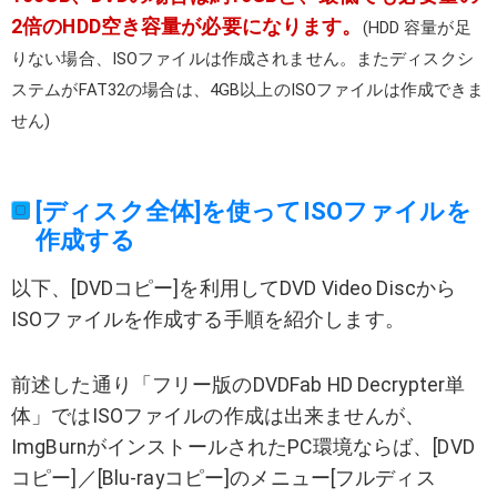
2倍のHDD空き容量が必要になります。
(HDD 容量が足
りない場合、ISOファイルは作成されません。またディスクシ
ステムがFAT32の場合は、4GB以上のISOファイルは作成できま
せん)
[ディスク全体]を使ってISOファイルを
作成する
以下、[DVDコピー]を利用してDVD Video Discから
ISOファイルを作成する手順を紹介します。
前述した通り「フリー版のDVDFab HD Decrypter単
体」ではISOファイルの作成は出来ませんが、
ImgBurnがインストールされたPC環境ならば、[DVD
コピー]／[Blu-rayコピー]のメニュー[フルディス