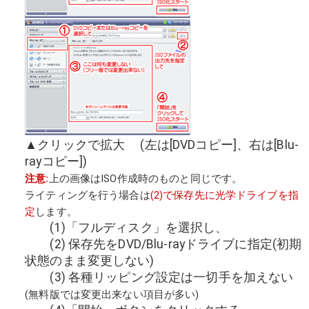
▲クリックで拡大 (左は[DVDコピー]、右は[Blu-
rayコピー])
注意:
上の画像はISO作成時のものと同じです。
ライティングを行う場合は
(2)で保存先に光学ドライブを指
定
します。
(1)「フルディスク」を選択し、
(2) 保存先をDVD/Blu-rayドライブに指定(初期
状態のまま変更しない)
(3) 各種リッピング設定は一切手を加えない
(無料版では変更出来ない項目が多い)