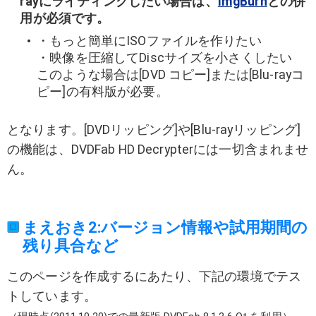
rayにライティングしたい場合は、
ImgBurn
との併
用が必須です。
・もっと簡単にISOファイルを作りたい
・映像を圧縮してDiscサイズを小さくしたい
このような場合は[DVD コピー]または[Blu-rayコ
ピー]の有料版が必要。
となります。[DVDリッピング]や[Blu-rayリッピング]
の機能は、DVDFab HD Decrypterには一切含まれませ
ん。
まえおき2:バージョン情報や試用期間の
残り具合など
このページを作成するにあたり、下記の環境でテス
トしています。