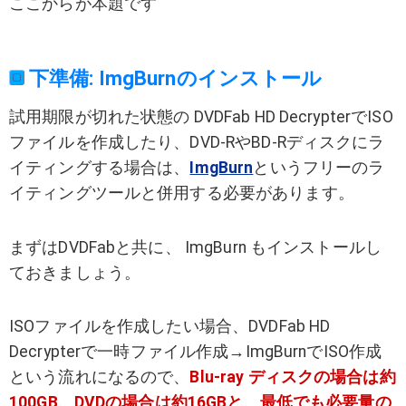
ここからが本題です
下準備: ImgBurnのインストール
試用期限が切れた状態の DVDFab HD DecrypterでISO
ファイルを作成したり、DVD-RやBD-Rディスクにラ
イティングする場合は、
ImgBurn
というフリーのラ
イティングツールと併用する必要があります。
まずはDVDFabと共に、 ImgBurn もインストールし
ておきましょう。
ISOファイルを作成したい場合、DVDFab HD
Decrypterで一時ファイル作成→ImgBurnでISO作成
という流れになるので、
Blu-ray ディスクの場合は約
100GB、DVDの場合は約16GBと、最低でも必要量の