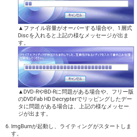
▲ファイル容量がオーバーする場合や、1層式
Discを入れると上記の様なメッセージが出ま
す。
▲DVD-RやBD-Rに問題がある場合や、フリー版
のDVDFab HD Decrypterでリッピングしたデー
タに問題がある場合は、上記の様なメッセー
ジが出ます。
ImgBurnが起動し、ライティングがスタートしま
す。