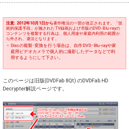
注意: 2012年10月1日から
著作権法の一部が改正されます。「技
術的保護手段」が施されたTV録画および市販のDVD･Blu-rayの
コンテンツを複製する行為は、個人用途や家庭内利用の範囲か
ら外され、違法となります。
Discの複製･変換を行う場合は、自作DVD･Blu-rayや家
庭用ビデオカメラで個人的に撮影したデータなどで利
用するようにして下さい。
このページは旧版(DVDFab 8Qt) のDVDFab HD
Decrypter解説ページです。