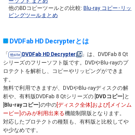
ーソフト まとめ
他のBDコピーツールとの比較:
Blu-ray コピー･リッ
ピングツールまとめ
DVDFab HD Decrypterとは
「
DVDFab HD Decrypter
」は、DVDFab 8 Qt
シリーズのフリーソフト版です。DVDやBlu-rayのプ
ロテクトを解析し、コピーやリッピングができま
す。
無料で利用できますが、DVDやBlu-rayディスクの解
析や、有料版DVDFab 8 Qtシリーズの [
DVDコピー
]と
[
Blu-rayコピー
]の中の
[ディスク全体]および[メインム
ービー]のみが利用出来る
機能制限版となります。
対応したプロテクトの種類も、有料版と比較してや
や少なめです。