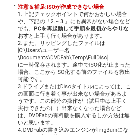
注意＆補足:ISOが作成できない場合
1. 上記チェックポイントで何かおかしい場合
や、下記の「2.～3.」にも異常がない場合など
でも、
PCを再起動して手順を最初からやりな
おす
と上手く行く場合があります。
2. また、リッピングしたファイルは
[C:\Users\ユーザー名
\Documents\DVDFab\Temp\FullDisc]
に一時保存されます。途中でISO化が止まった
場合、ここからISO化する前のファイルを救出
可能です。
3.ドライブまたはDiscタイトルによっては、こ
の画面に行き着く事が出来ない場合があるよ
うです。この部分の操作が（試用中は上手く
実行できたのに）出来なくなった場合など
は、DVDFabの有料版を購入するしか方法は無
いと思います。
4. DVDFabの書き込みエンジンがImgBurnにな