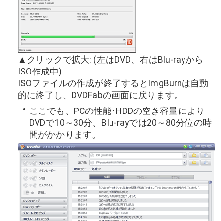
▲クリックで拡大: (左はDVD、右はBlu-rayから
ISO作成中)
ISOファイルの作成が終了するとImgBurnは自動
的に終了し、DVDFabの画面に戻ります。
ここでも、PCの性能･HDDの空き容量により
DVDで10～30分、Blu-rayでは20～80分位の時
間がかかります。