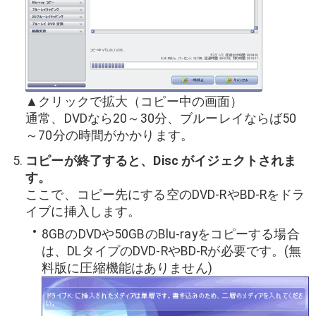
▲クリックで拡大（コピー中の画面）
通常、DVDなら20～30分、ブルーレイならば50
～70分の時間がかかります。
コピーが終了すると、Disc がイジェクトされま
す。
ここで、コピー先にする空のDVD-RやBD-Rをドラ
イブに挿入します。
8GBのDVDや50GBのBlu-rayをコピーする場合
は、DLタイプのDVD-RやBD-Rが必要です。(無
料版に圧縮機能はありません)