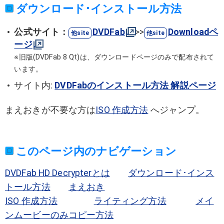
ダウンロード･インストール方法
公式サイト：
DVDFab
>>
Downloadペ
ージ
※旧版(DVDFab 8 Qt)は、ダウンロードページのみで配布されて
います。
サイト内:
DVDFabのインストール方法 解説ページ
まえおきが不要な方は
ISO 作成方法
へジャンプ。
このページ内のナビゲーション
DVDFab HD Decrypterとは
ダウンロード･インス
トール方法
まえおき
ISO 作成方法
ライティング方法
メイ
ンムービーのみコピー方法