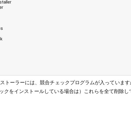
taller
er
cs
k
cs のインストーラーには、競合チェックプログラムが入っていま
ックをインストールしている場合は）これらを全て削除し