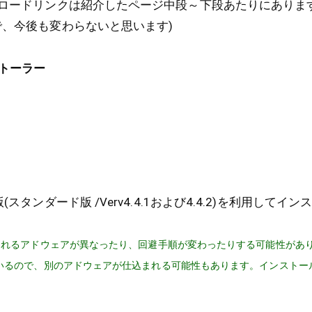
ウンロードリンクは紹介したページ中段～下段あたりにありま
で、今後も変わらないと思います)
トーラー
(スタンダード版 /Verv4.4.1および4.4.2)を利用して
されるアドウェアが異なったり、回避手順が変わったりする可能性があ
いるので、別のアドウェアが仕込まれる可能性もあります。インストー