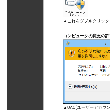
▲これをダブルクリック
コンピュータの変更の許
▲UAC(ユーザーアカ