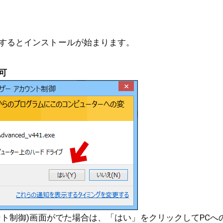
するとインストールが始まります。
可
ウント制御)画面がでた場合は、「はい」をクリックしてPCへ