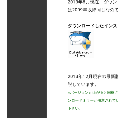
2013年8月現在、ダ
は2009年以降同じなの
ダウンロードしたインス
2013年12月現在の最新版
説しています。
※バージョンが上がると同梱
ンロードミラーが用意されて
下さい。