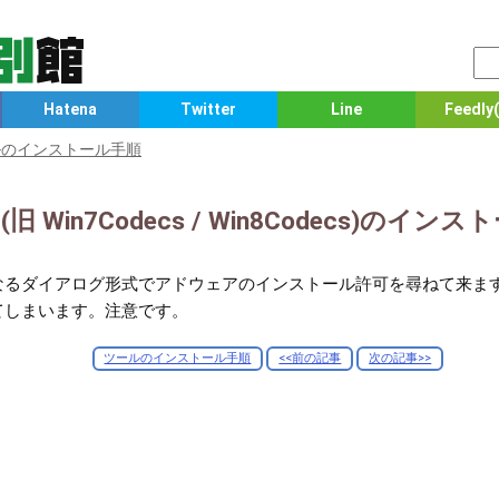
Hatena
Twitter
Line
Feedly(
ルのインストール手順
cs (旧 Win7Codecs / Win8Codecs)のイ
なるダイアログ形式でアドウェアのインストール許可を尋ねて来ま
てしまいます。注意です。
ツールのインストール手順
<<前の記事
次の記事>>