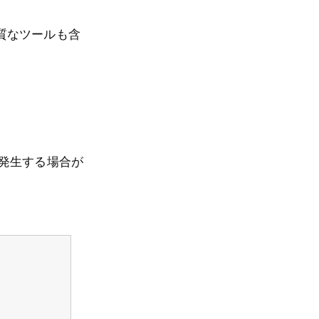
質なツールも含
発生する場合が