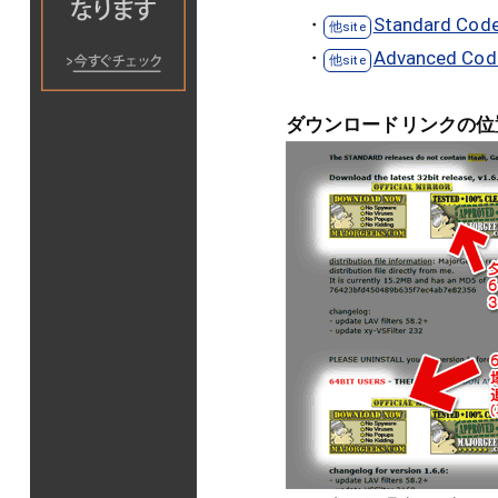
・
Standard Code
・
Advanced Cod
ダウンロードリンクの位