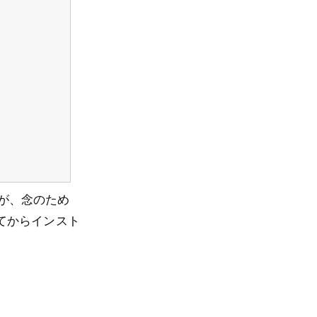
すが、念のため
てからインスト