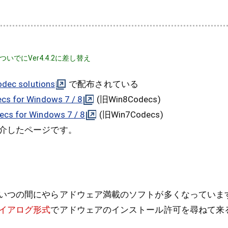
。ついでにVer4.4.2に差し替え
odec solutions
で配布されている
cs for Windows 7 / 8
(旧Win8Codecs)
cs for Windows 7 / 8
(旧Win7Codecs)
介したページです。
いつの間にやらアドウェア満載のソフトが多くなっていま
イアログ形式
でアドウェアのインストール許可を尋ねて来