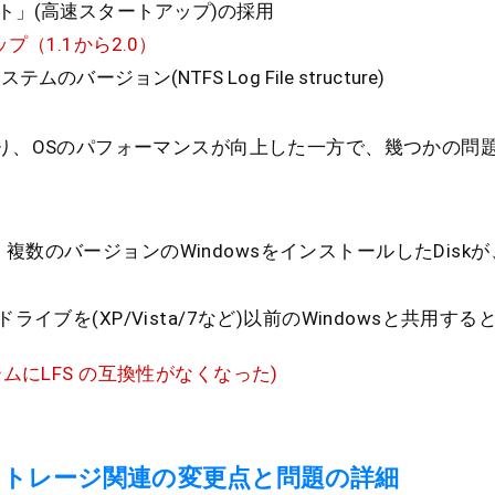
」(高速スタートアップ)の採用
プ（1.1から2.0）
バージョン(NTFS Log File structure)
り、OSのパフォーマンスが向上した一方で、幾つかの問
複数のバージョンのWindowsをインストールしたDisk
ドライブを(XP/Vista/7など)以前のWindowsと共用すると
ームにLFS の互換性がなくなった)
の、ストレージ関連の変更点と問題の詳細