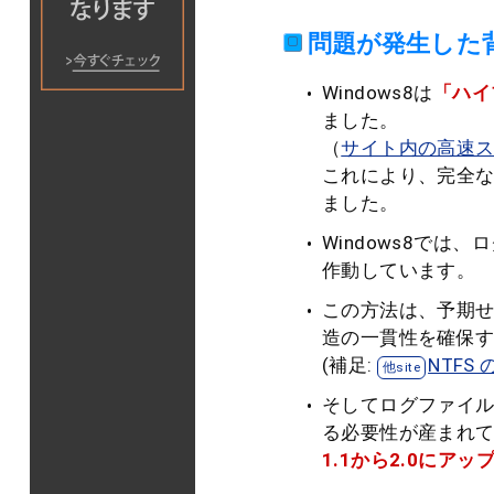
問題が発生した
Windows8は
「ハイ
ました。
（
サイト内の高速
これにより、完全
ました。
Windows8では
作動しています。
この方法は、予期
造の一貫性を確保
(補足:
NTF
そしてログファイル
る必要性が産まれ
1.1から2.0にアッ