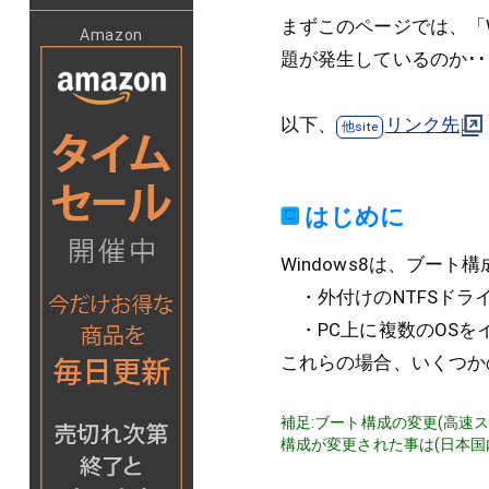
まずこのページでは、「Wi
Amazon
題が発生しているのか･
以下、
リンク先
はじめに
Windows8は、ブー
・外付けのNTFSドラ
・PC上に複数のOSを
これらの場合、いくつか
補足:ブート構成の変更(高速ス
構成が変更された事は(日本国