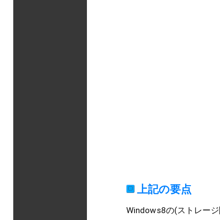
上記の要点
Windows8の(ストレ