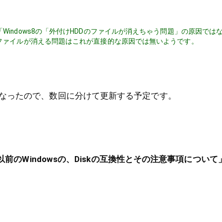
Windows8の「外付けHDDのファイルが消えちゃう問題」の原因では
のファイルが消える問題はこれが直接的な原因では無いようです。
なったので、数回に分けて更新する予定です。
れ以前のWindowsの、Diskの互換性とその注意事項について