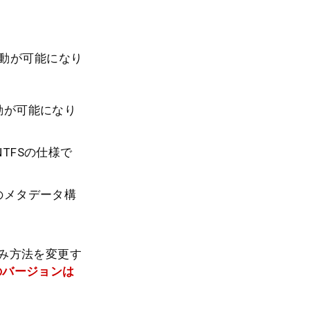
起動が可能になり
動が可能になり
NTFSの仕様で
のメタデータ構
込み方法を変更す
のバージョンは