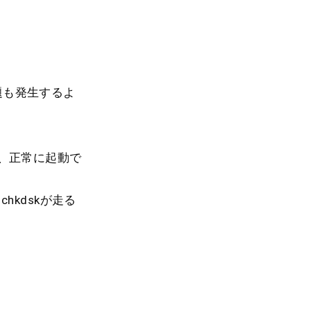
題も発生するよ
が、正常に起動で
chkdskが走る