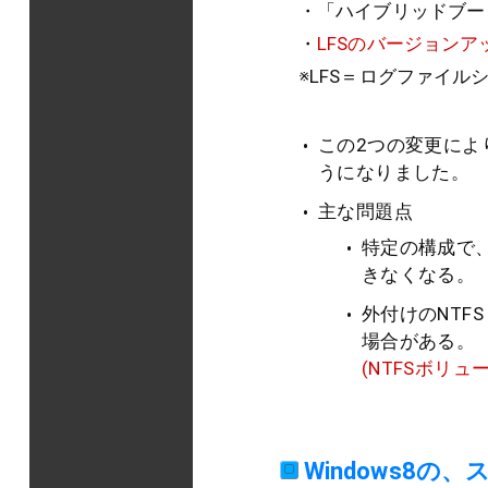
・「ハイブリッドブート
・
LFSのバージョンアッ
※LFS＝ログファイルシステムの
この2つの変更によ
うになりました。
主な問題点
特定の構成で、
きなくなる。
外付けのNTFS
場合がある。
(NTFSボリュ
Windows8