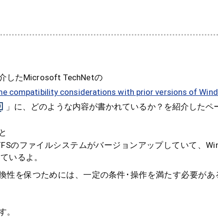
icrosoft TechNetの
 compatibility considerations with prior versions of Wi
」に、どのような内容が書かれているか？を紹介したペ
と
、NTFSのファイルシステムがバージョンアップしていて、Win
っているよ。
前と互換性を保つためには、一定の条件･操作を満たす必要が
す。