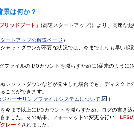
背景は何か？
ブリッドブート」
(高速スタートアップ)により、高速な
スタートアップの解説ページ
）
なシャットダウンが不要な状況では、今までよりも早い起
、ログファイルの I/Oカウントを減らすために(従来のように)
せぬシャットダウンなどが発生した場合でも、ディスク上
することができます。
S のジャーナリングファイルシステムについて
)
を今まで以上にI/Oカウントを減らすため、ログの書き
てきました。その結果、フォーマットの変更を行い、
LFS
プグレード
されました。