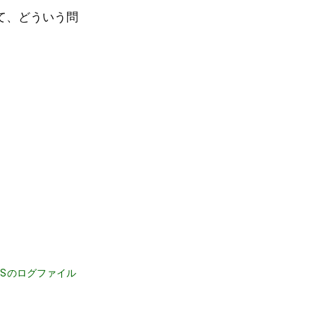
いて、どういう問
FSのログファイル