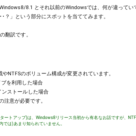
ndows8/8.1 とそれ以前のWindowsでは、何が違って
･･･？」という部分にスポットを当ててみます。
の翻訳です。
ト構成やNTFSのボリューム構成が変更されています。
イブを利用した場合
インストールした場合
の注意が必要です。
タートアップ)は、Windows8リリース当初から有名なお話ですが、NT
内では)あまり知られていません。