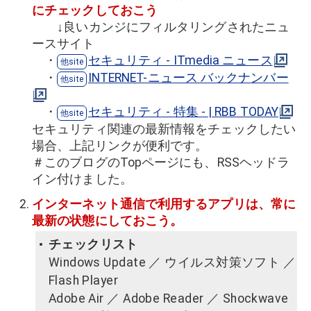
にチェックしておこう
↓良いカンジにフィルタリングされたニュ
ースサイト
・
セキュリティ - ITmedia ニュース
・
INTERNET-ニュース バックナンバー
・
セキュリティ - 特集 - | RBB TODAY
セキュリティ関連の最新情報をチェックしたい
場合、上記リンクが便利です。
＃このブログのTopページにも、RSSヘッドラ
イン付けました。
インターネット通信で利用するアプリは、常に
最新の状態にしておこう。
チェックリスト
Windows Update ／ ウイルス対策ソフト ／
Flash Player
Adobe Air ／ Adobe Reader ／ Shockwave