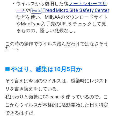
ウイルスから復旧した後
ノートンセーフサ
ーチ
や
Trend Micro Site Safety Center
などを使い、MillyAAのダウンロードサイト
やMacType入手先のURLをチェックして見
るものの、怪しい兆候なし。
この時の操作でウイルス踏んだわけではなさそう
だ･･･。
やはり、感染は10月5日か
そう言えば今回のウイルスは、感染時にレジスト
リを書き換えをしている。
私はわりと頻繁にCCleanerを使っているので、こ
こからウイルスが本格的に活動開始した日を特定
できるはずだ。