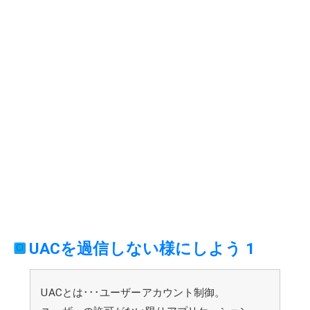
UACを過信しない様にしよう 1
UACとは･･･ユーザーアカウント制御。