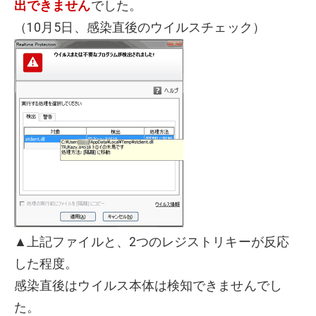
出できません
でした。
（10月5日、感染直後のウイルスチェック）
▲上記ファイルと、2つのレジストリキーが反応
した程度。
感染直後はウイルス本体は検知できませんでし
た。