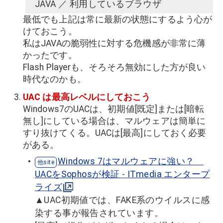
JAVA ／ 利用しているブラウザ
最低でも上記は常に最新の状態にするよう心が
けておこう。
私はJAVAの脆弱性に対する危機感が非常に薄
かったです。
Flash Playerも、そろそろ無効にした方が良い
時代なのかも。
UAC は最高レベルにしておこう
Windows7のUACは、初期値[既定]または[暗転
無し]にしている場合は、マルウェアは簡単に
すり抜けてくる。UACは[最高]にしておく必要
がある。
Windows 7はマルウェアに強い？
UACをSophosが検証 - ITmedia エンタープ
ライズ
▲UAC初期値では、FAKE系のウイルスに感
染する事が報告されています。