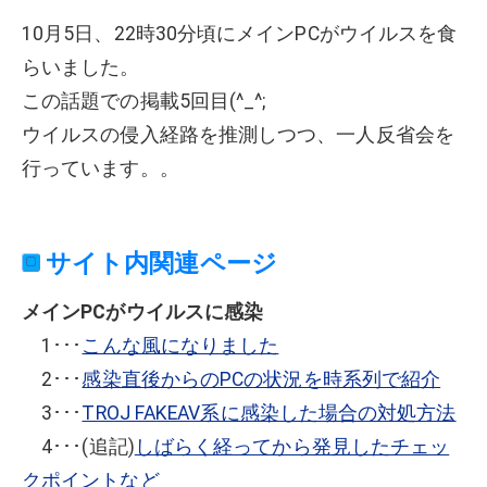
10月5日、22時30分頃にメインPCがウイルスを食
らいました。
この話題での掲載5回目(^_^;
ウイルスの侵入経路を推測しつつ、一人反省会を
行っています。。
サイト内関連ページ
メインPCがウイルスに感染
1･･･
こんな風になりました
2･･･
感染直後からのPCの状況を時系列で紹介
3･･･
TROJ FAKEAV系に感染した場合の対処方法
4･･･(追記)
しばらく経ってから発見したチェッ
クポイントなど