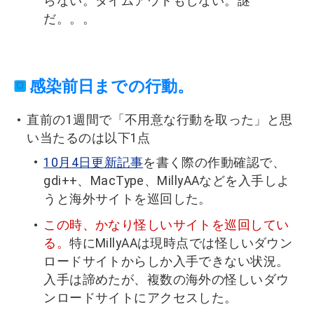
らない。タイムアウトもしない。謎
だ。。。
感染前日までの行動。
直前の1週間で「不用意な行動を取った」と思
い当たるのは以下1点
10月4日更新記事
を書く際の作動確認で、
gdi++、MacType、MillyAAなどを入手しよ
うと海外サイトを巡回した。
この時、かなり怪しいサイトを巡回してい
る。
特にMillyAAは現時点では怪しいダウン
ロードサイトからしか入手できない状況。
入手は諦めたが、複数の海外の怪しいダウ
ンロードサイトにアクセスした。