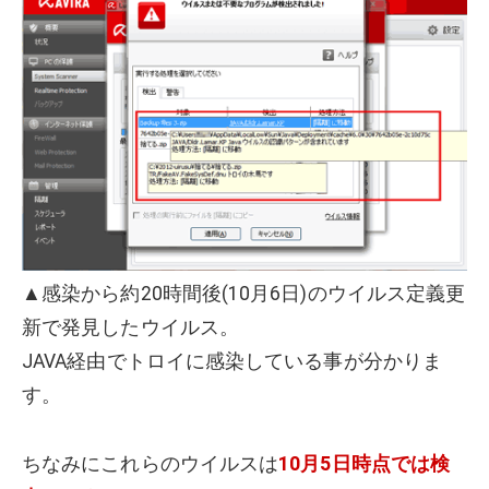
▲感染から約20時間後(10月6日)のウイルス定義更
新で発見したウイルス。
JAVA経由でトロイに感染している事が分かりま
す。
ちなみにこれらのウイルスは
10月5日時点では検