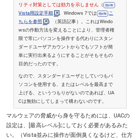
リティ対策としては効力を示しません
（
Vista用設定手順
。Windows 7では
こ
ちらを参照
）（英語記事）。これはWindo
wsの作動方法を変えることにより、管理者権
限で常にパソコンを操作する代わりにスタン
ダードユーザアカウントからでもソフトが簡
単に実行出来るようにすることがそもそもの
目的だったのです。
なので、スタンダードユーザとしていつもパ
ソコンを使用する、またはレベルを最高まで
上げる、というつもりがないのであれば、UA
Cは無効にしてしまって構わないのです。
マルウェアの脅威から身を守るためには、UACの
設定は、[最高レベル]にしておく必要があるみた
い。（Vista並みに操作が面倒臭くなるけど、仕方