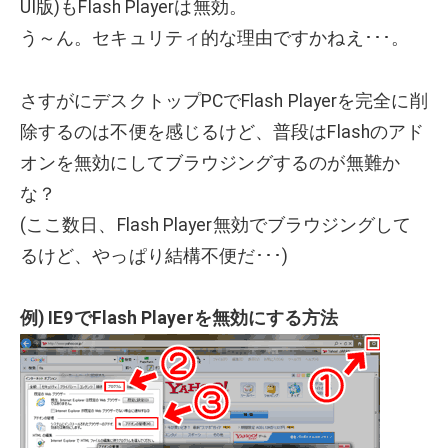
UI版)もFlash Playerは無効。
う～ん。セキュリティ的な理由ですかねえ･･･。
さすがにデスクトップPCでFlash Playerを完全に削
除するのは不便を感じるけど、普段はFlashのアド
オンを無効にしてブラウジングするのが無難か
な？
(ここ数日、Flash Player無効でブラウジングして
るけど、やっぱり結構不便だ･･･)
例) IE9でFlash Playerを無効にする方法