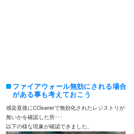
ファイアウォール無効にされる場合
がある事も考えておこう
感染直後にCCleanerで無効化されたレジストリが
無いかを確認した所･･･
以下の様な現象が確認できました。