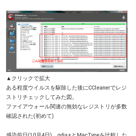
▲クリックで拡大
ある程度ウイルスを駆除した後にCCleanerでレジ
ストリチェックしてみた図。
ファイアウォール関連の無効なレジストリが多数
確認された(初めて)
感染前日(10月4日)、gdi++とMacTypeを比較した