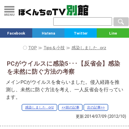
Facebook
Hatena
Twitter
Line
〇
TOP
≫
Tips＆小技
≫
感染しました...orz
PCがウイルスに感染5･･･【反省会】感染
を未然に防ぐ方法の考察
メインPCがウイルスを食らいました。侵入経路を推
測し、未然に防ぐ方法を考え、一人反省会を行ってい
ます。
感染しました...orz
<<前の記事
次の記事>>
更新:2014/07/09
(2012/10)