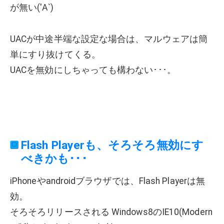
が無い('Α`)
UACが中途半端な設定な場合は、マルウェアは簡
単にすり抜けてくる。
UACを無効にしちゃっても構わない･･･。
Flash Playerも、そろそろ無効にす
べきかも･･･
iPhoneやandroidブラウザでは、Flash Playerは無
効。
そろそろリリースされる Windows8のIE10(Modern