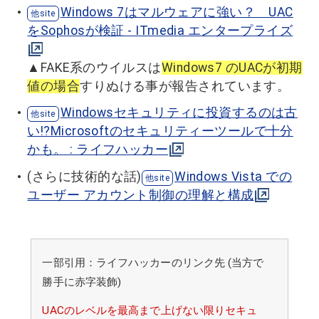
Windows 7はマルウェアに強い？ UAC
をSophosが検証 - ITmedia エンタープライズ
▲FAKE系のウイルスは
Windows7 のUACが初期
値の場合
すりぬける事が報告されています。
Windowsセキュリティに投資するのは古
い!?Microsoftのセキュリティーツールで十分
かも。 : ライフハッカー
(さらに技術的な話)
Windows Vista での
ユーザー アカウント制御の理解と構成
一部引用：ライフハッカーのリンク先 (当方で
勝手に赤字装飾)
UACのレベルを最高まで上げない限りセキュ