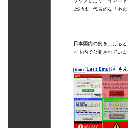
リックしたり、インスト
上記は、代表的な「不正
日本国内の例を上げると
イト内で公開されていま
Let's Emu!
さん