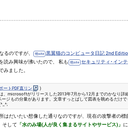
なるのですが、
黒翼猫のコンピュータ日記 2nd Editio
を読み興味が沸いたので、 私も
セキュリティ･インテ
でみました。
ポートPDF直リン
)
、microsoftがリリースした2013年7月から12月までのかなり
0ページもの分量があります。文章すっとばして図表を眺めるだけでも
_^;
所はだいたい想像した通りなのですが、現在の攻撃者の標
、そして
「水のみ場(人が良く集まるサイトやサービス)」
に