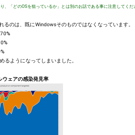
あり、「どのOSを狙っているか」とは別のお話である事に注意してくだ
るのは、既にWindowsそのものではなくなっています。
70%
20%
0%
を占めるようになってしまいました。
するマルウェアの感染発見率