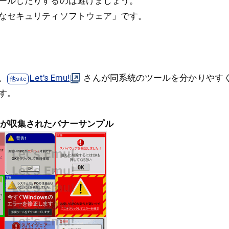
ールしたりするのは避けましょう。
なセキュリティソフトウェア」です。
、
Let's Emu!
さんが同系統のツールを分かりやす
す。
が収集されたバナーサンプル