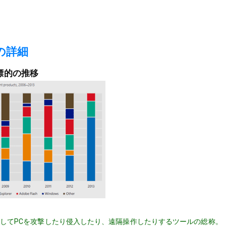
の詳細
撃の標的の推移
･脆弱性を悪用してPCを攻撃したり侵入したり、遠隔操作したりするツールの総称。