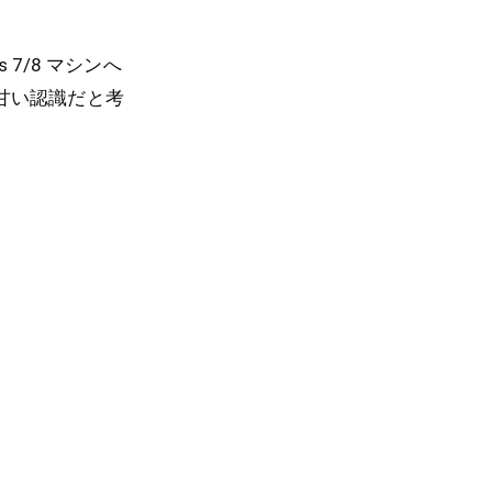
7/8 マシンへ
甘い認識だと考