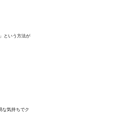
す」という方法が
易な気持ちでク