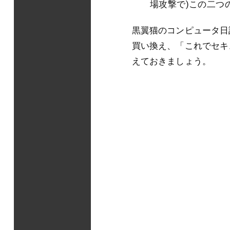
場攻撃で)この二つ
黒翼猫のコンピュータ日記 
買い換え、「これでセキ
えておきましょう。