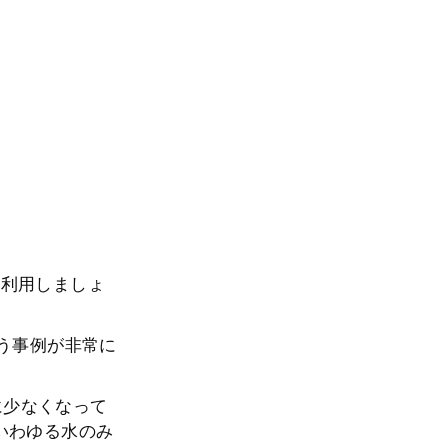
を利用しましょ
まう事例が非常に
常に少なくなって
いわゆる水のみ