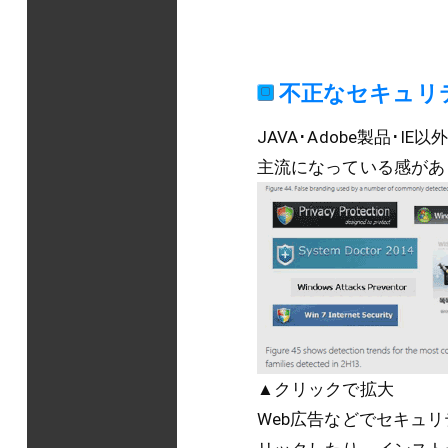
不正なセキュリ
JAVA･Adobe製品
主流になっている感があ
▲クリックで拡大
Web広告などでセキュ