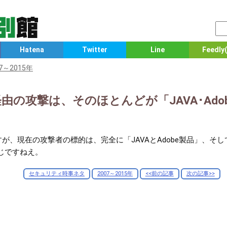
Hatena
Twitter
Line
Feedly(
07～2015年
の攻撃は、そのほとんどが「JAVA･Adob
が、現在の攻撃者の標的は、完全に「JAVAとAdobe製品」、そ
じですねえ。
セキュリティ時事ネタ
2007～2015年
<<前の記事
次の記事>>