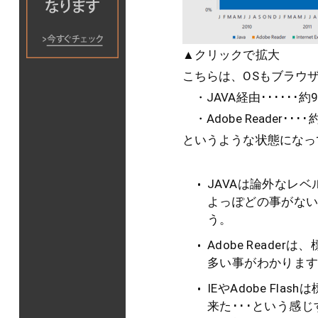
▲クリックで拡大
こちらは、OSもブラウ
・JAVA経由･･････約9
・Adobe Reader････
というような状態になっ
JAVAは論外なレベ
よっぽどの事がない
う。
Adobe Read
多い事がわかりま
IEやAdobe F
来た･･･という感