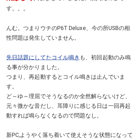
す。。。
んむ。つまりウチのP6T Deluxe、今の所USBの相
性問題は発生していません。
先日話題にしてたコイル鳴き
も、初回起動のみ鳴
る事が分かりました。
つまり、再起動するとコイル鳴きは止んでいま
す。
ど～ゆ～理屈でそうなるのか全然解らないけど、
元々微かな音だし、耳障りに感じる日は一回再起
動すれば鳴らなくなるので問題なし。
新PC,ようやく落ち着いて使えそうな状態になって