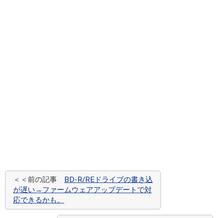
＜＜前の記事
BD-R/REドライブの書き込
が遅い→ファームウェアアップデートで対
応できるかも。