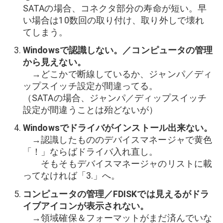
SATAの場合、コネクタ部分の寿命が短い。早
い場合は10数回の取り付け、取り外しで壊れ
てしまう。
Windowsで認識しない。／コンピュータの管理
から見えない。
→どこかで断線しているか、ジャンパ／ディ
ップスイッチ設定が間違ってる。
（SATAの場合、ジャンパ／ディップスイッチ
設定が間違うことは殆どないが）
Windowsでドライバがインストール出来ない。
→認識したもののデバイスマネージャで黄色
「！」ならばドライバ入れ直し。
そもそもデバイスマネージャのリストに載
ってなければ「3.」へ。
コンピュータの管理／FDISKでは見えるがドラ
イブアイコンが表示されない。
→領域確保＆フォーマットがまだ済んでいな