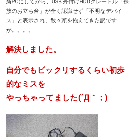
新PCにしてから、USB 外付けHDDクレードル「裸
族のお立ち台」が全く認識せず「不明なデバイ
ス」と表示され、散々頭を抱えてきた訳です
が。。。。
解決しました。
自分でもビックリするくらい初歩
的なミスを
やっちゃってました(´Д｀；)