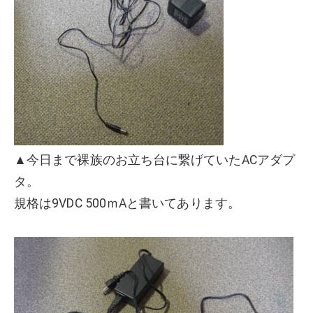
▲今日まで裸族のお立ち台に繋げていたACアダプ
タ。
規格は9VDC 500ｍAと書いてあります。