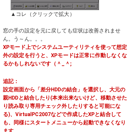
▲コレ（クリックで拡大）
窓の手の設定を元に戻しても症状は改善されませ
ん。う～ん。。。
XPモード上でシステムユーティリティを使って想定
外の設定を行うと、XPモードは正常に作動しなくな
るかもしれないです（＾_＾;
追記：
設定画面から「差分HDDの結合」を選択し、大元の
親HDDと結合したり(本来出来ないけど、移動させた
り読み取り専用チェック外したりすると可能にな
る)、VirtualPC2007などで作成したXPと結合して
も、同様にスタートメニューから起動できなくなり
ます