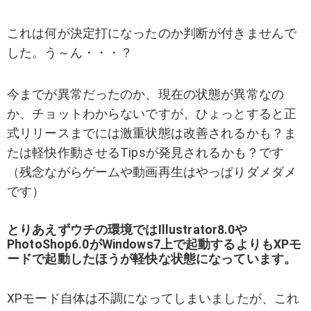
これは何が決定打になったのか判断が付きませんで
した。う～ん・・・？
今までが異常だったのか、現在の状態が異常なの
か、チョットわからないですが、ひょっとすると正
式リリースまでには激重状態は改善されるかも？ま
たは軽快作動させるTipsが発見されるかも？です
（残念ながらゲームや動画再生はやっぱりダメダメ
です）
とりあえずウチの環境ではIllustrator8.0や
PhotoShop6.0がWindows7上で起動するよりもXPモ
ードで起動したほうが軽快な状態になっています。
XPモード自体は不調になってしまいましたが、これ