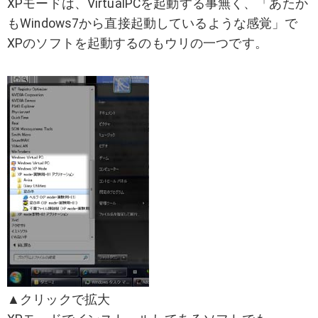
XPモードは、VirtualPCを起動する事無く、「あたか
もWindows7から直接起動しているような感覚」で
XPのソフトを起動するのもウリの一つです。
▲クリックで拡大