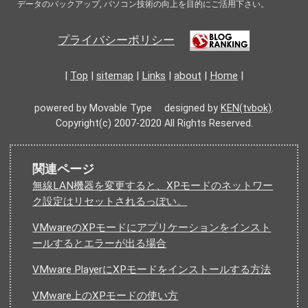
データのバックアップ, パソコン技術の向上を目的にご活用下さい。
プライバシーポリシー
|
Top
|
sitemap
|
Links
|
about
|
Home
|
powered by Movable Type designed by
KEN(tvbok)
.
Copyright(c) 2007-2020 All Rights Reserved.
関連ページ
無線LAN機器を変更すると、XPモードのネットワー
ク設定はリセットされるっぽい。
VMwareのXPモードにアプリケーションをインスト
ールするとエラーが出る場合
VMware PlayerにXPモードをインストールする方法
VMware上のXPモードの使い方