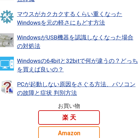
マウスがカクカクするくらい重くなった
Windowsを元の軽さにもどす方法
WindowsがUSB機器を認識しなくなった場合
の対処法
Windowsの64bitと32bitで何が違うの？どっち
を買えば良いの？
PCが起動しない原因をさぐる方法、パソコン
の故障と症状 判別方法
お買い物
楽 天
Amazon