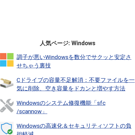
人気ページ: Windows
調子が悪いWindowsを数分でサクッと安定さ
せちゃう裏技
Cドライブの容量不足解消：不要ファイルを一
気に削除、空き容量をドカンと増やす方法
Windowsのシステム修復機能「sfc
/scannow」
Windowsの高速化＆セキュリティソフトの負
担軽減