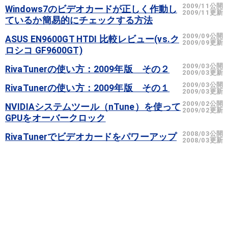
2009/11公開
Windows7のビデオカードが正しく作動し
2009/11更新
ているか簡易的にチェックする方法
2009/09公開
ASUS EN9600GT HTDI 比較レビュー(vs.ク
2009/09更新
ロシコ GF9600GT)
2009/03公開
RivaTunerの使い方：2009年版 その２
2009/03更新
2009/03公開
RivaTunerの使い方：2009年版 その１
2009/03更新
2009/02公開
NVIDIAシステムツール（nTune）を使って
2009/02更新
GPUをオーバークロック
2008/03公開
RivaTunerでビデオカードをパワーアップ
2008/03更新