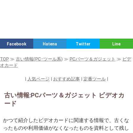
Facebook
Hatena
Twitter
Line
TOP
≫
古い情報(PC･ツール系)
≫
PCパーツ＆ガジェット
≫
ビデ
オカード
|
人気ページ
|
おすすめ記事
|
定番ツール
|
古い情報:PCパーツ＆ガジェット ビデオカ
ード
かつて紹介したビデオカードに関連する情報で、古くな
ったものや利用価値がなくなったものを資料として残し