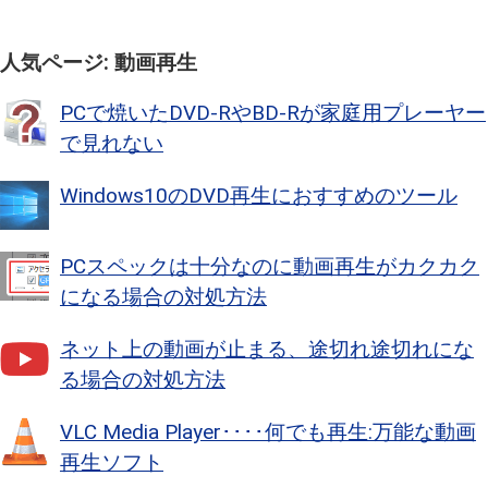
人気ページ: 動画再生
PCで焼いたDVD-RやBD-Rが家庭用プレーヤー
で見れない
Windows10のDVD再生におすすめのツール
PCスペックは十分なのに動画再生がカクカク
になる場合の対処方法
ネット上の動画が止まる、途切れ途切れにな
る場合の対処方法
VLC Media Player････何でも再生:万能な動画
再生ソフト