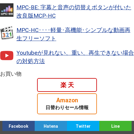
MPC-BE: 字幕と音声の切替えボタンが付いた
改良版MCP-HC
MPC-HC････軽量･高機能･シンプルな動画再
生フリーソフト
Youtubeが見れない、重い、再生できない場合
の対処方法
お買い物
楽 天
Amazon
日替わりセール情報
Facebook
Hatena
Twitter
Line