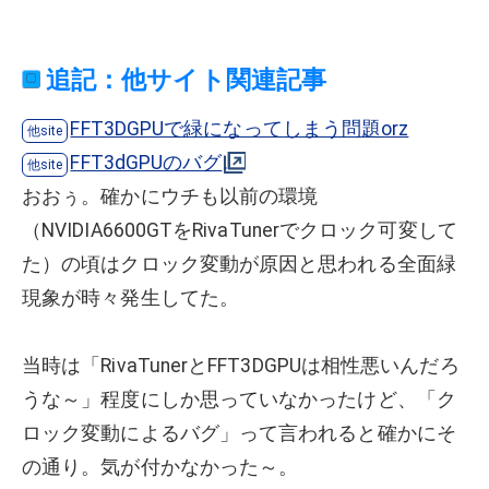
追記：他サイト関連記事
FFT3DGPUで緑になってしまう問題orz
FFT3dGPUのバグ
おおぅ。確かにウチも以前の環境
（NVIDIA6600GTをRivaTunerでクロック可変して
た）の頃はクロック変動が原因と思われる全面緑
現象が時々発生してた。
当時は「RivaTunerとFFT3DGPUは相性悪いんだろ
うな～」程度にしか思っていなかったけど、「ク
ロック変動によるバグ」って言われると確かにそ
の通り。気が付かなかった～。