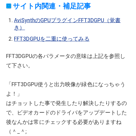
サイト内関連・補足記事
AviSynthのGPUプラグインFFT3DGPU（覚書
き）
FFT3DGPUを二重に使ってみる
FFT3DGPUの各パラメータの意味は上記を参照し
て下さい。
「FFT3DGPU使うと出力映像が緑色になっちゃう
よ！」
はチョットした事で発生したり解決したりするの
で、ビデオカードのドライバをアップデートした
後なんかは常にチェックする必要がありますね
（＾_＾;