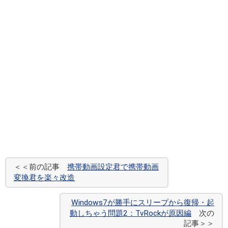
＜＜前の記事
携帯動画設定君で携帯動画
変換君を楽々改造
Windows7が勝手にスリープから復帰・起
動しちゃう問題2：TvRockが原因編
次の
記事＞＞