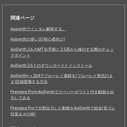
関連ページ
Avisynthでインタレ解除する。
Avisynthの使い方(初心者向け)
AviSynth 2.6 のMT化手順と 2.5系から移行する際のチェッ
クポイント
AviSynth 2.6.1 のダウンロードとインストール
AviSynth+ｘ264でブルーレイ素材を(ブルーレイ形式のま
ま)圧縮変換する方法
Premiere ProやAviSynthでスーパーホワイト付き動画を出
力してみる
Premiere Proで分割出力した動画をAviSynthで結合(音ズレ
対策＆その他)