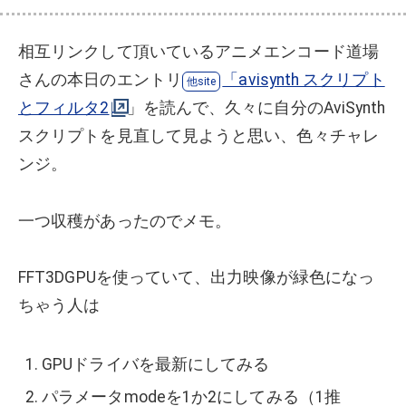
相互リンクして頂いているアニメエンコード道場
さんの本日のエントリ
「avisynth スクリプト
とフィルタ2
」を読んで、久々に自分のAviSynth
スクリプトを見直して見ようと思い、色々チャレ
ンジ。
一つ収穫があったのでメモ。
FFT3DGPUを使っていて、出力映像が緑色になっ
ちゃう人は
GPUドライバを最新にしてみる
パラメータmodeを1か2にしてみる（1推