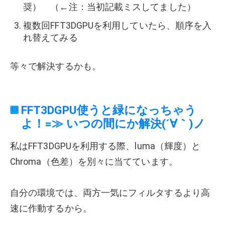
奨） （←注：当初記載ミスしてました）
複数回FFT3DGPUを利用していたら、順序を入
れ替えてみる
等々で解決するかも。
FFT3DGPU使うと緑になっちゃう
よ！=≫ いつの間にか解決(´∀｀)ノ
私はFFT3DGPUを利用する際、luma（輝度）と
Chroma（色差）を別々に当てています。
自分の環境では、両方一気にフィルタするより高
速に作動するから。