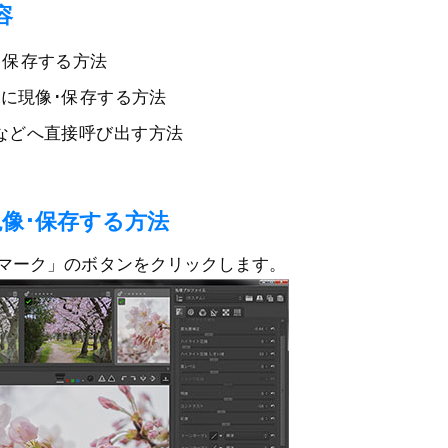
容
･保存する方法
に現像･保存する方法
IMPなどへ直接呼び出す方法
現像･保存する方法
Dマーク」のボタンをクリックします。