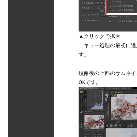
▲クリックで拡大
「キュー処理の最初に追
す。
現像後の上部のサムネイ
OKです。