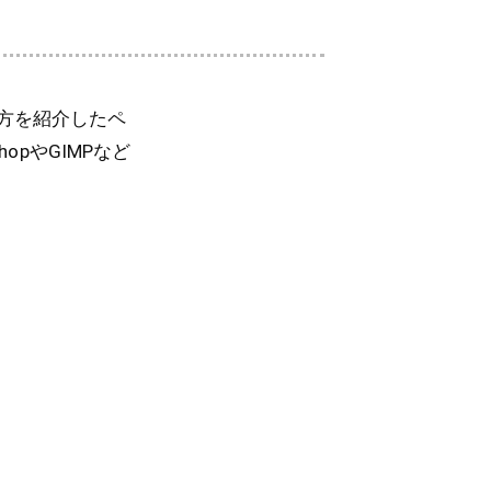
い方を紹介したペ
pやGIMPなど