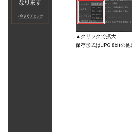
▲クリックで拡大
保存形式はJPG 8bitの他