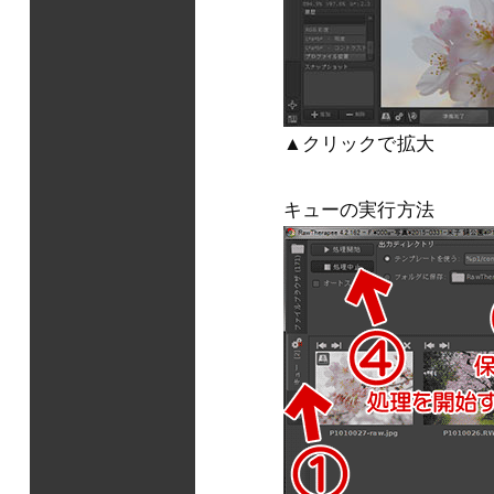
▲クリックで拡大
キューの実行方法