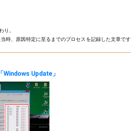
わり。
した当時、原因特定に至るまでのプロセスを記録した文章で
ndows Update」