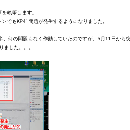
記事を執筆します。
1マシンでもKP41問題が発生するようになりました。
月半、何の問題もなく作動していたのですが、5月11日から
りました。。。