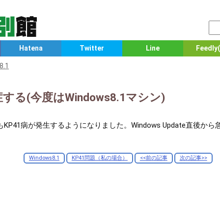
Hatena
Twitter
Line
Feedly(
8.1
する(今度はWindows8.1マシン)
でもKP41病が発生するようになりました。Windows Update直後
Windows8.1
KP41問題（私の場合）
<<前の記事
次の記事>>