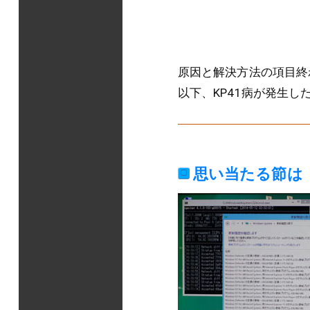
原因と解決方法の項目終
以下、KP41病が発生
思い当たる節は「Wi