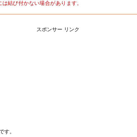
決には結び付かない場合があります。
スポンサー リンク
です。