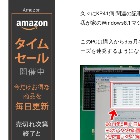
Amazon
久々にKP41病 関連の
我が家のWindows8.
このPCは購入から3ヵ
ーズを連発するようにな