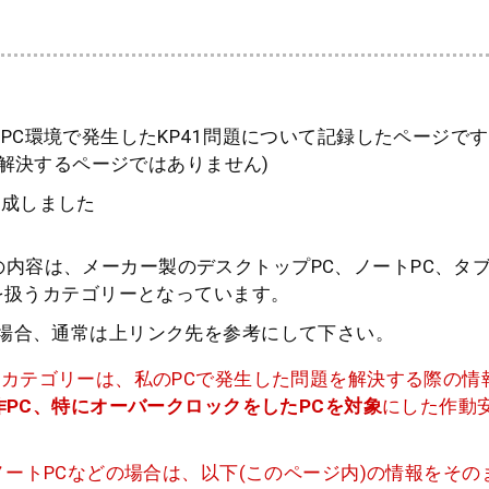
PC環境で発生したKP41問題について記録したページで
を解決するページではありません)
作成しました
内容は、メーカー製のデスクトップPC、ノートPC、タブ
題 を扱うカテゴリーとなっています。
う場合、通常は上リンク先を参考にして下さい。
カテゴリーは、私のPCで発生した問題を解決する際の情
作PC、特にオーバークロックをしたPCを対象
にした作動
ノートPCなどの場合は、以下(このページ内)の情報をそ