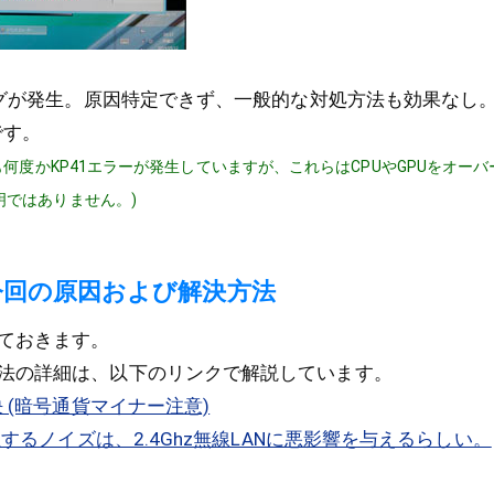
ハングが発生。原因特定できず、一般的な対処方法も効果なし
です。
も何度かKP41エラーが発生していますが、これらはCPUやGPUをオー
明ではありません。)
今回の原因および解決方法
ておきます。
法の詳細は、以下のリンクで解説しています。
決 (暗号通貨マイナー注意)
発生するノイズは、2.4Ghz無線LANに悪影響を与えるらしい。