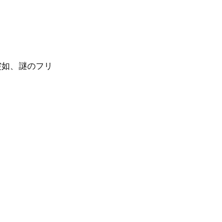
突如、謎のフリ