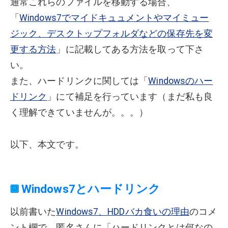
通常これらのファイルを移動する場合、
「
Windows7でマイドキュュメントやマイミュー
ジック、デスクトップフォルダなどの保存先を変
更する方法
」に記載してある方法を取って下さ
い。
また、ハードリンクに関しては「
Windowsのハー
ドリンク
」にて補足を行っています（まだ私も良
く理解できていませんが。。。）
以下、本文です。
Windows7とハードリンク
以前書いた
Windows7、HDDバカ食いの理由
のコメ
ント欄で、匿名さんに「ハードリンクとは何なの