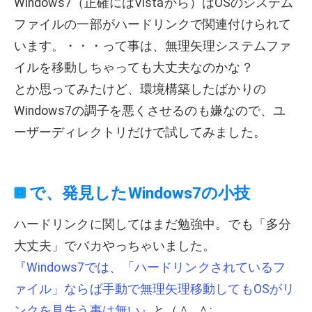
Windows7（正確にはVistaから）はOSのシステム
ファイルの一部がハードリンクで関連付けられて
います。・・・って事は、無理矢理システムファ
イルを移動しちゃっても大丈夫なのかな？
とか思ってみたけど、環境構築したばかりの
Windows7の調子を悪くさせるのも嫌なので、ユ
ーザーディレクトリだけで試してみました。
で、発見したWindows7の小技
ハードリンクに関してはまだ勉強中。でも「多分
大丈夫」でバカやっちゃいました。
『Windows7では、「ハードリンクされているフ
ァイル」ならば手動で無理矢理移動してもOSがリ
ンクを見失う事は無い』
と（＾_＾;