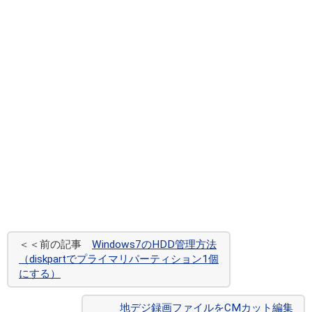
＜＜前の記事
Windows7のHDD管理方法
（diskpartでプライマリパーティション1個
にする）
地デジ録画ファイルをCMカット編集