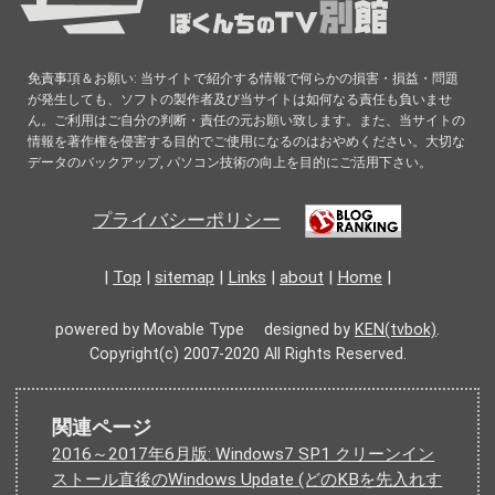
免責事項＆お願い: 当サイトで紹介する情報で何らかの損害・損益・問題
が発生しても、ソフトの製作者及び当サイトは如何なる責任も負いませ
ん。ご利用はご自分の判断・責任の元お願い致します。また、当サイトの
情報を著作権を侵害する目的でご使用になるのはおやめください。大切な
データのバックアップ, パソコン技術の向上を目的にご活用下さい。
プライバシーポリシー
|
Top
|
sitemap
|
Links
|
about
|
Home
|
powered by Movable Type designed by
KEN(tvbok)
.
Copyright(c) 2007-2020 All Rights Reserved.
関連ページ
2016～2017年6月版: Windows7 SP1 クリーンイン
ストール直後のWindows Update (どのKBを先入れす