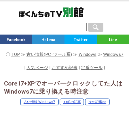
Facebook
Hatena
Twitter
Line
〇
TOP
≫
古い情報(PC･ツール系)
≫
Windows
≫
Windows7
|
人気ページ
|
おすすめ記事
|
定番ツール
|
Core i7+XPでオーバークロックしてた人は
Windows7に乗り換える時注意
古い情報:Windows7
<<前の記事
次の記事>>