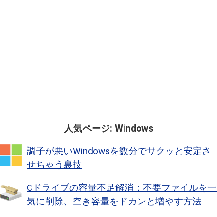
人気ページ: Windows
調子が悪いWindowsを数分でサクッと安定さ
せちゃう裏技
Cドライブの容量不足解消：不要ファイルを一
気に削除、空き容量をドカンと増やす方法