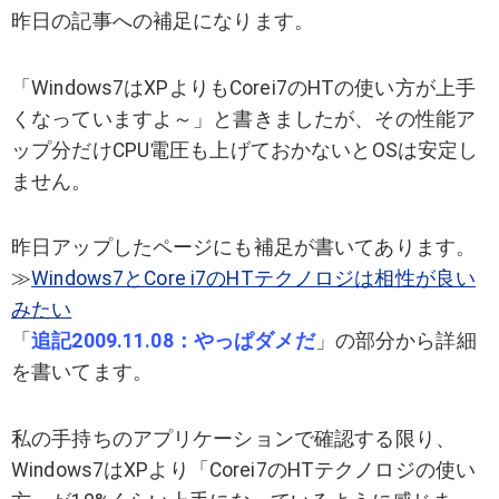
昨日の記事への補足になります。
「Windows7はXPよりもCorei7のHTの使い方が上手
くなっていますよ～」と書きましたが、その性能ア
ップ分だけCPU電圧も上げておかないとOSは安定し
ません。
昨日アップしたページにも補足が書いてあります。
≫
Windows7とCore i7のHTテクノロジは相性が良い
みたい
「
追記2009.11.08：やっぱダメだ
」の部分から詳細
を書いてます。
私の手持ちのアプリケーションで確認する限り、
Windows7はXPより「Corei7のHTテクノロジの使い