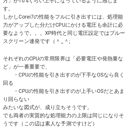
方」が10%くらい上手になっているように感じま
す。
しかしCorei7の性能をフルに引き出すには、処理能
力がアップした分だけCPUにかける電圧も余計に必
要なようで。。。XP時代と同じ電圧設定ではブルー
スクリーン連発です（＾_＾;
それぞれのCPUの常用限界は「必要電圧や発熱量な
ど」が一番重要で、
・CPUの性能を引き出すのが下手なOSなら良く
回る
・CPUの性能を引き出すのが上手いOSだとあま
り回らない
みたいな図式が、成り立ちそうです。
でも両者の実質的な処理能力の上限は同じになりそ
うです（この辺は素人な予測ですけど）