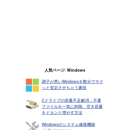
人気ページ: Windows
調子が悪いWindowsを数分でサク
ッと安定させちゃう裏技
Cドライブの容量不足解消：不要
ファイルを一気に削除、空き容量
をドカンと増やす方法
Windowsのシステム修復機能