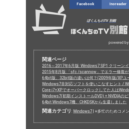
Facebook
Inoreader
ぼくんちのTV 別館
powered by
関連ページ
2016～2017年6月版: Windows7 SP1 
2015年8月版:「sfc /scannow」で
64bit版、32bit版の違いは何？(2009年版/XP
Windows7非対応ソフトを使いこなすヒント / 
Core i7+XPでオーバークロックしてた人はWi
Windows7(初期インストールDVD) + NVID
64bit Windows7機、CHKDSKから生還しました
関連カテゴリ
:
Windows7
| ※多忙のためコメ