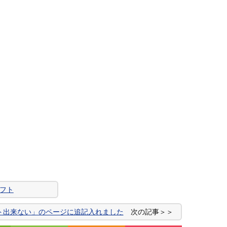
ソフト
プデート出来ない」のページに追記入れました
次の記事＞＞