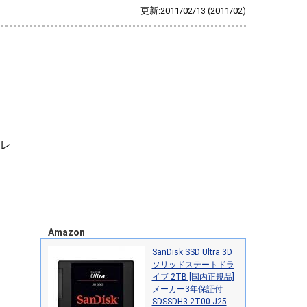
更新:2011/02/13
(2011/02)
アレ
Amazon
SanDisk SSD Ultra 3D
ソリッドステートドラ
イブ 2TB [国内正規品]
メーカー3年保証付
SDSSDH3-2T00-J25