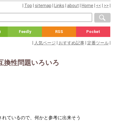
|
Top
|
sitemap
|
Links
|
about
|
Home
|
<<
|
>>
|
)
Feedly
RSS
Pocket
|
人気ページ
|
おすすめ記事
|
定番ツール
|
sの互換性問題いろいろ
載されているので、何かと参考に出来そう