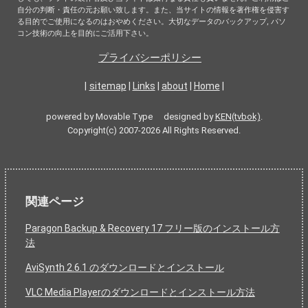
自分の判断・責任の元お願い致します。また、当サイトの情報を著作権を侵害す
る目的でご使用になるのはおやめください。大切なデータのバックアップ, パソ
コン技術の向上を目的にご活用下さい。
プライバシーポリシー
|
sitemap
|
Links
|
about
|
Home
|
powered by Movable Type designed by
KEN(tvbok)
.
Copyright(c) 2007-2026 All Rights Reserved.
関連ページ
Paragon Backup & Recovery 17 フリー版のインストール方
法
AviSynth 2.6.1 のダウンロードとインストール
VLC Media Playerのダウンロードとインストール方法