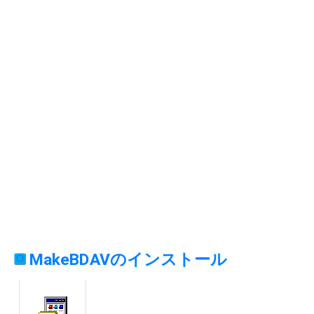
MakeBDAVのインストール