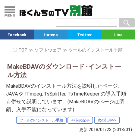
Facebook
Hatena
Twitter
Line
〇
TOP
≫
ソフトウェア
≫
ツールのインストール手順
MakeBDAVのダウンロード･インストー
ル方法
MakeBDAVのインストール方法を説明したページ、
JAVAや FFmpeg, TsSplitter, TsTimeKeeper の導入手順
も併せて説明しています。(MakeBDAVのページは閉
鎖、入手不能になっています)
ツールのインストール手順
<<前の記事
次の記事>>
更新:2018/01/23
(2018/01)