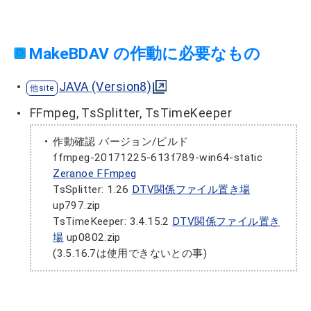
MakeBDAV の作動に必要なもの
JAVA (Version8)
FFmpeg, TsSplitter, TsTimeKeeper
作動確認 バージョン/ビルド
ffmpeg-20171225-613f789-win64-static
Zeranoe FFmpeg
TsSplitter: 1.26
DTV関係ファイル置き場
up797.zip
TsTimeKeeper: 3.4.15.2
DTV関係ファイル置き
場
up0802.zip
(3.5.16.7は使用できないとの事)