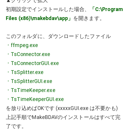
▲クリックで拡大
初期設定でインストールした場合、
「C:\Program
Files (x86)\makebdav\app」
を開きます。
このフォルダに、ダウンロードしたファイル
･ ffmpeg.exe
･ TsConnector.exe
･ TsConnectorGUI.exe
･ TsSplitter.exe
･ TsSplitterGUI.exe
･ TsTimeKeeper.exe
･ TsTimeKeeperGUI.exe
を放り込めばOKです (xxxxxGUI.exe は不要かも)
上記手順でMakeBDAVのインストールはすべて完
了です。