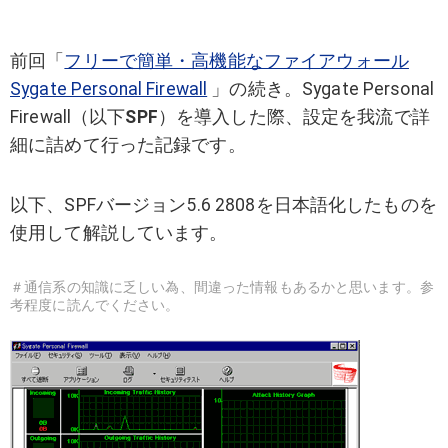
前回「
フリーで簡単・高機能なファイアウォール
Sygate Personal Firewall
」の続き。Sygate Personal
Firewall（以下
SPF
）を導入した際、設定を我流で詳
細に詰めて行った記録です。
以下、SPFバージョン5.6 2808を日本語化したものを
使用して解説しています。
＃通信系の知識に乏しい為、間違った情報もあるかと思います。参
考程度に読んでください。