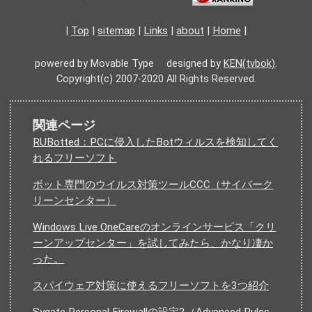
|
Top
|
sitemap
|
Links
|
about
|
Home
|
powered by Movable Type designed by
KEN(tvbok)
.
Copyright(c) 2007-2020 All Rights Reserved.
関連ページ
RUBotted：PCに侵入したBotウィルスを検知してく
れるフリーソフト
ボット専門のウイルス対策ツールCCC（サイバーク
リーンセンター）
Windows Live OneCareのオンラインサービス「クリ
ーンアップセンター」を試してみたら、かなり凄か
った。
スパイウェア対策に使えるフリーソフトを3つ紹介
Sygate Personal Firewallの設定2（Advanced Rules