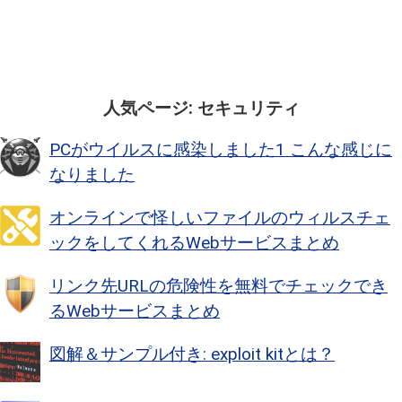
人気ページ: セキュリティ
PCがウイルスに感染しました1 こんな感じに
なりました
オンラインで怪しいファイルのウィルスチェ
ックをしてくれるWebサービスまとめ
リンク先URLの危険性を無料でチェックでき
るWebサービスまとめ
図解＆サンプル付き: exploit kitとは？