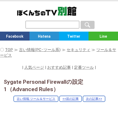
Facebook
Hatena
Twitter
Line
〇
TOP
≫
古い情報(PC･ツール系)
≫
セキュリティ
≫
ツール＆サ
ービス
|
人気ページ
|
おすすめ記事
|
定番ツール
|
Sygate Personal Firewallの設定
1（Advanced Rules）
古い情報:ツール＆サービス
<<前の記事
次の記事>>