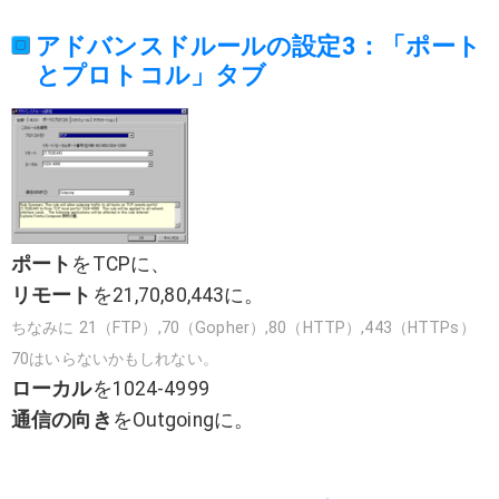
アドバンスドルールの設定3：「ポート
とプロトコル」タブ
ポート
をTCPに、
リモート
を21,70,80,443に。
ちなみに 21（FTP）,70（Gopher）,80（HTTP）,443（HTTPs）
70はいらないかもしれない。
ローカル
を1024-4999
通信の向き
をOutgoingに。