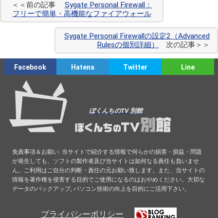
＜＜前の記事
Sygate Personal Firewall：
フリーで簡単・高機能なファイアウォール
Sygate Personal Firewallの設定2（Advanced
Rulesの個別詳細）
次の記事＞＞
Facebook
Hatena
Twitter
Line
ぼくんちのTV 別館
免責事項＆お願い: 当サイトで紹介する情報で何らかの損害・損益・問題
が発生しても、ソフトの製作者及び当サイトは如何なる責任も負いませ
ん。ご利用はご自分の判断・責任の元お願い致します。また、当サイトの
情報を著作権を侵害する目的でご使用になるのはおやめください。大切な
データのバックアップ, パソコン技術の向上を目的にご活用下さい。
プライバシーポリシー