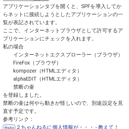
アプリケーションタブを開くと、SPFを導入してか
らネットに接続しようとしたアプリケーションの一
覧が表記されています。
ここで、インターネットブラウザとして許可するア
プリケーションにチェックを入れます。
私の場合
インターネットエクスプローラー（ブラウザ）
FireFox（ブラウザ）
kompozer（HTMLエディタ）
alphaEDIT（HTMLエディタ）
禁断の壷
を登録しました。
禁断の壷は何やら動きが怪しいので、別途設定を見
直す予定です。
参考リンク：
２ちゃんねるに個人情報が・・・ - 教えて！