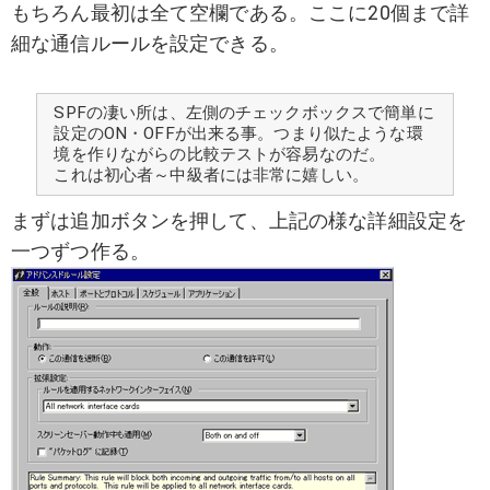
もちろん最初は全て空欄である。ここに20個まで詳
細な通信ルールを設定できる。
SPFの凄い所は、左側のチェックボックスで簡単に
設定のON・OFFが出来る事。つまり似たような環
境を作りながらの比較テストが容易なのだ。
これは初心者～中級者には非常に嬉しい。
まずは追加ボタンを押して、上記の様な詳細設定を
一つずつ作る。