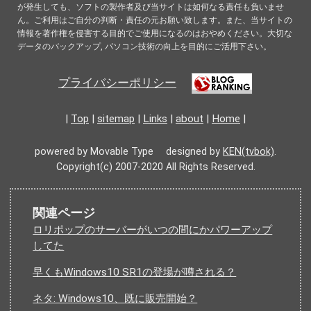
が発生しても、ソフトの製作者及び当サイトは如何なる責任も負いませ
ん。ご利用はご自分の判断・責任の元お願い致します。また、当サイトの
情報を著作権を侵害する目的でご使用になるのはおやめください。大切な
データのバックアップ, パソコン技術の向上を目的にご活用下さい。
プライバシーポリシー
|
Top
|
sitemap
|
Links
|
about
|
Home
|
powered by Movable Type designed by
KEN(tvbok)
.
Copyright(c) 2007-2020 All Rights Reserved.
関連ページ
ロリポップのサーバーがいつの間にかパワーアップ
してた
早くもWindows10 SR1の登場が噂される？
ネタ: Windows10、既に販売開始？