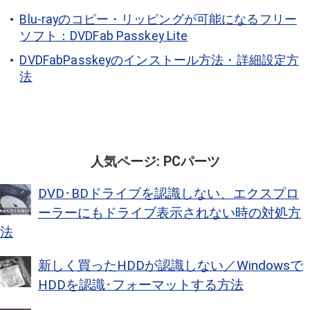
Blu-rayのコピー・リッピングが可能になるフリー
ソフト：DVDFab Passkey Lite
DVDFabPasskeyのインストール方法・詳細設定方
法
人気ページ: PCパーツ
DVD･BDドライブを認識しない、エクスプロ
ーラーにもドライブ表示されない時の対処方
法
新しく買ったHDDが認識しない／Windowsで
HDDを認識･フォーマットする方法