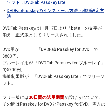
ソフト：DVDFab Passkey Lite
DVDFabPasskeyのインストール方法・詳細設定方
法
DVDFab Passkeyは11月17日より「beta」の文字が
消え、正式版としてリリースされました。
DVD用が 「DVDFab Passkey for DVD」で
3800円、
ブルーレイ用が 「DVDFab Passkey for ブルーレイ」
で5700円。
機能制限版が 「DVDFab Passkey Lite」でフリーソ
フト。
フリー版には
30日間の試用期間
が設けられていて、
その間はPasskey for DVDとPasskey forDVD、両方の