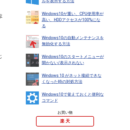
ルを表示する方法
Windows10が重い、CPU使用率が
よ
高い、HDDアクセスが100%にな
る
い
Windows10の自動メンテナンスを
無効化する方法
じ
Windows10のスタートメニューが
開かない/表示されない
Windows 10 がネット接続できな
くなった時の対処方法
Windows10で覚えておくと便利な
コマンド
お買い物
楽 天