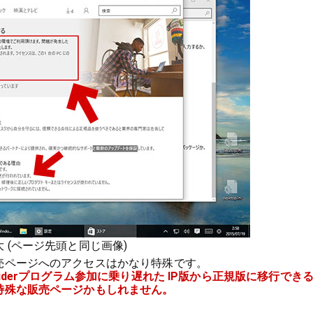
 (ページ先頭と同じ画像)
売ページへのアクセスはかなり特殊です。
siderプログラム参加に乗り遅れた IP版から正規版に移行でき
特殊な販売ページかもしれません。