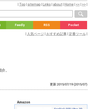
|
Top
|
sitemap
|
Links
|
about
|
Home
|
<<
|
>>
|
)
Feedly
RSS
Pocket
|
人気ページ
|
おすすめ記事
|
定番ツール
|
で紹介。
更新:2015/07/19
(2015/07)
Amazon