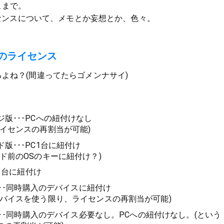
こまで。
ライセンスについて、メモとか妄想とか、色々。
sのライセンス
よね？(間違ってたらゴメンナサイ)
版･･･PCへの紐付けなし
ライセンスの再割当が可能)
版･･･PC1台に紐付け
ド前のOSのキーに紐付け？)
C1台に紐付け
)･･･同時購入のデバイスに紐付け
デバイスを使う限り、ライセンスの再割当が可能)
)･･･同時購入のデバイス必要なし。PCへの紐付けなし。(という