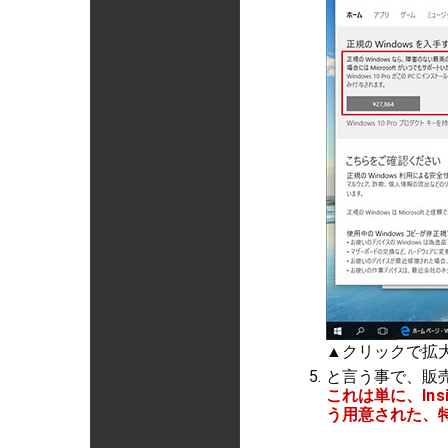
▲クリックで拡大
と言う事で、販
これは単に、In
う用意された、