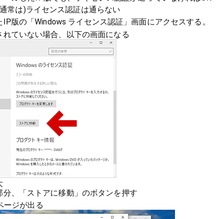
、(通常は)ライセンス認証は通らない
IP版の「Windows ライセンス認証」画面にアクセスする。
されていない場合、以下の画面になる
大
部分、「ストアに移動」のボタンを押す
購入ページが出る