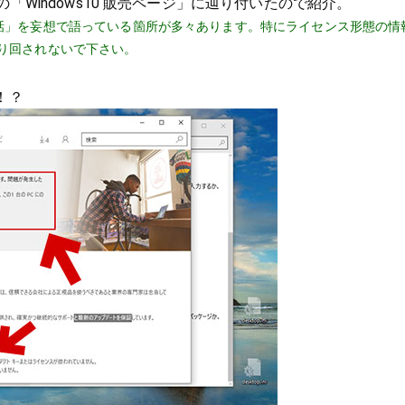
トアの「Windows10 販売ページ」に辿り付いたので紹介。
話」を妄想で語っている箇所が多々あります。特にライセンス形態の情
り回されないで下さい。
ジ！？