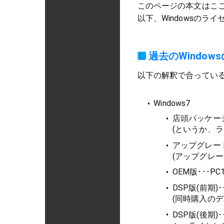
このページの本文はこ
以下、Windowsの
過去のWindow
以下の解釈で合っている
Windows7
店頭パッケージ
(というか、
アップグレード
(アップグレー
OEM版･･･P
DSP版(前期
(同時購入の
DSP版(後期