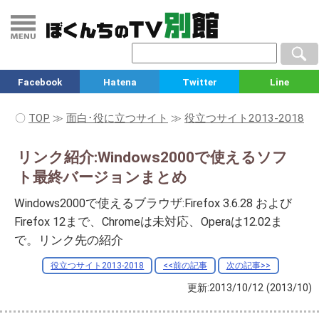
Facebook
Hatena
Twitter
Line
〇
TOP
≫
面白･役に立つサイト
≫
役立つサイト2013-2018
リンク紹介:Windows2000で使えるソフ
ト最終バージョンまとめ
Windows2000で使えるブラウザ:Firefox 3.6.28 および
Firefox 12まで、Chromeは未対応、Operaは12.02ま
で。リンク先の紹介
役立つサイト2013-2018
<<前の記事
次の記事>>
更新:2013/10/12
(2013/10)