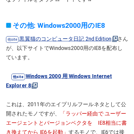
その他: Windows2000用のIE8
黒翼猫のコンピュータ日記 2nd Edition
さん
が、以下サイトでWindows2000用のIE8を配布し
ています。
Windows 2000 用 Windows Internet
Explorer 8
これは、2011年のエイプリルフールネタとして公
開されたモノですが、
「ラッパー経由で ユーザー
エージェントとバージョンベクタを IE8相当に書
き換えてから IE6を起動」
するモノで、IE6では接