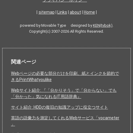
|
sitemap
|
Links
|
about
|
Home
|
powered by Movable Type designed by
KEN(tvbok)
.
Copyright(c) 2007-2026 All Rights Reserved.
関連ページ
Webページの必要な部分だけを印刷、紙とインクを節約で
きるPrintWhatyoulike
Webサイト紹介: 『「分かりそう」で「分からない」でも
「分かった」気になれるIT用語辞典』
サイト紹介: HDDの復旧の知識アップに役立つサイト
英語の語彙力を測定してくれるWebサービス「vocameter
」