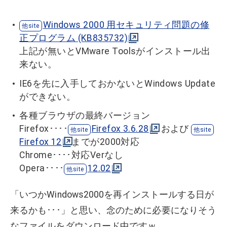
Windows 2000 用セキュリティ問題の修
正プログラム (KB835732)
上記が無いとVMware Toolsがインストール出
来ない。
IE6を先に入手しておかないとWindows Update
ができない。
各種ブラウザの最終バージョン
Firefox････
Firefox 3.6.28
および
Firefox 12
までが2000対応
Chrome････対応Verなし
Opera････
12.02
「いつかWindows2000を再インストールする日が
来るかも･･･」と思い、念のために必要になりそう
なファイルをダウンロード中ですｗ