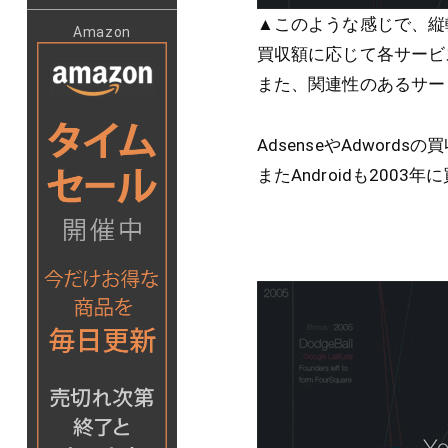
▲このような感じで、縦軸
Amazon
買収額に応じて各サービ
また、関連性のあるサー
AdsenseやAdword
またAndroidも200