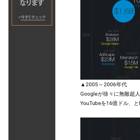
▲2005～2006年代
Googleが徐々に無敵
YouTubeを16億ドル、と