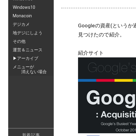
Windows10
Monacoin
デジカメ
Googleの資産(とい
地デジにしよう
見つけたので紹介。
その他
運営＆ニュース
紹介サイト
▶アーカイブ
メニューが
消えない場合
新着記事