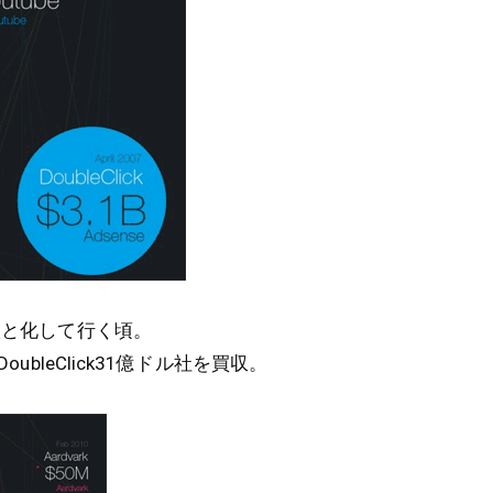
超人と化して行く頃。
DoubleClick31億ドル社を買収。