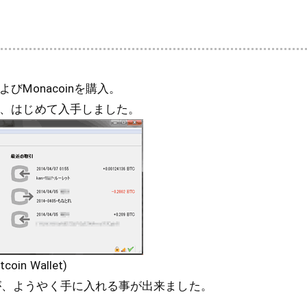
よびMonacoinを購入。
nを、はじめて入手しました。
n Wallet)
すが、ようやく手に入れる事が出来ました。