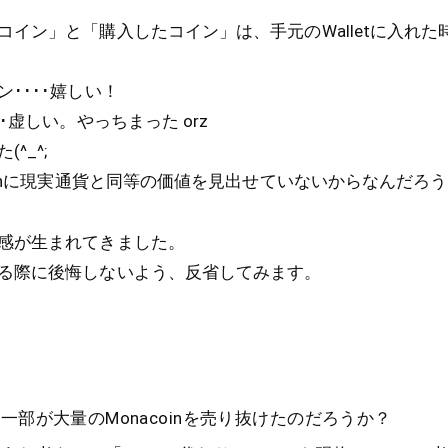
イン」と「購入したコイン」は、手元のWalletに入れた
････嬉しい！
･虚しい。やっちまった orz
^_^;
oinに現実通貨と同等の価値を見出せていないからなんだろ
感が生まれてきました。
る際に後悔しないよう、反省してみます。
一部が大量のMonacoinを売り抜けたのだろうか？