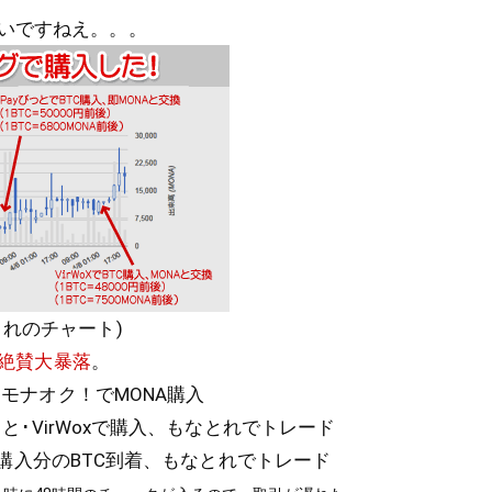
いですねえ。。。
とれのチャート)
A絶賛大暴落
。
･モナオク！でMONA購入
びっと･VirWoxで購入、もなとれでトレード
Wox購入分のBTC到着、もなとれでトレード