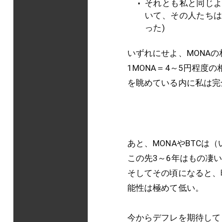
それとも私と同じよ
いて、その人たちは
った)
いずれにせよ、MONAの
1MONA＝4～5円程度の
を眺めている内に私は完全
あと、MONAやBTC
この先3～6年はもの凄
そしてその頃になると、
能性は極めて低い。
今からデフレを期待して