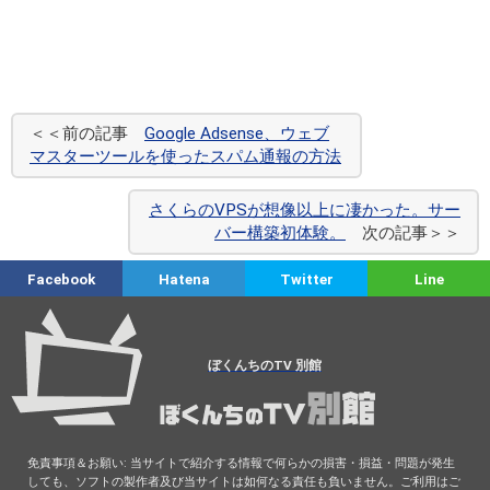
＜＜前の記事
Google Adsense、ウェブ
マスターツールを使ったスパム通報の方法
さくらのVPSが想像以上に凄かった。サー
バー構築初体験。
次の記事＞＞
Facebook
Hatena
Twitter
Line
ぼくんちのTV 別館
免責事項＆お願い: 当サイトで紹介する情報で何らかの損害・損益・問題が発生
しても、ソフトの製作者及び当サイトは如何なる責任も負いません。ご利用はご