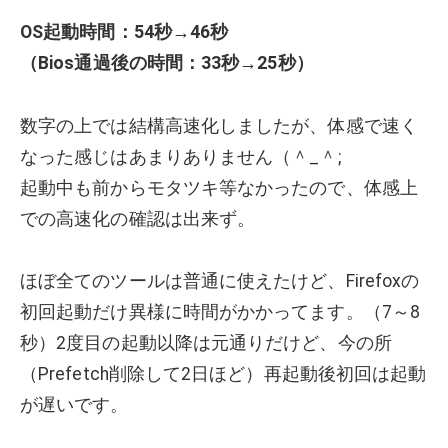
OS起動時間：54秒→46秒
（Bios通過後の時間：33秒→25秒）
数字の上では結構高速化しましたが、体感で速く
なった感じはあまりありません（＾_＾;
起動中も前からモタツキ等なかったので、体感上
での高速化の確認は出来ず。
ほぼ全てのツールは普通に使えたけど、Firefoxの
初回起動だけ異様に時間がかかってます。（7～8
秒）2度目の起動以降は元通りだけど、今の所
（Prefetch削除して2日ほど）再起動後初回は起動
が遅いです。