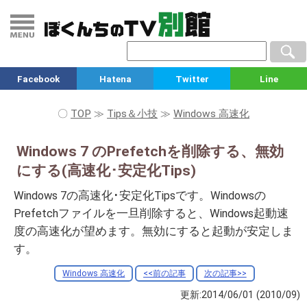
Facebook
Hatena
Twitter
Line
〇
TOP
≫
Tips＆小技
≫
Windows 高速化
Windows 7 のPrefetchを削除する、無効
にする(高速化･安定化Tips)
Windows 7の高速化･安定化Tipsです。Windowsの
Prefetchファイルを一旦削除すると、Windows起動速
度の高速化が望めます。無効にすると起動が安定しま
す。
Windows 高速化
<<前の記事
次の記事>>
更新:2014/06/01
(2010/09)