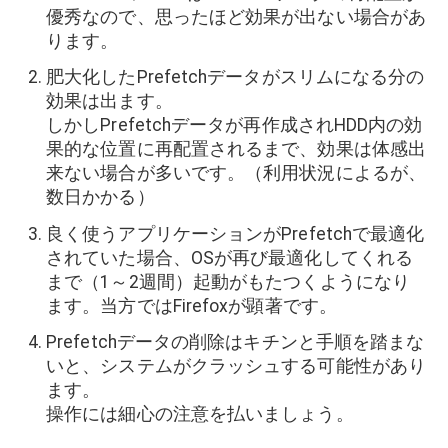
優秀なので、思ったほど効果が出ない場合があ
ります。
肥大化したPrefetchデータがスリムになる分の
効果は出ます。
しかしPrefetchデータが再作成されHDD内の効
果的な位置に再配置されるまで、効果は体感出
来ない場合が多いです。（利用状況によるが、
数日かかる）
良く使うアプリケーションがPrefetchで最適化
されていた場合、OSが再び最適化してくれる
まで（1～2週間）起動がもたつくようになり
ます。当方ではFirefoxが顕著です。
Prefetchデータの削除はキチンと手順を踏まな
いと、システムがクラッシュする可能性があり
ます。
操作には細心の注意を払いましょう。