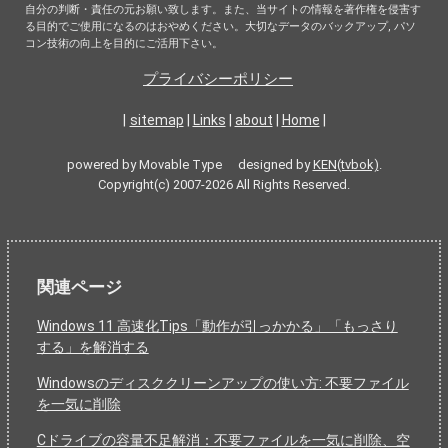
自分の判断・責任の元お願い致します。また、当サイトの情報を著作権を侵害す
る目的でご使用になるのはおやめください。大切なデータのバックアップ, パソ
コン技術の向上を目的にご活用下さい。
プライバシーポリシー
|
sitemap
|
Links
|
about
|
Home
|
powered by Movable Type designed by
KEN(tvbok)
.
Copyright(c) 2007-2026 All Rights Reserved.
関連ページ
Windows 11 高速化Tips「動作が引っかかる」「もっさり
する」を解消する
Windowsのディスククリーンアップの使い方: 不要ファイル
を一気に削除
Cドライブの容量不足解消：不要ファイルを一気に削除、空