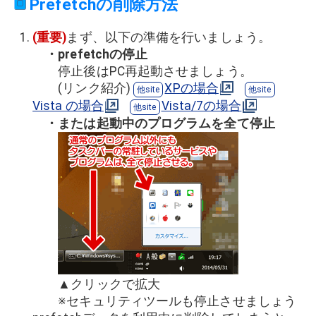
Prefetchの削除方法
(重要)
まず、以下の準備を行いましょう。
・prefetchの停止
停止後はPC再起動させましょう。
(リンク紹介)
XPの場合
Vista の場合
Vista/7の場合
・または起動中のプログラムを全て停止
▲クリックで拡大
※セキュリティツールも停止させましょう