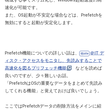
速化が可能です。
また、OS起動が不安定な場合などは、Prefetchを
無効にすると起動が安定化します。
Prefetch機能についての詳しい話は、
＠IT デ
ィスク・アクセスをモニタし、先読みすることで
高速化を図るプリフェッチ機能
などを読めば
良いのですが、少々難しいお話。
「PrefetchはOSの重要なデータをまとめて先読み
してくれる機能」と覚えておけば良いでしょう。
ここではPrefetchデータの削除方法をメインに紹