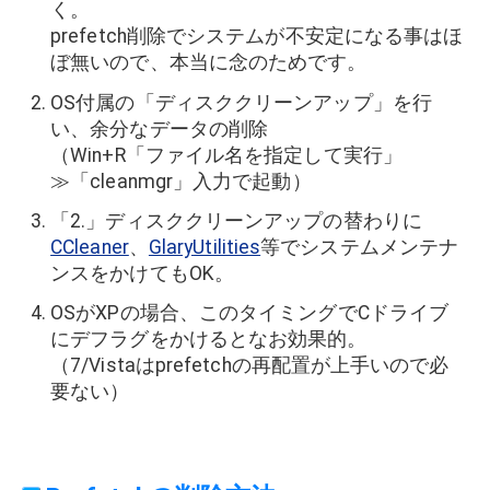
く。
prefetch削除でシステムが不安定になる事はほ
ぼ無いので、本当に念のためです。
OS付属の「ディスククリーンアップ」を行
い、余分なデータの削除
（Win+R「ファイル名を指定して実行」
≫「cleanmgr」入力で起動）
「2.」ディスククリーンアップの替わりに
CCleaner
、
GlaryUtilities
等でシステムメンテナ
ンスをかけてもOK。
OSがXPの場合、このタイミングでCドライブ
にデフラグをかけるとなお効果的。
（7/Vistaはprefetchの再配置が上手いので必
要ない）