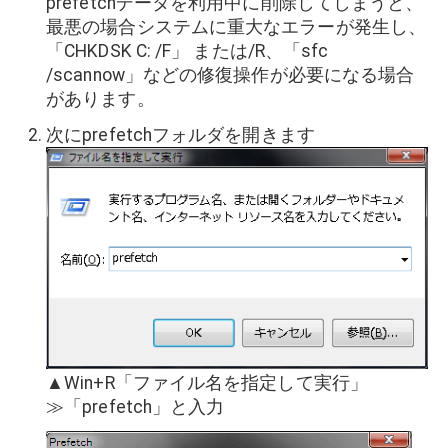
prefetchデータを利用中に削除してしまうと、
最悪の場合システムに重大なエラーが発生し、
「CHKDSK C: /F」 または/R、「sfc
/scannow」などの修復操作が必要になる場合
があります。
次にprefetchフォルダを開きます
▲Win+R「ファイル名を指定して実行」
≫「prefetch」と入力