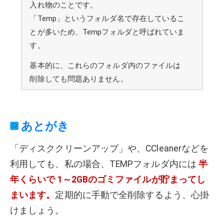
入れ物のことです。
「Temp」というフォルダ名で存在しているこ
とが多いため、Tempフォルダと呼ばれていま
す。
基本的に、これらのフォルダ内のファイルは
削除しても問題ありません。
あとがき
「ディスククリーンアップ」や、CCleanerなどを
利用しても、私の場合、TEMPフォルダ内には
半
年くらいで 1～2GBのゴミファイルが貯まってし
まいます。
定期的に手動で全削除するよう、心掛
けましょう。