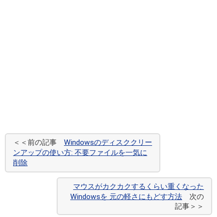
＜＜前の記事
Windowsのディスククリー
ンアップの使い方: 不要ファイルを一気に
削除
マウスがカクカクするくらい重くなった
Windowsを 元の軽さにもどす方法
次の
記事＞＞