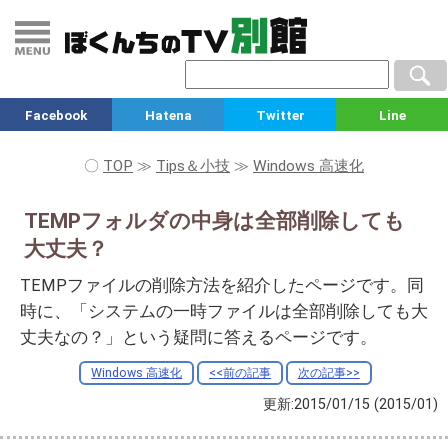
Facebook
Hatena
Twitter
Line
〇
TOP
≫
Tips＆小技
≫
Windows 高速化
TEMPフォルダの中身は全部削除しても
大丈夫？
TEMPファイルの削除方法を紹介したページです。同
時に、「システムの一時ファイルは全部削除しても大
丈夫なの？」という疑問に答えるページです。
Windows 高速化
<<前の記事
次の記事>>
更新:2015/01/15
(2015/01)