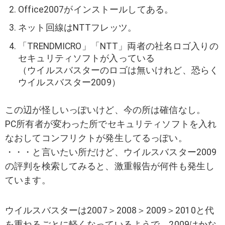
Office2007がインストールしてある。
ネット回線はNTTフレッツ。
「TRENDMICRO」「NTT」両者の社名ロゴ入りの
セキュリティソフトが入っている
（ウイルスバスターのロゴは無いけれど、恐らく
ウイルスバスター2009）
この辺が怪しいっぽいけど、今の所は確信なし。
PC所有者が変わった所でセキュリティソフトを入れ
なおしてコンフリクトが発生してるっぽい。
・・・と言いたい所だけど、ウイルスバスター2009
の評判を検索してみると、激重報告が何件も発生し
ています。
ウイルスバスターは2007＞2008＞2009＞2010と代
を重ねるごとに軽くなっているようで、2009はかな