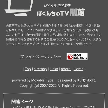
ぼくんちのTV 別館
免責事項＆お願い: 当サイトで紹介する情報で何らかの損害・損益・問題
が発生しても、ソフトの製作者及び当サイトは如何なる責任も負いませ
ん。ご利用はご自分の判断・責任の元お願い致します。また、当サイトの
情報を著作権を侵害する目的でご使用になるのはおやめください。大切な
データのバックアップ, パソコン技術の向上を目的にご活用下さい。
プライバシーポリシー
|
Top
|
sitemap
|
Links
|
about
|
Home
|
powered by Movable Type designed by
KEN(tvbok)
.
Copyright(c) 2007-2020 All Rights Reserved.
関連ページ
メインメモリ＆USBメモリをキャッシュにしてPCを