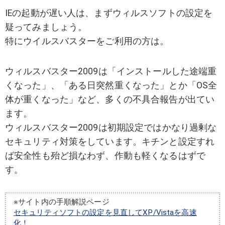
IEの起動が遅い人は、まずウィルスソフトの設定を
疑ってみましょう。
特にウイルスバスターをご利用の方は。
ウィルスバスター2009は「インストールした途端重
くなった」、「ある日突然重くなった」とか「OS全
体が重くなった」など、多くの不具合報告が出てい
ます。
ウィルスバスター2009は初期設定ではかなり過剰な
セキュリティ対策をしています。キチンと設定すれ
ば安全性も殆ど損なわず、作動も軽くなるはずで
す。
※サイト内の手順解説ページ
セキュリティソフトの設定を見直してXP/Vistaを高速
化！