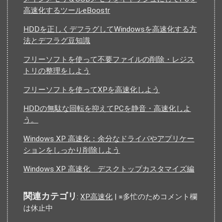
高速化するツールeBoostr
HDDを正しくデフラグしてWindowsを高速化する方
法とデフラグ豆知識
フリーソフトを使って不要ファイルの削除・レジス
トリの整理をしよう
フリーソフトを使ってXPを高速化しよう
HDDの無駄な回転を抑えてPCを静音・高速化しよ
う。
Windows XP 高速化：余分なドライバやアプリケー
ションをしっかり削除しよう
Windows XP 高速化 デスクトップカスタマイズ編
関連カテゴリ
:
XP高速化
| ※多忙のためコメント欄
は休止中