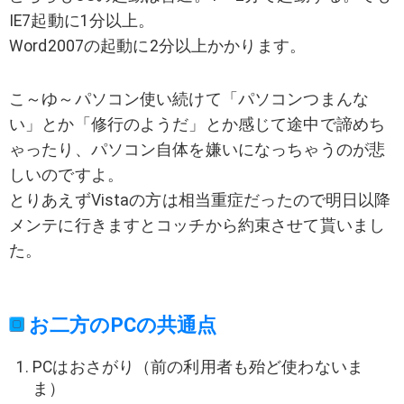
IE7起動に1分以上。
Word2007の起動に2分以上かかります。
こ～ゆ～パソコン使い続けて「パソコンつまんな
い」とか「修行のようだ」とか感じて途中で諦めち
ゃったり、パソコン自体を嫌いになっちゃうのが悲
しいのですよ。
とりあえずVistaの方は相当重症だったので明日以降
メンテに行きますとコッチから約束させて貰いまし
た。
お二方のPCの共通点
PCはおさがり（前の利用者も殆ど使わないま
ま）