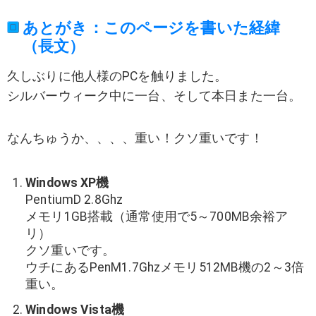
あとがき：このページを書いた経緯
（長文）
久しぶりに他人様のPCを触りました。
シルバーウィーク中に一台、そして本日また一台。
なんちゅうか、、、、重い！クソ重いです！
Windows XP機
PentiumD 2.8Ghz
メモリ1GB搭載（通常使用で5～700MB余裕ア
リ）
クソ重いです。
ウチにあるPenM1.7Ghzメモリ512MB機の2～3倍
重い。
Windows Vista機