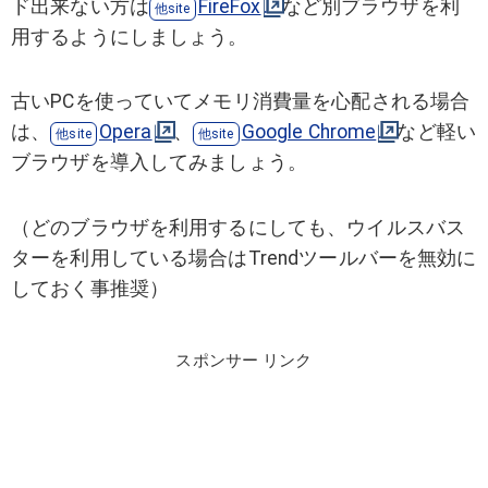
ド出来ない方は
FireFox
など別ブラウザを利
用するようにしましょう。
古いPCを使っていてメモリ消費量を心配される場合
は、
Opera
、
Google Chrome
など軽い
ブラウザを導入してみましょう。
（どのブラウザを利用するにしても、ウイルスバス
ターを利用している場合はTrendツールバーを無効に
しておく事推奨）
スポンサー リンク