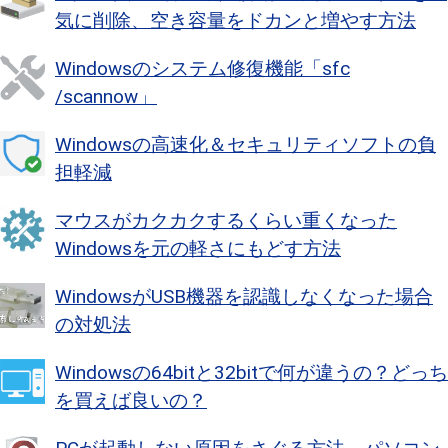
気に削除、空き容量をドカンと増やす方法
Windowsのシステム修復機能「sfc
/scannow」
Windowsの高速化＆セキュリティソフトの負
担軽減
マウスがカクカクするくらい重くなった
Windowsを元の軽さにもどす方法
WindowsがUSB機器を認識しなくなった場合
の対処法
Windowsの64bitと32bitで何が違うの？どっち
を買えば良いの？