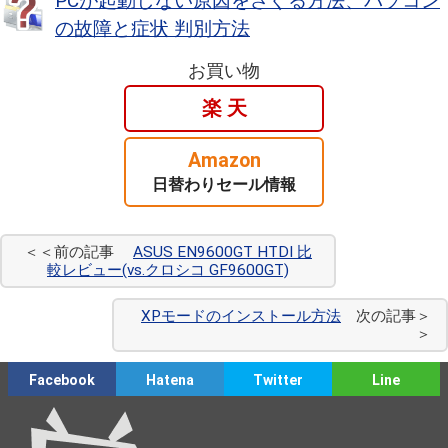
PCが起動しない原因をさぐる方法、パソコン
の故障と症状 判別方法
お買い物
楽 天
Amazon
日替わりセール情報
＜＜前の記事
ASUS EN9600GT HTDI 比
較レビュー(vs.クロシコ GF9600GT)
XPモードのインストール方法
次の記事＞
＞
Facebook
Hatena
Twitter
Line