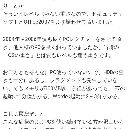
り」とか
そういうレベルじゃない重さなので、セキュリティ
ソフトとOffice2007をまず疑わせて貰いました。
2004年～2006年頃も良くPCレクチャーをさせて頂
き、他人様のPCを良く触っていましたが、当時の
「OSの重さ」とは質もレベルも違う重さです。
お二方ともそんなにPC使っていないので、HDDの空
きも十分にあるし、フラグメントも発生していな
い。でもメモリが300MB以上余裕があっても、IE7の
起動に1分位かかる。Wordの起動に2～3分かかる。
これは変だぞ、と。
こんな症状のままPCを使い続けている方が沢山いら