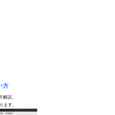
使い方
い方解説。
ります。