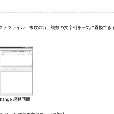
のテキストファイル、複数の行、複数の文字列を一気に置換で
ange 起動画面