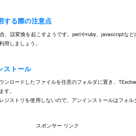
用する際の注意点
、誤変換を起こすようです。perlやruby、javascript
利用しましょう。
のインストール
ンロードしたファイルを任意のフォルダに置き、TExchang
ます。
ジストリを使用しないので、アンインストールはフォル
スポンサー リンク