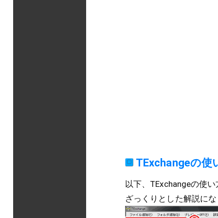
TExchangeの
以下、TExchangeの使
ざっくりとした解説にな