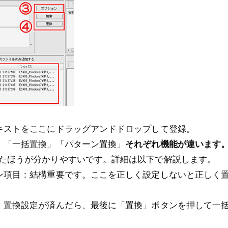
キストをここにドラッグアンドドロップして登録。
」「一括置換」「パターン置換」
それぞれ機能が違います
が分かりやすいです。詳細は以下で解説します。
ン項目：結構重要です。ここを正しく設定しないと正しく
・置換設定が済んだら、最後に「置換」ボタンを押して一