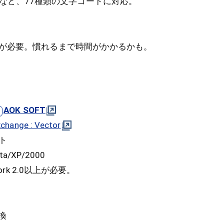
UTF-8など、77種類の文字コードに対応。
が必要。慣れるまで時間がかかるかも。
AOK SOFT
change : Vector
ト
a/XP/2000
ork 2.0以上が必要。
換