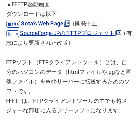
▲FFFTP起動画面
ダウンロードは以下
Sota's Web Page
（開発中止）
SourceForge.JPのFFFTPプロジェクト
（有
志により更新された改版）
FTPソフト（FTPクライアントツール）とは、自
分のパソコンのデータ（htmlファイルやjpgなど画
像ファイル）をWebサーバーに転送するためのソ
フトです。
FFFTPは、FTPクライアントツールの中でも超メ
ジャーな部類に入るフリーソフトになります。