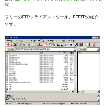
加)
フリーのFTPクライアントツール、
FFFTP
の紹介
です。