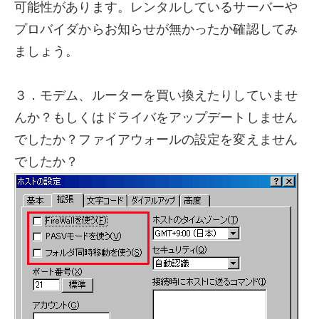
可能性があります。レンタルしているサーバーや
プロバイダからお知らせが無かったか確認してみ
ましょう。
３．モデム、ルーターを買い換えたりしていませ
んか？もしくはドライバをアップデートしません
でしたか？ファイアウォールの設定を変えません
でしたか？