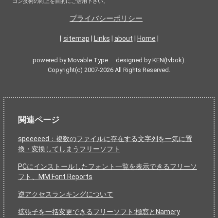
コン技術の向上を目的にご活用下さい。
プライバシーポリシー
|
sitemap
|
Links
|
about
|
Home
|
powered by Movable Type designed by
KEN(tvbok)
.
Copyright(c) 2007-2026 All Rights Reserved.
関連ページ
speeeeed：複数のファイルに存在する文字列を一気に置
換・変換してしまうフリーソフト
PCにインストールしたフォント一覧を表示できるフリーソ
フト、MM Font Reports
逆アクセスランキングについて
拡張子を一括変更できるフリーソフト:極窓とNamery