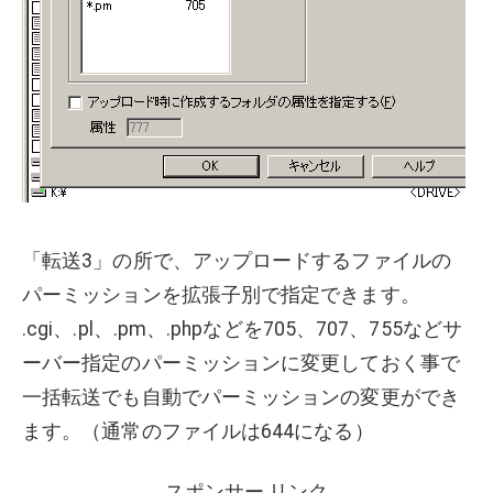
「転送3」の所で、アップロードするファイルの
パーミッションを拡張子別で指定できます。
.cgi、.pl、.pm、.phpなどを705、707、755などサ
ーバー指定のパーミッションに変更しておく事で
一括転送でも自動でパーミッションの変更ができ
ます。（通常のファイルは644になる）
スポンサー リンク