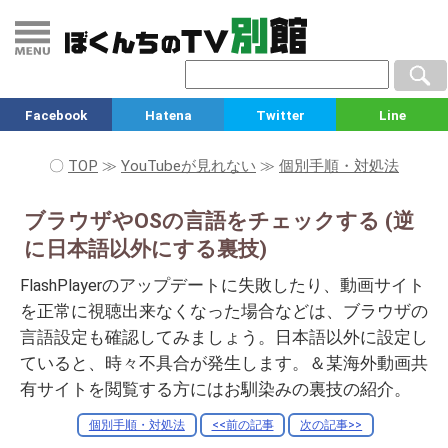
Facebook
Hatena
Twitter
Line
〇
TOP
≫
YouTubeが見れない
≫
個別手順・対処法
ブラウザやOSの言語をチェックする (逆
に日本語以外にする裏技)
FlashPlayerのアップデートに失敗したり、動画サイト
を正常に視聴出来なくなった場合などは、ブラウザの
言語設定も確認してみましょう。日本語以外に設定し
ていると、時々不具合が発生します。＆某海外動画共
有サイトを閲覧する方にはお馴染みの裏技の紹介。
個別手順・対処法
<<前の記事
次の記事>>