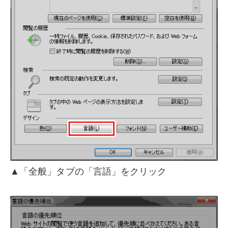
▲「全般」タブの「言語」をクリック