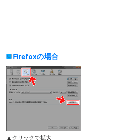
Firefoxの場合
▲クリックで拡大