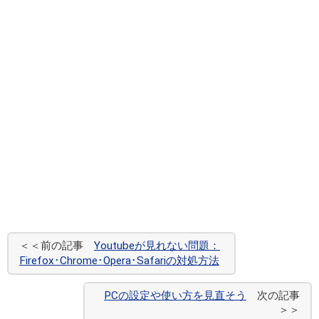
＜＜前の記事
Youtubeが見れない問題：
Firefox･Chrome･Opera･Safariの対処方法
PCの設定や使い方を見直そう
次の記事
＞＞