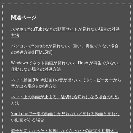
関連ページ
スマホでYouTubeなどの動画サイトが見れない場合の対処
方法
パソコンでYoutubeが見れない、重い、再生できない場合
の対処方法(HTML5版)
Windowsでネット動画が見れない、Flash が再生できない･
作動しない場合の対処方法
ネット動画 (Flash動画) の音が出ない、別のスピーカーから
音が出る場合の対処方法
ネット上の動画が止まる、途切れ途切れになる場合の対処
方法
YouTubeで一部の動画しか見れない／見れる動画と見れな
い動画がある場合
調子が悪くなった・起動しなくなったIEの設定を初期化し