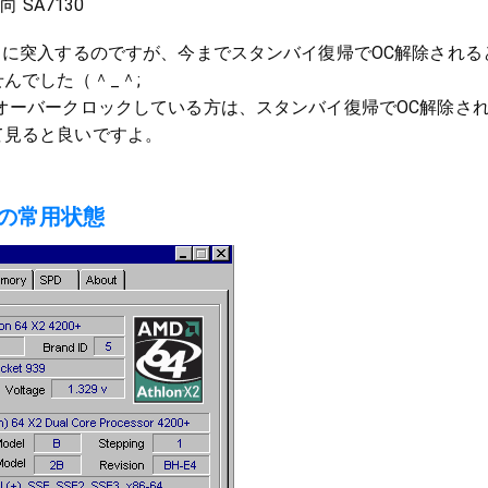
向 SA7130
目に突入するのですが、今までスタンバイ復帰でOC解除される
んでした（＾_＾;
オーバークロックしている方は、スタンバイ復帰でOC解除さ
て見ると良いですよ。
Cの常用状態