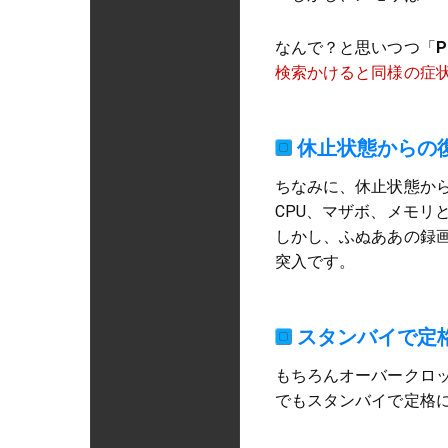
なんで？と思いつつ「
検索かけると同様の症
休止状態からの
ちなみに、休止状態か
CPU、マザボ、メモリ
しかし、ふぬああの録画
突入です。
スタンバイで定
もちろんオーバークロ
でもスタンバイで定格