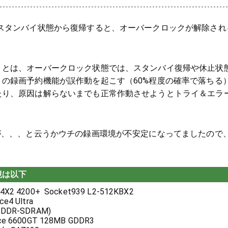
をスタンバイ状態から復帰すると、オーバークロックが解除され
」とは、オーバークロック状態では、スタンバイ復帰や休止状
の録画予約機能が誤作動を起こす（60%程度の確率で落ちる
たり、原因は解らないまでも正常作動させようとトライ＆エラ
が、、、と云うかウチの録画環境が不安定になってましたので
。
境は以下
4X2 4200+ Socket939 L2-512KBX2
e4 Ultra
 DDR-SDRAM)
ce 6600GT 128MB GDDR3