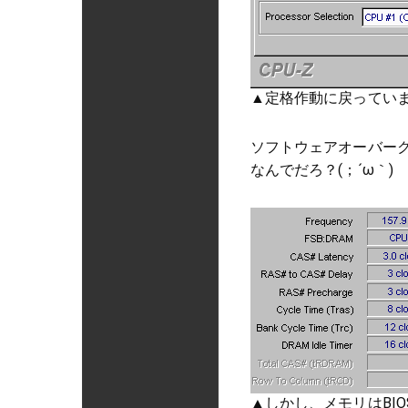
▲定格作動に戻ってい
ソフトウェアオーバーク
なんでだろ？(；´ω｀)
▲しかし、メモリはBIO