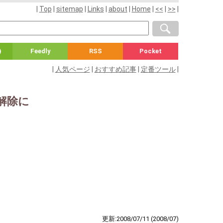
|
Top
|
sitemap
|
Links
|
about
|
Home
|
<<
|
>>
|
)
Feedly
RSS
Pocket
|
人気ページ
|
おすすめ記事
|
定番ツール
|
解除に
更新:2008/07/11
(2008/07)