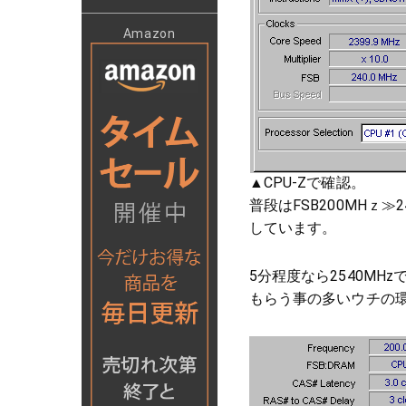
Amazon
▲CPU-Zで確認。
普段はFSB200MHｚ≫2
しています。
5分程度なら2540MH
もらう事の多いウチの環