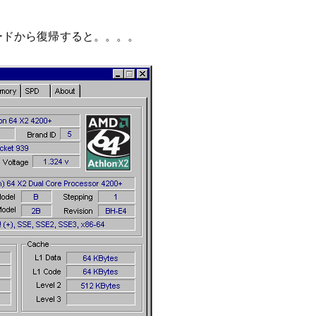
ードから復帰すると。。。。