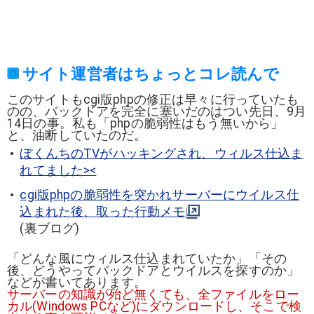
サイト運営者はちょっとコレ読んで
このサイトもcgi版phpの修正は早々に行っていたも
のの、バックドアを完全に塞いだのはつい先日、9月
14日の事。私も「phpの脆弱性はもう無いから」
と、油断していたのだ。
ぼくんちのTVがハッキングされ、ウィルス仕込ま
れてました><
cgi版phpの脆弱性を突かれサーバーにウイルス仕
込まれた後、取った行動メモ
(裏ブログ)
「どんな風にウィルス仕込まれていたか」「その
後、どうやってバックドアとウイルスを探すのか」
などが書いてあります。
サーバーの知識が殆ど無くても、全ファイルをロー
カル(Windows PCなど)にダウンロードし、そこで検