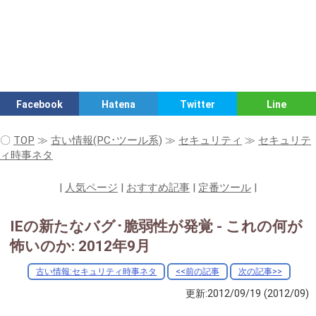
Facebook
Hatena
Twitter
Line
〇
TOP
≫
古い情報(PC･ツール系)
≫
セキュリティ
≫
セキュリテ
ィ時事ネタ
|
人気ページ
|
おすすめ記事
|
定番ツール
|
IEの新たなバグ･脆弱性が発覚 - これの何が
怖いのか: 2012年9月
古い情報:セキュリティ時事ネタ
<<前の記事
次の記事>>
更新:2012/09/19
(2012/09)