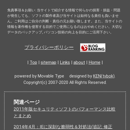
免責事項＆お願い: 当サイトで紹介する情報で何らかの損害・損益・問題
が発生しても、ソフトの製作者及び当サイトは如何なる責任も負いませ
ん。ご利用はご自分の判断・責任の元お願い致します。また、当サイトの
情報を著作権を侵害する目的でご使用になるのはおやめください。大切な
データのバックアップ, パソコン技術の向上を目的にご活用下さい。
プライバシーポリシー
|
Top
|
sitemap
|
Links
|
about
|
Home
|
powered by Movable Type designed by
KEN(tvbok)
.
Copyright(c) 2007-2020 All Rights Reserved.
関連ページ
2011年版セキュリティソフトのパフォーマンス比較
とまとめ
2014年4月：IEに深刻な脆弱性＆対処法(追記: 修正