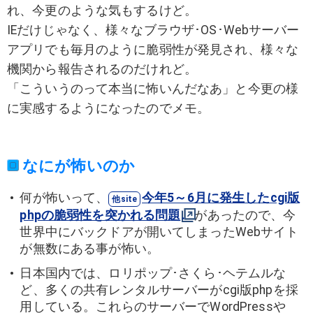
れ、今更のような気もするけど。
IEだけじゃなく、様々なブラウザ･OS･Webサーバー
アプリでも毎月のように脆弱性が発見され、様々な
機関から報告されるのだけれど。
「こういうのって本当に怖いんだなあ」と今更の様
に実感するようになったのでメモ。
なにが怖いのか
何が怖いって、
今年5～6月に発生したcgi版
phpの脆弱性を突かれる問題
があったので、今
世界中にバックドアが開いてしまったWebサイト
が無数にある事が怖い。
日本国内では、ロリポップ･さくら･ヘテムルな
ど、多くの共有レンタルサーバーがcgi版phpを採
用している。これらのサーバーでWordPressや