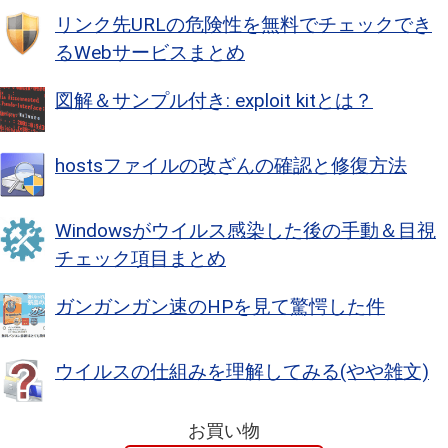
リンク先URLの危険性を無料でチェックでき
るWebサービスまとめ
図解＆サンプル付き: exploit kitとは？
hostsファイルの改ざんの確認と修復方法
Windowsがウイルス感染した後の手動＆目視
チェック項目まとめ
ガンガンガン速のHPを見て驚愕した件
ウイルスの仕組みを理解してみる(やや雑文)
お買い物