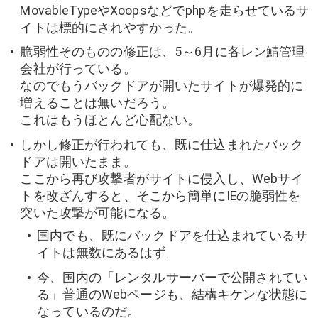
MovableTypeやXoopsなどでphpを走らせているサ
イトは標的にされやすかった。
脆弱性そのものの修正は、5～6月に各レン鯖管理
会社が行っている。
なのでもうバックドアが開いたサイトが爆発的に
増えることは無いだろう。
これはもうほとんど心配ない。
しかし修正が行われても、既に仕込まれたバック
ドアは開いたまま。
ここから再び攻撃者がサイトに侵入し、Webサイ
トを改ざんすると、そこから簡単にIEの脆弱性を
突いた攻撃が可能になる。
国内でも、既にバックドアを仕込まれているサ
イトは無数にあるはず。
今、国内の「レンタルサーバーで公開されてい
る」普通のWebページも、結構キケンな状態に
なっているのだ。