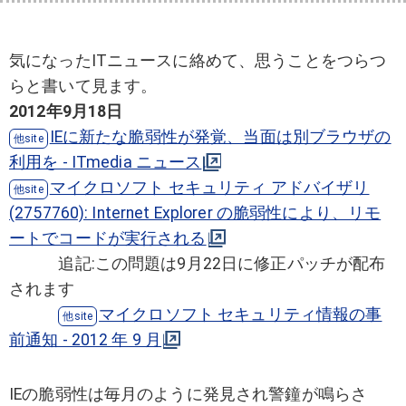
気になったITニュースに絡めて、思うことをつらつ
らと書いて見ます。
2012年9月18日
IEに新たな脆弱性が発覚、当面は別ブラウザの
利用を - ITmedia ニュース
マイクロソフト セキュリティ アドバイザリ
(2757760): Internet Explorer の脆弱性により、リモ
ートでコードが実行される
追記:この問題は9月22日に修正パッチが配布
されます
マイクロソフト セキュリティ情報の事
前通知 - 2012 年 9 月
IEの脆弱性は毎月のように発見され警鐘が鳴らさ