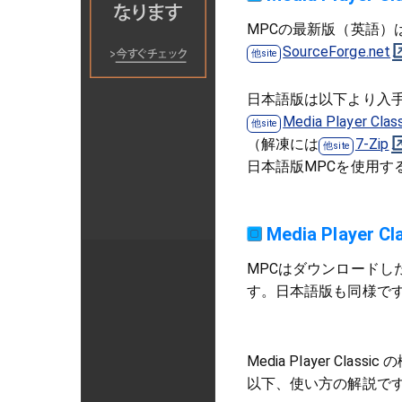
MPCの最新版（英語）
SourceForge.net
日本語版は以下より入
Media Player 
（解凍には
7-Zip
日本語版MPCを使用す
Media Player
MPCはダウンロード
す。日本語版も同様で
Media Player Clas
以下、使い方の解説で