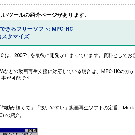
しいツールの紹介ページがあります。
きるフリーソフト: MPC-HC
･カスタマイズ
PC は、2007年を最後に開発が止まっています。資料としてお
VAなどの動画再生支援に対応している場合は、MPC-HCの方
う事が可能です。
作動が軽くて」「扱いやすい」動画再生ソフトの定番、Medi
 MPC) の紹介。