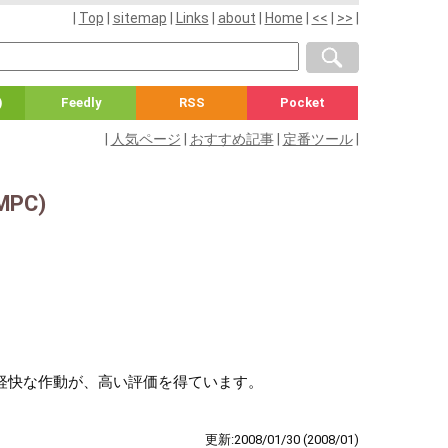
|
Top
|
sitemap
|
Links
|
about
|
Home
|
<<
|
>>
|
)
Feedly
RSS
Pocket
|
人気ページ
|
おすすめ記事
|
定番ツール
|
MPC)
GUIと軽快な作動が、高い評価を得ています。
更新:2008/01/30
(2008/01)