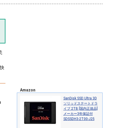
読
が快
Amazon
SanDisk SSD Ultra 3D
a
ソリッドステートドラ
イブ 2TB [国内正規品]
メーカー3年保証付
SDSSDH3-2T00-J25