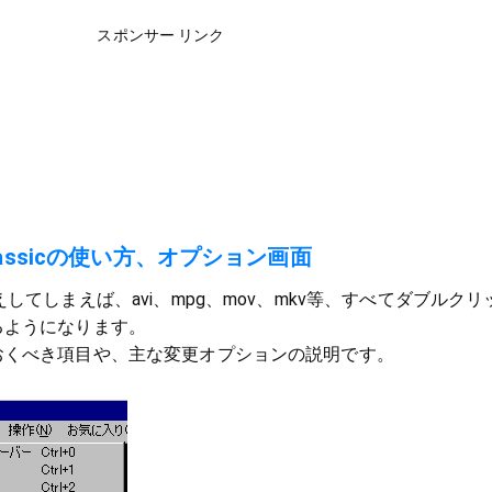
スポンサー リンク
r Classicの使い方、オプション画面
してしまえば、avi、mpg、mov、mkv等、すべてダブルクリ
るようになります。
おくべき項目や、主な変更オプションの説明です。