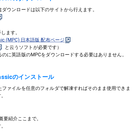
はダウンロードは以下のサイトから行えます。
手します。
Classic (MPC) 日本語版 配布ページ
と云うソフトが必要です）
るのに英語版のMPCをダウンロードする必要はありません。
 Classicのインストール
したファイルを任意のフォルダで解凍すればそのまま使用できま
す。
sic の概要紹介ここまで。
す。