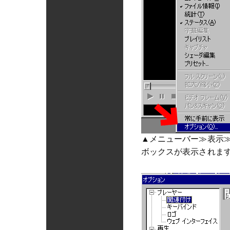
▲メニューバー≫表示
ボックスが表示されま