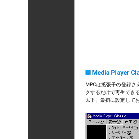
Media Playe
MPCは拡張子の登録さえ
クするだけで再生でき
以下、最初に設定して