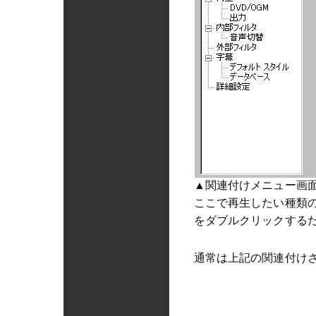
▲関連付けメニュー画
ここで再生したい種類
をダブルクリックするだ
通常は上記の関連付け