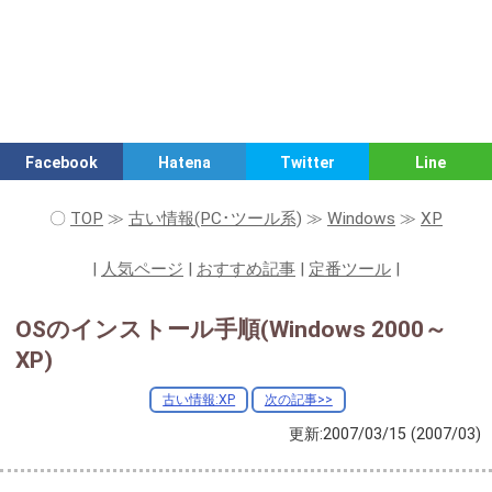
Facebook
Hatena
Twitter
Line
〇
TOP
≫
古い情報(PC･ツール系)
≫
Windows
≫
XP
|
人気ページ
|
おすすめ記事
|
定番ツール
|
OSのインストール手順(Windows 2000～
XP)
古い情報:XP
次の記事>>
更新:2007/03/15
(2007/03)