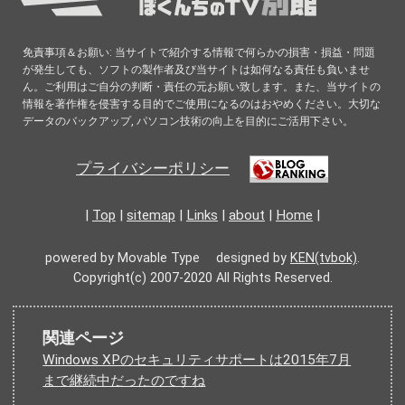
免責事項＆お願い: 当サイトで紹介する情報で何らかの損害・損益・問題
が発生しても、ソフトの製作者及び当サイトは如何なる責任も負いませ
ん。ご利用はご自分の判断・責任の元お願い致します。また、当サイトの
情報を著作権を侵害する目的でご使用になるのはおやめください。大切な
データのバックアップ, パソコン技術の向上を目的にご活用下さい。
プライバシーポリシー
|
Top
|
sitemap
|
Links
|
about
|
Home
|
powered by Movable Type designed by
KEN(tvbok)
.
Copyright(c) 2007-2020 All Rights Reserved.
関連ページ
Windows XPのセキュリティサポートは2015年7月
まで継続中だったのですね