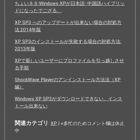
ちょいネタ:Windows XPが日本語･中国語ハイブリッ
ドになったでござる。
XP SP3 へのアップデートが出来ない場合の対処方
法:2014年版
XP SP3のインストールが失敗する場合の対処方法:
2013年版
XPで新しいユーザーにプロファイルを引っ越しさせ
る手順
ShockWave Playerのアンインストール方法法（XP
編）
Windows XP SP3がダウンロードできない、インス
トール出来ない
関連カテゴリ
:
XP
| ※多忙のためコメント欄は休止
中