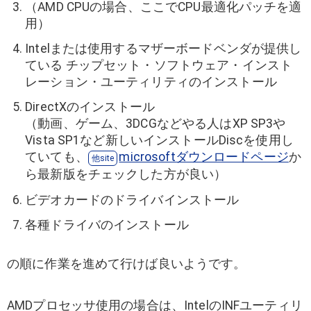
（AMD CPUの場合、ここでCPU最適化パッチを適
用）
Intelまたは使用するマザーボードベンダが提供し
ている チップセット・ソフトウェア・インスト
レーション・ユーティリティのインストール
DirectXのインストール
（動画、ゲーム、3DCGなどやる人はXP SP3や
Vista SP1など新しいインストールDiscを使用し
ていても、
microsoftダウンロードページ
か
ら最新版をチェックした方が良い）
ビデオカードのドライバインストール
各種ドライバのインストール
の順に作業を進めて行けば良いようです。
AMDプロセッサ使用の場合は、IntelのINFユーティリ