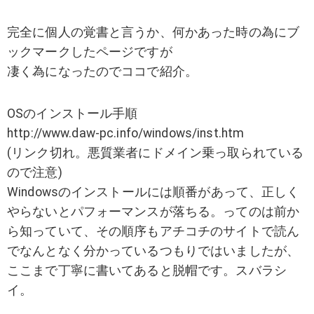
完全に個人の覚書と言うか、何かあった時の為にブ
ックマークしたページですが
凄く為になったのでココで紹介。
OSのインストール手順
http://www.daw-pc.info/windows/inst.htm
(リンク切れ。悪質業者にドメイン乗っ取られている
ので注意)
Windowsのインストールには順番があって、正しく
やらないとパフォーマンスが落ちる。ってのは前か
ら知っていて、その順序もアチコチのサイトで読ん
でなんとなく分かっているつもりではいましたが、
ここまで丁寧に書いてあると脱帽です。スバラシ
イ。