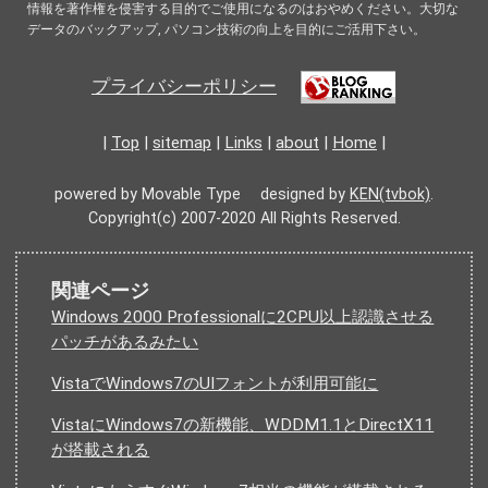
情報を著作権を侵害する目的でご使用になるのはおやめください。大切な
データのバックアップ, パソコン技術の向上を目的にご活用下さい。
プライバシーポリシー
|
Top
|
sitemap
|
Links
|
about
|
Home
|
powered by Movable Type designed by
KEN(tvbok)
.
Copyright(c) 2007-2020 All Rights Reserved.
関連ページ
Windows 2000 Professionalに2CPU以上認識させる
パッチがあるみたい
VistaでWindows7のUIフォントが利用可能に
VistaにWindows7の新機能、WDDM1.1とDirectX11
が搭載される