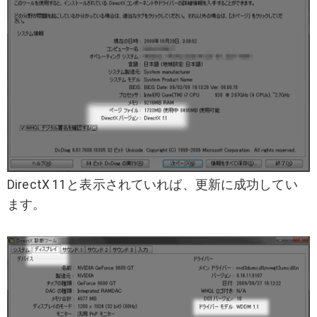
DirectX 11と表示されていれば、更新に成功してい
ます。