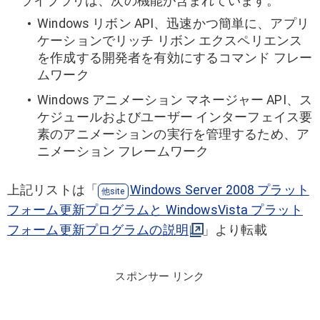
ライブラリは、次の機能が含まれています。
Windows リボン API、迅速かつ簡単に、アプリ
ケーションでリッチ リボン エクスペリエンス
を作成する開発者を有効にするコマンド フレー
ムワーク
Windows アニメーション マネージャー API、ス
ケジュールおよびユーザー インターフェイス要
素のアニメーションの実行を管理するため、ア
ニメーション フレームワーク
上記リストは「
Windows Server 2008 プラット
フォーム更新プログラムと WindowsVista プラット
フォーム更新プログラムの説明
」より転載
スポンサー リンク