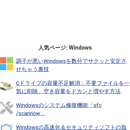
人気ページ: Windows
調子が悪いWindowsを数分でサクッと安定さ
せちゃう裏技
Cドライブの容量不足解消：不要ファイルを一
気に削除、空き容量をドカンと増やす方法
Windowsのシステム修復機能「sfc
/scannow」
Windowsの高速化＆セキュリティソフトの負