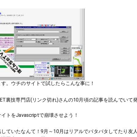
ます。ウチのサイトで試したらこんな事に！
ET裏技専門店(リンク切れ)さんの10月頃の記事を読んでいて
トをJavascriptで崩壊させよう！
していたなんて！9月～10月はリアルでバタバタしてたり友