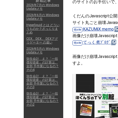
新着記事
のサイトのお手伝いで、
2026年7月の Windows
Updateメモ
2026年6月の Windows
くだんのJavascrip
Updateメモ
サイト丸ごと崩壊Javascr
Hyperliquid とは どうい
KAZUMiX memo
うものか？ざっくりま
とめ
画像だけ崩壊Javascr
CEX、DEX、 DEXアグ
てっく煮ﾌﾞﾛｸﾞ
リゲーター の違い
2026年5月の Windows
Updateメモ
画像だけ崩壊Javasc
弥生会計 え？「一括
すよ。
償却資産」の計算は、
全部 手作業になるの？
その4
弥生会計 え？「一括
償却資産」の計算は、
全部 手作業になるの？
その3
弥生会計 え？「一括
償却資産」の計算は、
全部 手作業になるの？
その2