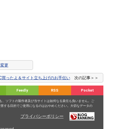
態変更
C買ったよ＆サイト立ち上げのお手伝い
次の記事＞＞
Feedly
RSS
Pocket
ても、ソフトの製作者及び当サイトは如何なる責任も負いません。ご
侵害する目的でご使用になるのはおやめください。大切なデータの
プライバシーポリシー
Reserved.