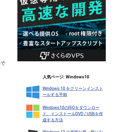
いで
人気ページ: Windows10
Windows 10 をクリーンインスト
ールする手順
Windows10のISOをダウンロー
ド、インストールDVD / USBを作
成する方法