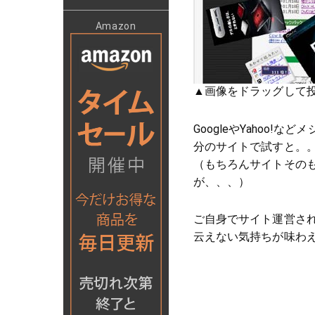
Amazon
▲画像をドラッグして
GoogleやYahoo
分のサイトで試すと。
（もちろんサイトその
が、、、）
ご自身でサイト運営さ
云えない気持ちが味わえ