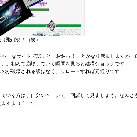
投げ飛ばせ！（笑）
!などメジャーなサイトで試すと「おおっ！」とかなり感動しますが、
。。。初めて崩壊していく瞬間を見ると結構ショックです。
ものが破壊される訳はなく、リロードすれば元通りです
れている方は、自分のページで一回試して見ましょう。なんと
ますよ（＾_＾;