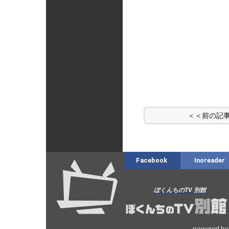
＜＜前の
Facebook
Inoreader
ぼくんちのTV 別館
powered by