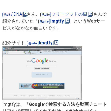
DNA
さん、
フリーソフトの樹
さんで
紹介されていた「
lmgtfy
」というWebサー
ビスがなかなか面白いです。
紹介サイト:
lmgtfy
lmgtfyは、
「Googleで検索する方法を動画チュート