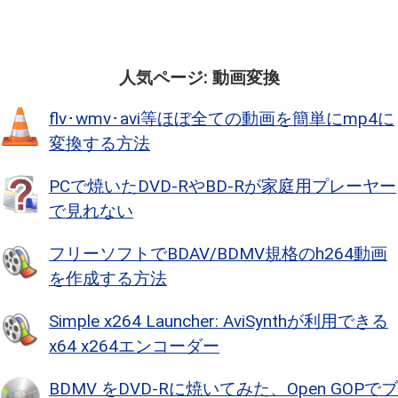
人気ページ: 動画変換
flv･wmv･avi等ほぼ全ての動画を簡単にmp4に
変換する方法
PCで焼いたDVD-RやBD-Rが家庭用プレーヤー
で見れない
フリーソフトでBDAV/BDMV規格のh264動画
を作成する方法
Simple x264 Launcher: AviSynthが利用できる
x64 x264エンコーダー
BDMV をDVD-Rに焼いてみた、Open GOPでブ