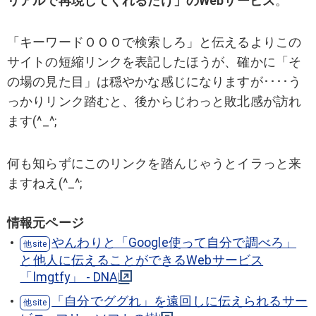
リアルで再現してくれるだけ」のWebサービス
。
「キーワードＯＯＯで検索しろ」と伝えるよりこの
サイトの短縮リンクを表記したほうが、確かに「そ
の場の見た目」は穏やかな感じになりますが････う
っかりリンク踏むと、後からじわっと敗北感が訪れ
ます(^_^;
何も知らずにこのリンクを踏んじゃうとイラっと来
ますねえ(^_^;
情報元ページ
やんわりと「Google使って自分で調べろ」
と他人に伝えることができるWebサービス
「lmgtfy」 - DNA
「自分でググれ」を遠回しに伝えられるサー