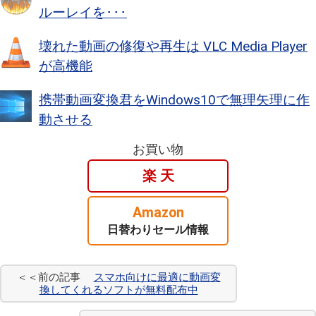
ルーレイを･･･
壊れた動画の修復や再生は VLC Media Player
が高機能
携帯動画変換君をWindows10で無理矢理に作
動させる
お買い物
楽 天
Amazon
日替わりセール情報
＜＜前の記事
スマホ向けに最適に動画変
換してくれるソフトが無料配布中