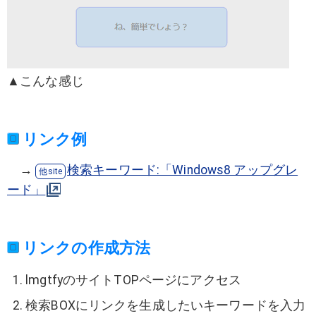
▲こんな感じ
リンク例
→
検索キーワード:「Windows8 アップグレ
ード」
リンクの作成方法
lmgtfyのサイトTOPページにアクセス
検索BOXにリンクを生成したいキーワードを入力